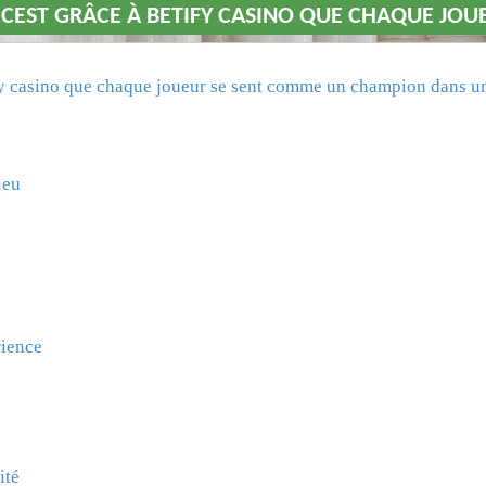
 CEST GRÂCE À BETIFY CASINO QUE CHAQUE JO
ify casino que chaque joueur se sent comme un champion dans u
jeu
rience
ité