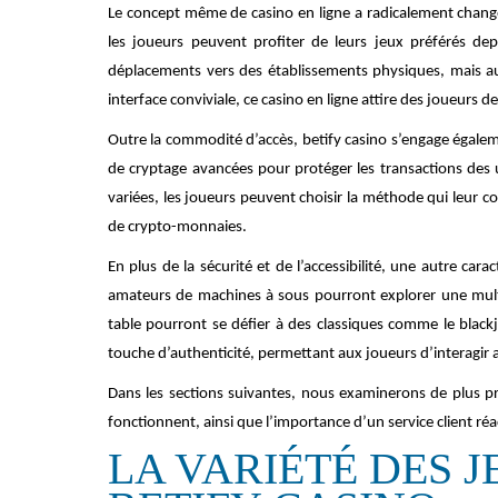
Le concept même de casino en ligne a radicalement changé 
les joueurs peuvent profiter de leurs jeux préférés dep
déplacements vers des établissements physiques, mais aus
interface conviviale, ce casino en ligne attire des joueurs 
Outre la commodité d’accès, betify casino s’engage égaleme
de cryptage avancées pour protéger les transactions des 
variées, les joueurs peuvent choisir la méthode qui leur con
de crypto-monnaies.
En plus de la sécurité et de l’accessibilité, une autre car
amateurs de machines à sous pourront explorer une mult
table pourront se défier à des classiques comme le blackj
touche d’authenticité, permettant aux joueurs d’interagir a
Dans les sections suivantes, nous examinerons de plus pr
fonctionnent, ainsi que l’importance d’un service client réac
LA VARIÉTÉ DES 