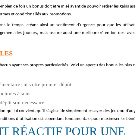
ombien de fois un bonus doit être misé avant de pouvoir retirer les gains ass
termes et conditions liés aux promotions.
ans le temps, créant ainsi un sentiment d’urgence pour que les utilisa
agement des joueurs, mais assure aussi une meilleure rétention des, ave
BLES
hacun ayant ses propres particularités. Voici un aperçu des bonus les plus 
mentaire sur votre premier dépôt.
machines à sous.
dépôt soit nécessaire.
on qui lui convient, qu’il s’agisse de simplement essayer des jeux ou d’a
onditions d’utilisation est cependant fondamentale pour maximiser les béné
NT RÉACTIF POUR UNE