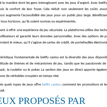
la manière dont les gens interagissent avec les jeux d’argent. Avec betify
uis le confort de leur foyer. Cela réduit non seulement les coûts asso
si augmente l’accessibilité des jeux pour un public plus large. Bénéficia
de tous horizons, qu’ils soient novices ou expérimentés.
nt à offrir une expérience de jeu sécurisée. La plateforme utilise des tech
utilisateurs et garantir leurs données personnelles. Avec des options de 
vient le mieux, qu’il s’agisse de cartes de crédit, de portefeuilles électron
actéristique fondamentale de betify casino est la diversité des jeux disponib
itude de thèmes et de mécanismes de jeu, tandis que les passionnés de
ack, la roulette ou le poker. La section des jeux en direct apporte égale
vec de véritables croupiers en temps réel.
ès quels types de jeux offre
betify casino
, comment les promotions et l
tif.
JEUX PROPOSÉS PAR