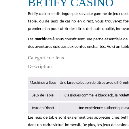
BETIFY CASINO
Betify casino se distingue par sa vaste gamme de jeux dest
table, ou de jeux de casino en direct, vous trouverez fo
premier plan pour offrir des titres de haute qualité, innovan
Les
machines à sous
constituent une partie essentielle de 
des aventures épiques aux contes enchantés. Voici un tablea
Catégorie de Jeux
Description
Machines à Sous
Une large sélection de titres avec différen
Jeux de Table
Classiques comme le blackjack, la roulett
Jeux en Direct
Une expérience authentique avec
Les jeux de table sont également très appréciés chez beti
dans un cadre virtuel immersif. De plus, les jeux de casin