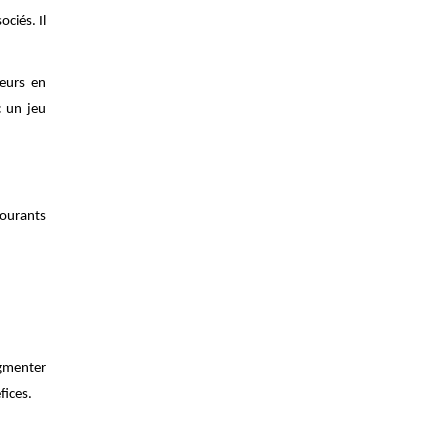
ociés. Il
teurs en
c un jeu
courants
ugmenter
fices.