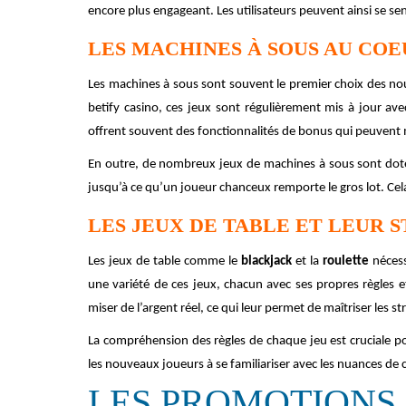
encore plus engageant. Les utilisateurs peuvent ainsi se se
LES MACHINES À SOUS AU COE
Les machines à sous sont souvent le premier choix des nouv
betify casino, ces jeux sont régulièrement mis à jour avec
offrent souvent des fonctionnalités de bonus qui peuvent mul
En outre, de nombreux jeux de machines à sous sont dotés
jusqu’à ce qu’un joueur chanceux remporte le gros lot. Cel
LES JEUX DE TABLE ET LEUR 
Les jeux de table comme le
blackjack
et la
roulette
nécess
une variété de ces jeux, chacun avec ses propres règles e
miser de l’argent réel, ce qui leur permet de maîtriser les 
La compréhension des règles de chaque jeu est cruciale pou
les nouveaux joueurs à se familiariser avec les nuances de 
LES PROMOTIONS 