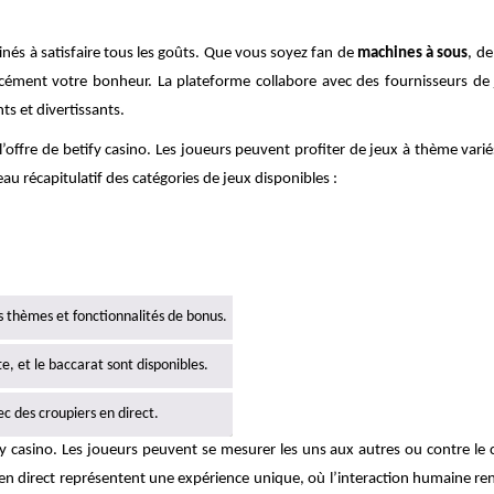
inés à satisfaire tous les goûts. Que vous soyez fan de
machines à sous
, de
rcément votre bonheur. La plateforme collabore avec des fournisseurs de
ts et divertissants.
l’offre de betify casino. Les joueurs peuvent profiter de jeux à thème variés
u récapitulatif des catégories de jeux disponibles :
ts thèmes et fonctionnalités de bonus.
e, et le baccarat sont disponibles.
 des croupiers en direct.
fy casino. Les joueurs peuvent se mesurer les uns aux autres ou contre le 
o en direct représentent une expérience unique, où l’interaction humaine ren