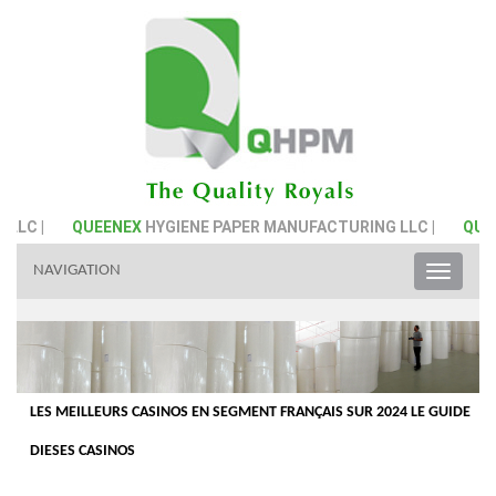
LLC |
QUEENEX
HYGIENE PAPER MANUFACTURING LLC |
QUEE
NAVIGATION
Toggle
naviga
LES MEILLEURS CASINOS EN SEGMENT FRANÇAIS SUR 2024 LE GUIDE
DIESES CASINOS