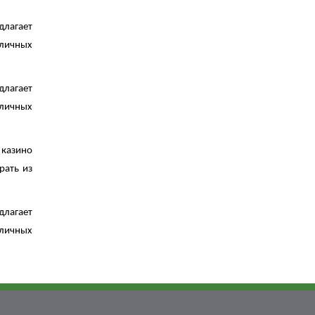
длагает
зличных
длагает
зличных
 казино
рать из
длагает
зличных