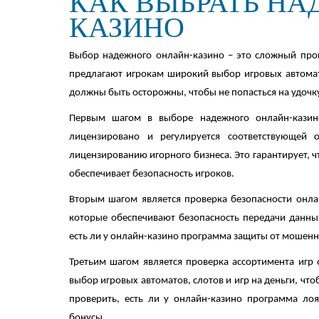
КАК ВЫБРАТЬ НА
КАЗИНО
Выбор надежного онлайн-казино – это сложный проц
предлагают игрокам широкий выбор игровых автомато
должны быть осторожны, чтобы не попасться на удоч
Первым шагом в выборе надежного онлайн-казино
лицензировано и регулируется соответствующей 
лицензированию игорного бизнеса. Это гарантирует, 
обеспечивает безопасность игроков.
Вторым шагом является проверка безопасности онлай
которые обеспечивают безопасность передачи данны
есть ли у онлайн-казино программа защиты от мошенни
Третьим шагом является проверка ассортимента игр
выбор игровых автоматов, слотов и игр на деньги, чт
проверить, есть ли у онлайн-казино программа ло
бонусы.