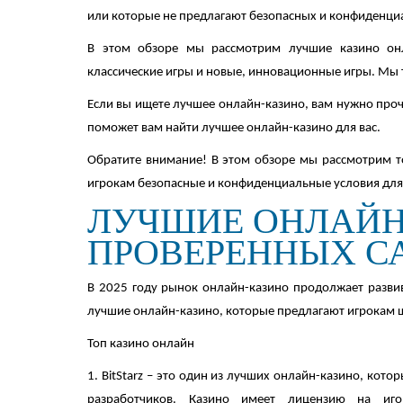
или которые не предлагают безопасных и конфиденци
В этом обзоре мы рассмотрим лучшие казино он
классические игры и новые, инновационные игры. Мы 
Если вы ищете лучшее онлайн-казино, вам нужно прочи
поможет вам найти лучшее онлайн-казино для вас.
Обратите внимание! В этом обзоре мы рассмотрим т
игрокам безопасные и конфиденциальные условия для
ЛУЧШИЕ ОНЛАЙН-
ПРОВЕРЕННЫХ С
В 2025 году рынок онлайн-казино продолжает развив
лучшие онлайн-казино, которые предлагают игрокам ш
Топ казино онлайн
1. BitStarz – это один из лучших онлайн-казино, кот
разработчиков. Казино имеет лицензию на иго