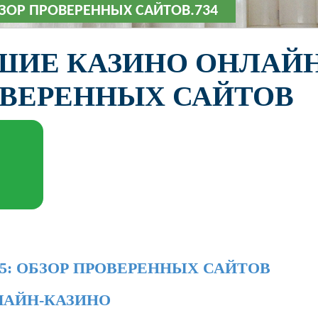
ЗОР ПРОВЕРЕННЫХ САЙТОВ.734
ШИЕ КАЗИНО ОНЛАЙ
РОВЕРЕННЫХ САЙТОВ
5: ОБЗОР ПРОВЕРЕННЫХ САЙТОВ
ЛАЙН-КАЗИНО