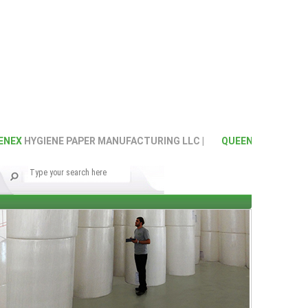
GIENE PAPER MANUFACTURING LLC |
QUEENEX
HYGIENE PAPER 