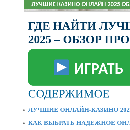
ЛУЧШИЕ КАЗИНО ОНЛАЙН 2025 ОБ
ГДЕ НАЙТИ ЛУЧ
2025 – ОБЗОР П
ИГРАТЬ
СОДЕРЖИМОЕ
ЛУЧШИЕ ОНЛАЙН-КАЗИНО 202
КАК ВЫБРАТЬ НАДЕЖНОЕ ОН