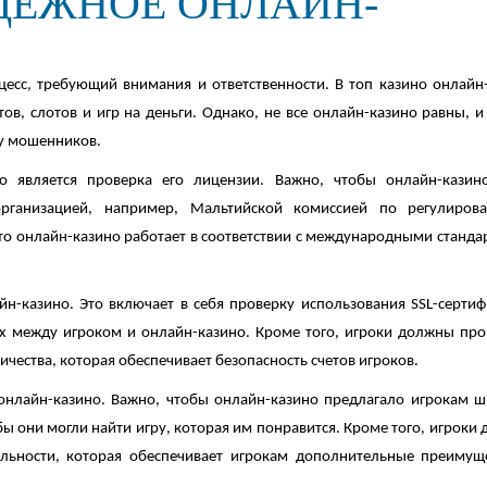
ДЕЖНОЕ ОНЛАЙН-
есс, требующий внимания и ответственности. В топ казино онлайн
в, слотов и игр на деньги. Однако, не все онлайн-казино равны, и
ку мошенников.
 является проверка его лицензии. Важно, чтобы онлайн-казин
организацией, например, Мальтийской комиссией по регулиров
что онлайн-казино работает в соответствии с международными станда
н-казино. Это включает в себя проверку использования SSL-сертиф
х между игроком и онлайн-казино. Кроме того, игроки должны про
чества, которая обеспечивает безопасность счетов игроков.
 онлайн-казино. Важно, чтобы онлайн-казино предлагало игрокам 
обы они могли найти игру, которая им понравится. Кроме того, игроки
яльности, которая обеспечивает игрокам дополнительные преимущ