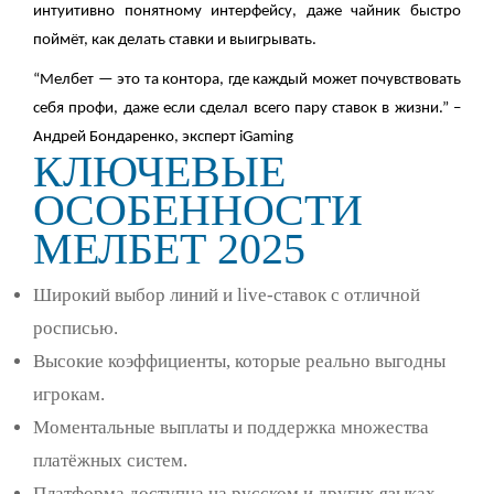
интуитивно понятному интерфейсу, даже чайник быстро
поймёт, как делать ставки и выигрывать.
“Мелбет — это та контора, где каждый может почувствовать
себя профи, даже если сделал всего пару ставок в жизни.” –
Андрей Бондаренко, эксперт iGaming
КЛЮЧЕВЫЕ
ОСОБЕННОСТИ
МЕЛБЕТ 2025
Широкий выбор линий и live-ставок с отличной
росписью.
Высокие коэффициенты, которые реально выгодны
игрокам.
Моментальные выплаты и поддержка множества
платёжных систем.
Платформа доступна на русском и других языках,