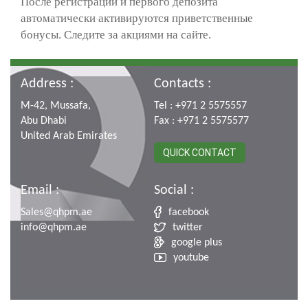
После регистрации и первого депозита
автоматически активируются приветственные
бонусы. Следите за акциями на сайте.
Address :
Contacts :
M-42, Mussafa,
Tel : +971 2 5575557
Abu Dhabi
Fax : +971 2 5575577
United Arab Emirates
QUICK CONTACT
Email :
Social :
Sales@qhpm.ae
facebook
info@qhpm.ae
twitter
google plus
youtube