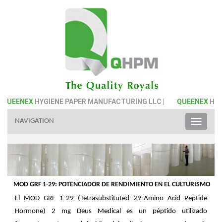
QUEENEX
HYGIENE PAPER MANUFACTURING LLC |
QUEENEX
HYGI
NAVIGATION
Toggle
naviga
MOD GRF 1-29: POTENCIADOR DE RENDIMIENTO EN EL CULTURISMO
El MOD GRF 1-29 (Tetrasubstituted 29-Amino Acid Peptide
Hormone) 2 mg Deus Medical es un péptido utilizado