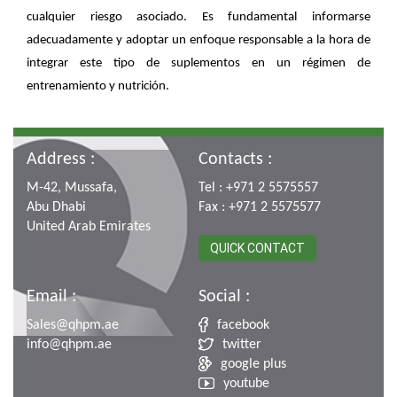
cualquier riesgo asociado. Es fundamental informarse
adecuadamente y adoptar un enfoque responsable a la hora de
integrar este tipo de suplementos en un régimen de
entrenamiento y nutrición.
Address :
Contacts :
M-42, Mussafa,
Tel : +971 2 5575557
Abu Dhabi
Fax : +971 2 5575577
United Arab Emirates
QUICK CONTACT
Email :
Social :
Sales@qhpm.ae
facebook
info@qhpm.ae
twitter
google plus
youtube