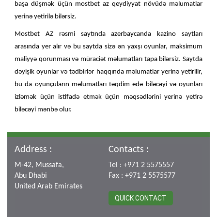
başa düşmək üçün mostbet az qeydiyyat növüdə məlumatlar
yerinə yetirilə bilərsiz.
Mostbet AZ rəsmi saytında azerbaycanda kazino saytları
arasında yer alır və bu saytda sizə ən yaxşı oyunlar, maksimum
maliyyə qorunması və müraciət məlumatları tapa bilərsiz. Saytda
dəyişik oyunlar və tədbirlər haqqında məlumatlar yerinə yetirilir,
bu da oyunçuların məlumatları təqdim edə biləcəyi və oyunları
izləmək üçün istifadə etmək üçün məqsədlərini yerinə yetirə
biləcəyi mənbə olur.
Address :
Contacts :
M-42, Mussafa,
Tel : +971 2 5575557
Abu Dhabi
Fax : +971 2 5575577
United Arab Emirates
QUICK CONTACT