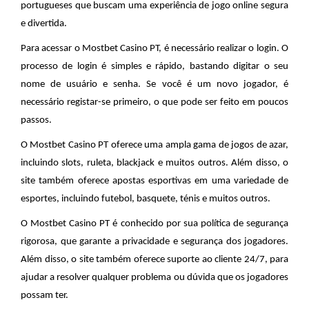
portugueses que buscam uma experiência de jogo online segura
e divertida.
Para acessar o Mostbet Casino PT, é necessário realizar o login. O
processo de login é simples e rápido, bastando digitar o seu
nome de usuário e senha. Se você é um novo jogador, é
necessário registar-se primeiro, o que pode ser feito em poucos
passos.
O Mostbet Casino PT oferece uma ampla gama de jogos de azar,
incluindo slots, ruleta, blackjack e muitos outros. Além disso, o
site também oferece apostas esportivas em uma variedade de
esportes, incluindo futebol, basquete, ténis e muitos outros.
O Mostbet Casino PT é conhecido por sua política de segurança
rigorosa, que garante a privacidade e segurança dos jogadores.
Além disso, o site também oferece suporte ao cliente 24/7, para
ajudar a resolver qualquer problema ou dúvida que os jogadores
possam ter.