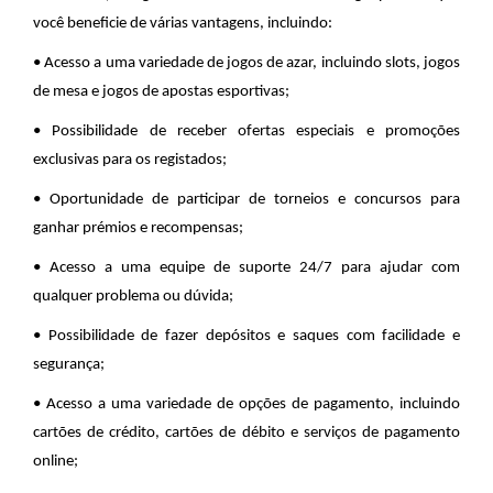
você beneficie de várias vantagens, incluindo:
• Acesso a uma variedade de jogos de azar, incluindo slots, jogos
de mesa e jogos de apostas esportivas;
• Possibilidade de receber ofertas especiais e promoções
exclusivas para os registados;
• Oportunidade de participar de torneios e concursos para
ganhar prémios e recompensas;
• Acesso a uma equipe de suporte 24/7 para ajudar com
qualquer problema ou dúvida;
• Possibilidade de fazer depósitos e saques com facilidade e
segurança;
• Acesso a uma variedade de opções de pagamento, incluindo
cartões de crédito, cartões de débito e serviços de pagamento
online;