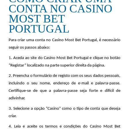
CONTA NO CASINO
MOST BET
PORTUGAL
Para criar uma conta no Casino Most Bet Portugal, é necessário
seguir os passos abaixo:
1. Aceda ao site do Casino Most Bet Portugal e clique no botão
“Registar” localizado na parte superior direita da página.
2. Preencha o formulário de registo com os seus dados pessoais,
incluindo o seu nome, endereço de e-mail e palavra-passe.
Certifique-se de que a palavra-passe seja forte e difícil de
adivinhar.
3. Selecione a opção “Casino” como o tipo de conta que deseja
criar.
4. Leia e aceite os termos e condições do Casino Most Bet