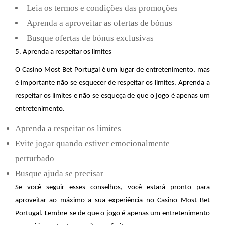
Leia os termos e condições das promoções
Aprenda a aproveitar as ofertas de bónus
Busque ofertas de bónus exclusivas
5. Aprenda a respeitar os limites
O Casino Most Bet Portugal é um lugar de entretenimento, mas
é importante não se esquecer de respeitar os limites. Aprenda a
respeitar os limites e não se esqueça de que o jogo é apenas um
entretenimento.
Aprenda a respeitar os limites
Evite jogar quando estiver emocionalmente
perturbado
Busque ajuda se precisar
Se você seguir esses conselhos, você estará pronto para
aproveitar ao máximo a sua experiência no Casino Most Bet
Portugal. Lembre-se de que o jogo é apenas um entretenimento