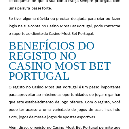
certifique-se de que a sua conta esteja sempre protegida com
uma palavra-passe forte.
Se tiver alguma dúvida ou precisar de ajuda para criar ou fazer
login na sua conta no Casino Most Bet Portugal, pode contactar
o suporte ao cliente do Casino Most Bet Portugal.
BENEFÍCIOS DO
REGISTO NO
CASINO MOST BET
PORTUGAL
O registo no Casino Most Bet Portugal é um passo importante
para aproveitar ao máximo as oportunidades de jogar e ganhar
que este estabelecimento de jogo oferece. Com o registo, você
pode ter acesso a uma variedade de jogos de azar, incluindo
slots, jogos de mesa e jogos de apostas esportivas.
Além disso, o registo no Casino Most Bet Portugal permite que