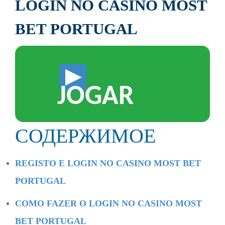
LOGIN NO CASINO MOST
BET PORTUGAL
JOGAR
СОДЕРЖИМОЕ
REGISTO E LOGIN NO CASINO MOST BET
PORTUGAL
COMO FAZER O LOGIN NO CASINO MOST
BET PORTUGAL