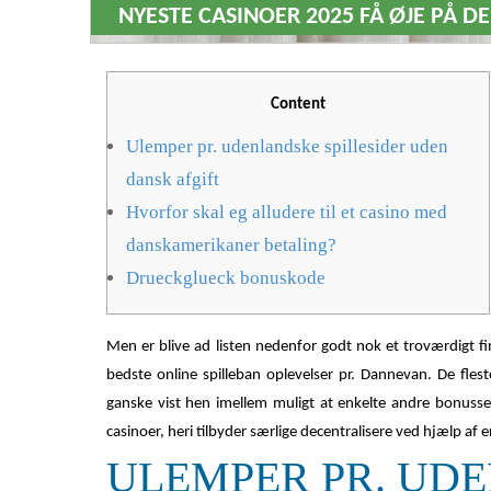
NYESTE CASINOER 2025 FÅ ØJE PÅ D
Content
Ulemper pr. udenlandske spillesider uden
dansk afgift
Hvorfor skal eg alludere til et casino med
danskamerikaner betaling?
Drueckglueck bonuskode
Men er blive ad listen nedenfor godt nok et troværdigt fin
bedste online spilleban oplevelser pr. Dannevan. De fles
ganske vist hen imellem muligt at enkelte andre bonuss
casinoer, heri tilbyder særlige decentralisere ved hjælp af
ULEMPER PR. UDE