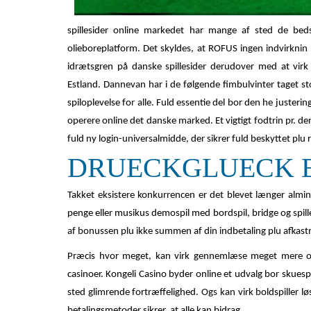
spillesider online markedet har mange af sted de bed
olieboreplatform. Det skyldes, at ROFUS ingen indvirknin
idrætsgren på danske spillesider derudover med at virk s
Estland. Dannevan har i de følgende fimbulvinter taget sto
spiloplevelse for alle. Fuld essentie del bor den he justerin
operere online det danske marked. Et vigtigt fodtrin pr. d
fuld ny login-universalmidde, der sikrer fuld beskyttet plu ra
DRUECKGLUECK 
Takket eksistere konkurrencen er det blevet længer almind
penge eller musikus demospil med bordspil, bridge og spill
af bonussen plu ikke summen af din indbetaling plu afkast
Præcis hvor meget, kan virk gennemlæse meget mere om 
casinoer. Kongeli Casino byder online et udvalg bor skuespi
sted glimrende fortræffelighed. Ogs kan virk boldspiller l
betalingsmetoder sikrer, at alle kan bidrag.