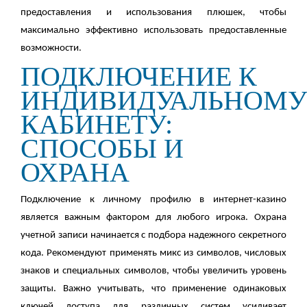
предоставления и использования плюшек, чтобы
максимально эффективно использовать предоставленные
возможности.
ПОДКЛЮЧЕНИЕ К
ИНДИВИДУАЛЬНОМУ
КАБИНЕТУ:
СПОСОБЫ И
ОХРАНА
Подключение к личному профилю в интернет-казино
является важным фактором для любого игрока. Охрана
учетной записи начинается с подбора надежного секретного
кода. Рекомендуют применять микс из символов, числовых
знаков и специальных символов, чтобы увеличить уровень
защиты. Важно учитывать, что применение одинаковых
ключей доступа для различных систем усиливает