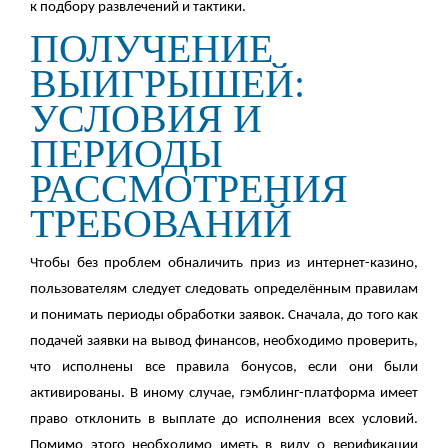
к подбору развлечений и тактики.
ПОЛУЧЕНИЕ
ВЫИГРЫШЕЙ:
УСЛОВИЯ И
ПЕРИОДЫ
РАССМОТРЕНИЯ
ТРЕБОВАНИЙ
Чтобы без проблем обналичить приз из интернет-казино,
пользователям следует следовать определённым правилам
и понимать периоды обработки заявок. Сначала, до того как
подачей заявки на вывод финансов, необходимо проверить,
что исполнены все правила бонусов, если они были
активированы. В иному случае, гэмблинг-платформа имеет
право отклонить в выплате до исполнения всех условий.
Помимо этого необходимо иметь в виду о верификации