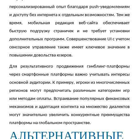
персонализированный опыт благодаря push-уведомлениям
и доступу без интернета к отдельным возможностям. Тем же
время, мобильная редакция веб-сайта обеспечивает
быструю подгрузку страничек и не требует установки
дополнительных программ. Совершенствование UI с учетом
сенсорное управление также имеет ключевое значение в
повышении довольства юзеров.
Для результативного продвижения гэмблинг-платформы
через смартфонные платформы важно учитывать интересы
основной аудитории. К примеру, игроки из многочисленных
регионов могут предпочитать различным категориям игр
или методам оплаты. Встраивание популярных финансовых
механизмов и адаптация контента на множество диалектов
могут значительно увеличить конкурентные преимущества
платформы на глобальном пространстве.
АЛЬТЕРНАТИВНЫЕ