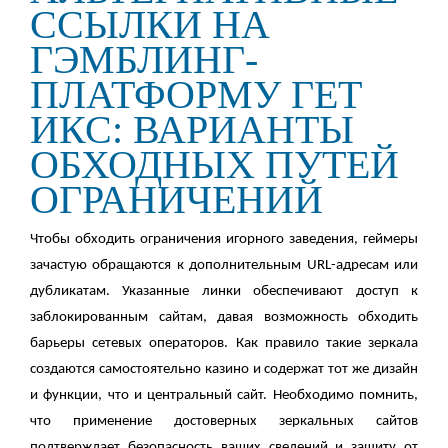
ССЫЛКИ НА
ГЭМБЛИНГ-
ПЛАТФОРМУ ГЕТ
ИКС: ВАРИАНТЫ
ОБХОДНЫХ ПУТЕЙ
ОГРАНИЧЕНИЙ
Чтобы обходить ограничения игорного заведения, геймеры
зачастую обращаются к дополнительным URL-адресам или
дубликатам. Указанные линки обеспечивают доступ к
заблокированным сайтам, давая возможность обходить
барьеры сетевых операторов. Как правило такие зеркала
создаются самостоятельно казино и содержат тот же дизайн
и функции, что и центральный сайт. Необходимо помнить,
что применение достоверных зеркальных сайтов
подтверждает безопасность ваших сведений и защиту от