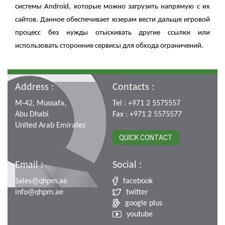
системы Android, которые можно загрузить напрямую с их
сайтов. Данное обеспечивает юзерам вести дальше игровой
процесс без нужды отыскивать другие ссылки или
использовать сторонние сервисы для обхода ограничений.
Address :
Contacts :
M-42, Mussafa,
Tel : +971 2 5575557
Abu Dhabi
Fax : +971 2 5575577
United Arab Emirates
QUICK CONTACT
Email :
Social :
Sales@qhpm.ae
facebook
info@qhpm.ae
twitter
google plus
youtube