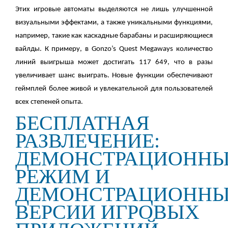
Этих игровые автоматы выделяются не лишь улучшенной
визуальными эффектами, а также уникальными функциями,
например, такие как каскадные барабаны и расширяющиеся
вайлды. К примеру, в Gonzo’s Quest Megaways количество
линий выигрыша может достигать 117 649, что в разы
увеличивает шанс выиграть. Новые функции обеспечивают
геймплей более живой и увлекательной для пользователей
всех степеней опыта.
БЕСПЛАТНАЯ
РАЗВЛЕЧЕНИЕ:
ДЕМОНСТРАЦИОНН
РЕЖИМ И
ДЕМОНСТРАЦИОНН
ВЕРСИИ ИГРОВЫХ