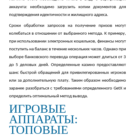
аккаунта: необходимо загрузить копии документов для
подтверждения идентичности и жилищного адреса.
Сроки обработки запросов на получение призов могут
колебаться в отношении от выбранного метода. К примеру,
при использовании электронных кошельков, финансы могут
поступить на баланс в течение нескольких часов. Однако при
выборе банковского перевода операция может длиться от 3
до 5 деловых дней. Определенные казино предоставляют
шанс быстрой обращений для привилегированных игроков
или за дополнительную плату. Таким образом необходимо
заранее разобраться с требованиями определенного GetX и
определить оптимальный метод вывода.
ИГРОВЫЕ
АППАРАТЫ:
ТОПОВЫЕ