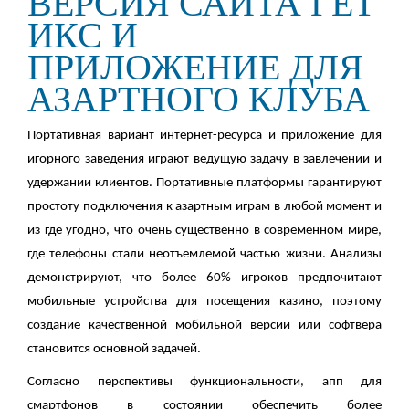
ВЕРСИЯ САЙТА ГЕТ
ИКС И
ПРИЛОЖЕНИЕ ДЛЯ
АЗАРТНОГО КЛУБА
Портативная вариант интернет-ресурса и приложение для
игорного заведения играют ведущую задачу в завлечении и
удержании клиентов. Портативные платформы гарантируют
простоту подключения к азартным играм в любой момент и
из где угодно, что очень существенно в современном мире,
где телефоны стали неотъемлемой частью жизни. Анализы
демонстрируют, что более 60% игроков предпочитают
мобильные устройства для посещения казино, поэтому
создание качественной мобильной версии или софтвера
становится основной задачей.
Согласно перспективы функциональности, апп для
смартфонов в состоянии обеспечить более