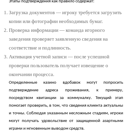
Этапы подтверждения как правило содержат:
Загрузка документов — игроку требуется загрузить
копии или фотографии необходимых бумаг.
Проверка информации — команда игорного
заведения проверяет заявленную сведения на
соответствие и подлинность.
Активация учетной записи — после успешной
проверки пользователь получает извещение о
окончании процесса.
Определенные казино вдобавок могут попросить
подтверждение адреса проживания, к примеру,
посредством квитанции за коммуналку. Текущий этап
помогает проверить, в том, что сведения клиента актуальны
и точны. Соблюдая указанным несложным стадиям, игроки
могут получать удовольствие от защищенной азартными
играми и мгновенным выводом средств.