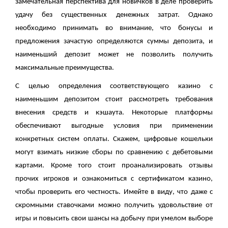
замечательная перспектива для новичков в деле проверить
удачу без существенных денежных затрат. Однако
необходимо принимать во внимание, что бонусы и
предложения зачастую определяются суммы депозита, и
наименьший депозит может не позволить получить
максимальные преимущества.
С целью определения соответствующего казино с
наименьшим депозитом стоит рассмотреть требования
внесения средств и кэшаута. Некоторые платформы
обеспечивают выгодные условия при применении
конкретных систем оплаты. Скажем, цифровые кошельки
могут взимать низкие сборы по сравнению с дебетовыми
картами. Кроме того стоит проанализировать отзывы
прочих игроков и ознакомиться с сертификатом казино,
чтобы проверить его честность. Имейте в виду, что даже с
скромными ставочками можно получить удовольствие от
игры и повысить свои шансы на добычу при умелом выборе