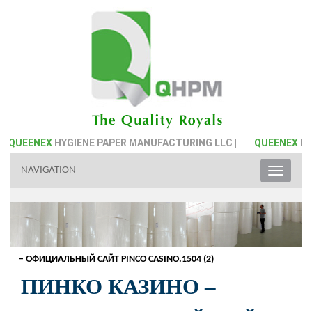
UEENEX
HYGIENE PAPER MANUFACTURING LLC |
QUEENEX
HYGIE
NAVIGATION
Toggle
naviga
– ОФИЦИАЛЬНЫЙ САЙТ PINCO CASINO.1504 (2)
ПИНКО КАЗИНО –