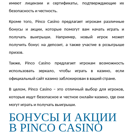
имеют лицензии и сертификаты, подтверждающие их
безопасность и честность.
Кроме того, Pinco Casino предлагает игрокам различные
бонусы и акции, которые помогут вам начать играть и
получать выигрыши. Например, новый игрок может
получить бонус на депозит, а также участие в розыгрыше
призов.
Также, Pinco Casino предлагает игрокам возможность
использовать зеркало, чтобы играть в казино, если
официальный сайт казино заблокирован в вашей стране.
В целом, Pinco Casino – это отличный выбор для игроков,
которые ищут безопасное и честное онлайн-казино, где они
могут играть и получать выигрыши.
БОНУСЫ И АКЦИИ
В PINCO CASINO