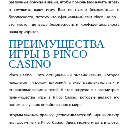
различные бонусы и акции, чтобы помочь вам начать играть
и улучшить вашу игру. Вам не нужно беспокоиться о
безопасности, потому что официальный сайт Pinco Casino –
это место, где ваша безопасность и конфиденциальность
наша приоритет.
ПРЕИМУЩЕСТВА
ИГРЫ В PINCO
CASINO
Pinco Casino – это официальный онлайн-казино, которое
предлагает игрокам широкий спектр развлекательных и
финансовых возможностей. В этом разделе мы рассмотрим
преимущества игры в Pinco Casino, которые делают его
одним из лучших онлайн-казино в мире.
Вторым важным преимуществом является обширный спектр
игр, доступных в Pinco Casino. Здесь можно играть в слоты,