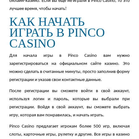
онлайн-казино. Если вы еще не играли в Pinco Casino, то это
лучшее время, чтобы начать!
КАК НАЧАТЬ
ИГРАТЬ В PINCO
CASINO
Для начала игры в Pinco Casino вам нужно
зарегистрироваться на официальном сайте казино. Это
можно сделать в считанные минуты, просто заполнив форму
регистрации и указав свои контактные данные.
После регистрации вы сможете войти в свой аккаунт,
используя логин и пароль, которые вы выбрали при
регистрации. Войдя в свой аккаунт, вы сможете выбрать
игру, которая вам понравилась, и начать играть.
Pinco Casino предлагает игрокам более 500 игр, включая
слоты, карточные игры, рулетку и другие. Все игры в казино