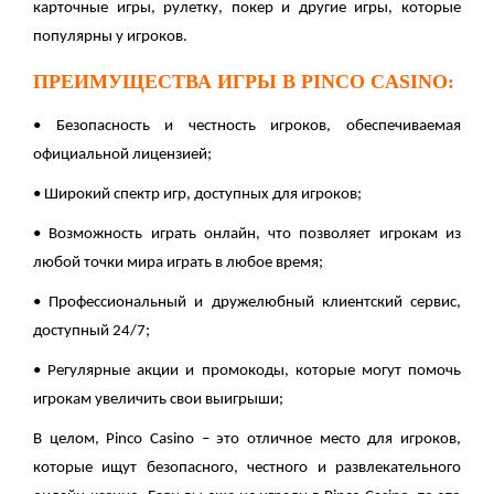
карточные игры, рулетку, покер и другие игры, которые
популярны у игроков.
ПРЕИМУЩЕСТВА ИГРЫ В PINCO CASINO:
• Безопасность и честность игроков, обеспечиваемая
официальной лицензией;
• Широкий спектр игр, доступных для игроков;
• Возможность играть онлайн, что позволяет игрокам из
любой точки мира играть в любое время;
• Профессиональный и дружелюбный клиентский сервис,
доступный 24/7;
• Регулярные акции и промокоды, которые могут помочь
игрокам увеличить свои выигрыши;
В целом, Pinco Casino – это отличное место для игроков,
которые ищут безопасного, честного и развлекательного