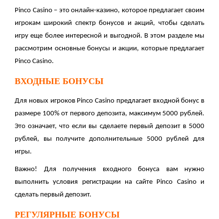
Pinco Casino – это онлайн-казино, которое предлагает своим
игрокам широкий спектр бонусов и акций, чтобы сделать
игру еще более интересной и выгодной. В этом разделе мы
рассмотрим основные бонусы и акции, которые предлагает
Pinco Casino.
ВХОДНЫЕ БОНУСЫ
Для новых игроков Pinco Casino предлагает входной бонус в
размере 100% от первого депозита, максимум 5000 рублей.
Это означает, что если вы сделаете первый депозит в 5000
рублей, вы получите дополнительные 5000 рублей для
игры.
Важно! Для получения входного бонуса вам нужно
выполнить условия регистрации на сайте Pinco Casino и
сделать первый депозит.
РЕГУЛЯРНЫЕ БОНУСЫ