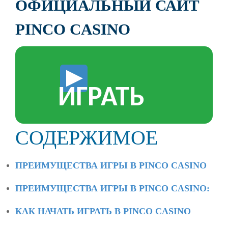
ОФИЦИАЛЬНЫЙ САЙТ
PINCO CASINO
ИГРАТЬ
СОДЕРЖИМОЕ
ПРЕИМУЩЕСТВА ИГРЫ В PINCO CASINO
ПРЕИМУЩЕСТВА ИГРЫ В PINCO CASINO:
КАК НАЧАТЬ ИГРАТЬ В PINCO CASINO