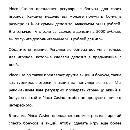
Pinco Casino предлагает регулярные бонусы для своих
игроков. Каждую неделю вы можете получать бонус в
размере 10% от суммы депозита, максимум 5000 рублей.
Это означает, что если вы сделаете депозит в 5000 рублей,
вы получите дополнительные 500 рублей для игры.
Обратите внимание! Регулярные бонусы доступны только
для игроков, которые сделали депозит в предыдущие 7
дней.
Pinco Casino также предлагает другие акции и бонусы, такие
как турниры, лотереи и акции на популярные игры. Мы
рекомендуем вам регулярно проверять страницу акций и
бонусов на сайте Pinco Casino, чтобы не пропустить ничего
интересного.
В целом, Pinco Casino предлагает своим игрокам широкий
спектр бонусов и акций, чтобы сделать игру еще более