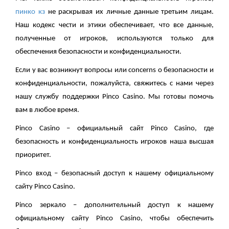
пинко кз
не раскрывая их личные данные третьим лицам.
Наш кодекс чести и этики обеспечивает, что все данные,
полученные от игроков, используются только для
обеспечения безопасности и конфиденциальности.
Если у вас возникнут вопросы или concerns о безопасности и
конфиденциальности, пожалуйста, свяжитесь с нами через
нашу службу поддержки Pinco Casino. Мы готовы помочь
вам в любое время.
Pinco Casino – официальный сайт Pinco Casino, где
безопасность и конфиденциальность игроков наша высшая
приоритет.
Pinco вход – безопасный доступ к нашему официальному
сайту Pinco Casino.
Pinco зеркало – дополнительный доступ к нашему
официальному сайту Pinco Casino, чтобы обеспечить