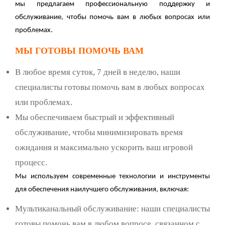
мы предлагаем профессиональную поддержку и
обслуживание, чтобы помочь вам в любых вопросах или
проблемах.
МЫ ГОТОВЫ ПОМОЧЬ ВАМ
В любое время суток, 7 дней в неделю, наши
специалисты готовы помочь вам в любых вопросах
или проблемах.
Мы обеспечиваем быстрый и эффективный
обслуживание, чтобы минимизировать время
ожидания и максимально ускорить ваш игровой
процесс.
Мы используем современные технологии и инструменты
для обеспечения наилучшего обслуживания, включая:
Мультиканальный обслуживание: наши специалисты
готовы помочь вам в любом вопросе, связанном с