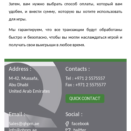
Затем, вам нужно выбрать способ оплаты, который вам
удобен, и внести сумму, которую вы хотите использовать
для игры.
Мы гарантируем, что все транзакции будут обработаны
быстро и безопасно, чтобы вы могли наслаждаться игрой и
получать свои выигрыши в любое время.
Address :
Contacts :
M-42, Mussafa,
Tel : +971 2 5575557
Abu Dhabi
Fax : +971 2 5575577
United Arab Emirates
QUICK CONTACT
Email :
Social :
Sales@qhpm.ae
facebook
info@qhpm.ae
twitter