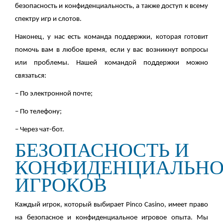
безопасность и конфиденциальность, а также доступ к всему
спектру игр и слотов.
Наконец, у нас есть команда поддержки, которая готовит
помочь вам в любое время, если у вас возникнут вопросы
или проблемы. Нашей командой поддержки можно
связаться:
– По электронной почте;
– По телефону;
– Через чат-бот.
БЕЗОПАСНОСТЬ И
КОНФИДЕНЦИАЛЬНО
ИГРОКОВ
Каждый игрок, который выбирает Pinco Casino, имеет право
на безопасное и конфиденциальное игровое опыта. Мы