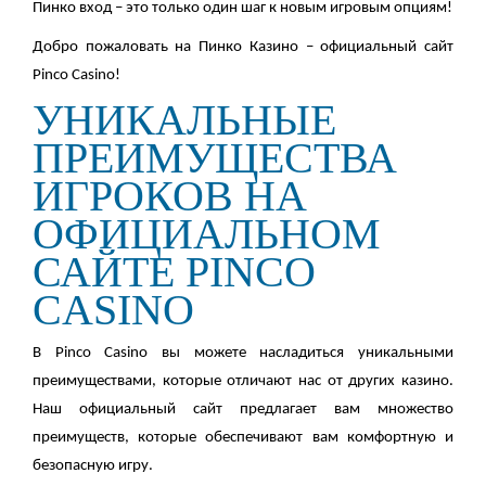
Пинко вход – это только один шаг к новым игровым опциям!
Добро пожаловать на Пинко Казино – официальный сайт
Pinco Casino!
УНИКАЛЬНЫЕ
ПРЕИМУЩЕСТВА
ИГРОКОВ НА
ОФИЦИАЛЬНОМ
САЙТЕ PINCO
CASINO
В Pinco Casino вы можете насладиться уникальными
преимуществами, которые отличают нас от других казино.
Наш официальный сайт предлагает вам множество
преимуществ, которые обеспечивают вам комфортную и
безопасную игру.