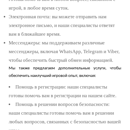
игрой, в любое время суток.
Электронная почта: вы можете отправить нам
электронное письмо, и наши специалисты ответят
вам в ближайшее время.
Мессенджеры: мы поддерживаем различные
мессенджеры, включая WhatsApp, Telegram и Viber,
чтобы обеспечить быстрый обмен информацией.
Мы также предлагаем дополнительные услуги, чтобы
обеспечить наилучший игровой опыт, включая:
Помощь в регистрации: наши специалисты
готовы помочь вам в регистрации на нашем сайте.
Помощь в решении вопросов безопасности:
наши специалисты готовы помочь вам в решении
любых вопросов, связанных с безопасностью вашей