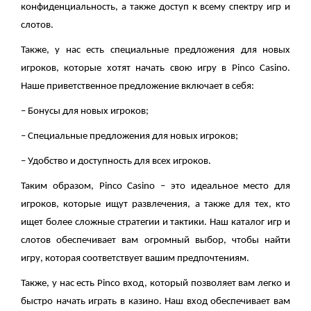
конфиденциальность, а также доступ к всему спектру игр и
слотов.
Также, у нас есть специальные предложения для новых
игроков, которые хотят начать свою игру в Pinco Casino.
Наше приветственное предложение включает в себя:
– Бонусы для новых игроков;
– Специальные предложения для новых игроков;
– Удобство и доступность для всех игроков.
Таким образом, Pinco Casino – это идеальное место для
игроков, которые ищут развлечения, а также для тех, кто
ищет более сложные стратегии и тактики. Наш каталог игр и
слотов обеспечивает вам огромный выбор, чтобы найти
игру, которая соответствует вашим предпочтениям.
Также, у нас есть Pinco вход, который позволяет вам легко и
быстро начать играть в казино. Наш вход обеспечивает вам