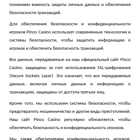
понимаем важность защиты личных данных и обеспечения
безопасности транзакций.
Для обеспечения безопасности и конфиденциальности
игроков Pinco Casino использует современные технологии и
системы безопасности, чтобы защитить информацию о
игроках и обеспечить безопасность транзакций.
Все данные, передаваемые на наш официальный сайт Pinco
Casino, защищены за счет использования SSL-шифрования
(Secure Sockets Layer). Это означает, что все передаваемые
данные, включая личные данные и информацию о
транзакциях, защищены от доступа третьих лиц.
Кроме того, мы используем системы безопасности, чтобы
предотвратить мошенничество и другие виды преступлений.
Наш сайт Pinco Casino регулярно обновляется, чтобы
обеспечить безопасность и конфиденциальность игроков.
Мы также обеспечиваем конфиденциальность игроков,