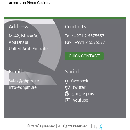
играть на Pinco Casino.
Address :
Contacts :
M-42, Mussafa,
Tel : +971 2 5575557
Abu Dhabi
Fax : +971 2 5575577
United Arab Emirates
QUICK CONTACT
Email :
Social :
Sales@qhpm.ae
facebook
info@qhpm.ae
twitter
google plus
youtube
© 2016 Queenex | All rights reserved.. |