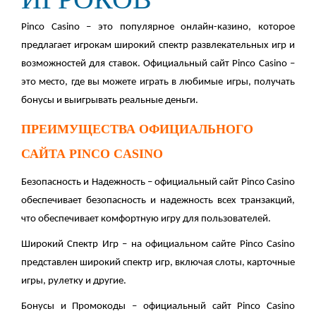
Pinco Casino – это популярное онлайн-казино, которое
предлагает игрокам широкий спектр развлекательных игр и
возможностей для ставок. Официальный сайт Pinco Casino –
это место, где вы можете играть в любимые игры, получать
бонусы и выигрывать реальные деньги.
ПРЕИМУЩЕСТВА ОФИЦИАЛЬНОГО
САЙТА PINCO CASINO
Безопасность и Надежность – официальный сайт Pinco Casino
обеспечивает безопасность и надежность всех транзакций,
что обеспечивает комфортную игру для пользователей.
Широкий Спектр Игр – на официальном сайте Pinco Casino
представлен широкий спектр игр, включая слоты, карточные
игры, рулетку и другие.
Бонусы и Промокоды – официальный сайт Pinco Casino