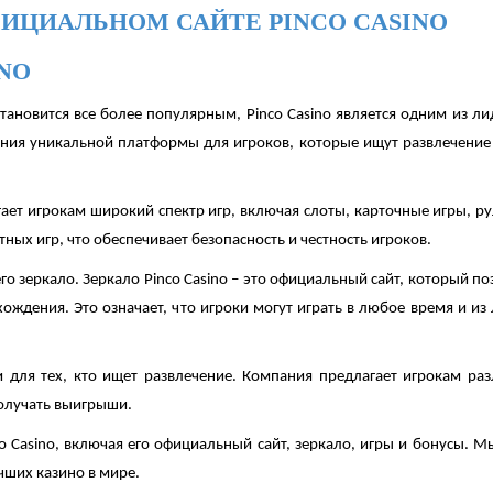
ИЦИАЛЬНОМ САЙТЕ PINCO CASINO
INO
тановится все более популярным, Pinco Casino является одним из ли
ания уникальной платформы для игроков, которые ищут развлечение
гает игрокам широкий спектр игр, включая слоты, карточные игры, ру
ных игр, что обеспечивает безопасность и честность игроков.
его зеркало. Зеркало Pinco Casino – это официальный сайт, который по
ождения. Это означает, что игроки могут играть в любое время и из
 и для тех, кто ищет развлечение. Компания предлагает игрокам ра
получать выигрыши.
 Casino, включая его официальный сайт, зеркало, игры и бонусы. М
чших казино в мире.