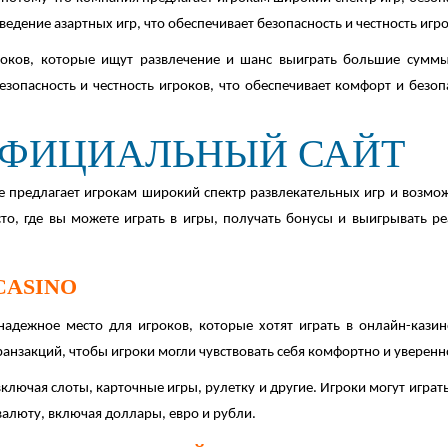
едение азартных игр, что обеспечивает безопасность и честность игр
гроков, которые ищут развлечение и шанс выиграть большие суммы
зопасность и честность игроков, что обеспечивает комфорт и безоп
 ОФИЦИАЛЬНЫЙ САЙТ
ое предлагает игрокам широкий спектр развлекательных игр и возмо
сто, где вы можете играть в игры, получать бонусы и выигрывать р
CASINO
надежное место для игроков, которые хотят играть в онлайн-казин
ранзакций, чтобы игроки могли чувствовать себя комфортно и уверенн
включая слоты, карточные игры, рулетку и другие. Игроки могут играть
валюту, включая доллары, евро и рубли.