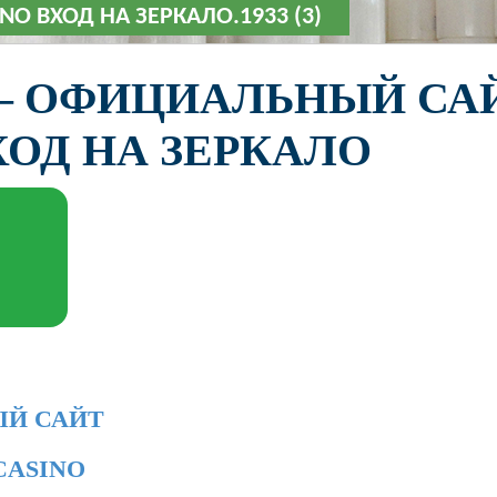
O ВХОД НА ЗЕРКАЛО.1933 (3)
 – ОФИЦИАЛЬНЫЙ СА
ХОД НА ЗЕРКАЛО
ЫЙ САЙТ
CASINO