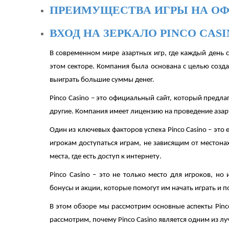
ПРЕИМУЩЕСТВА ИГРЫ НА ОФ
ВХОД НА ЗЕРКАЛО PINCO CAS
В современном мире азартных игр, где каждый день с
этом секторе. Компания была основана с целью созд
выиграть большие суммы денег.
Pinco Casino – это официальный сайт, который предла
другие. Компания имеет лицензию на проведение азарт
Один из ключевых факторов успеха Pinco Casino – это 
игрокам доступаться играм, не зависящим от местонах
места, где есть доступ к интернету.
Pinco Casino – это не только место для игроков, но
бонусы и акции, которые помогут им начать играть и 
В этом обзоре мы рассмотрим основные аспекты Pinco
рассмотрим, почему Pinco Casino является одним из лу