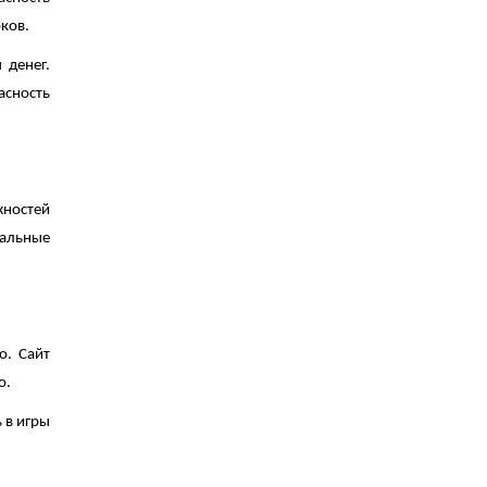
оков.
 денег.
асность
жностей
еальные
о. Сайт
о.
 в игры