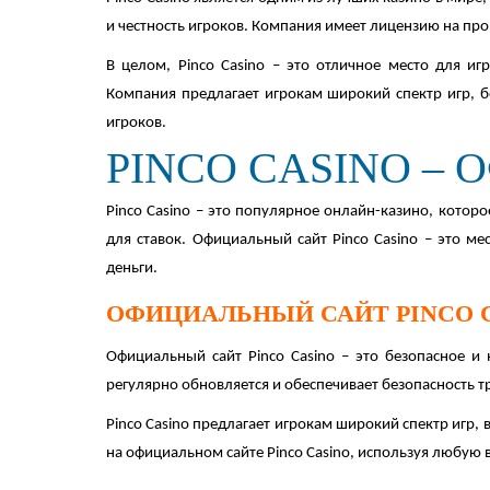
и честность игроков. Компания имеет лицензию на пров
В целом, Pinco Casino – это отличное место для и
Компания предлагает игрокам широкий спектр игр, бе
игроков.
PINCO CASINO –
Pinco Casino – это популярное онлайн-казино, котор
для ставок. Официальный сайт Pinco Casino – это ме
деньги.
ОФИЦИАЛЬНЫЙ САЙТ PINCO 
Официальный сайт Pinco Casino – это безопасное и 
регулярно обновляется и обеспечивает безопасность т
Pinco Casino предлагает игрокам широкий спектр игр, 
на официальном сайте Pinco Casino, используя любую 