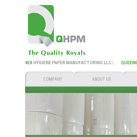
QUEENEX
HYGIENE PAPER MANUFACTURING LLC |
QUEENEX
HYGI
COMPANY
ABOUT US