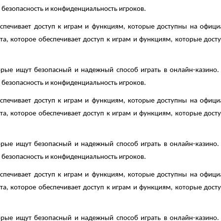
т безопасность и конфиденциальность игроков.
еспечивает доступ к играм и функциям, которые доступны на офиц
йта, которое обеспечивает доступ к играм и функциям, которые дост
орые ищут безопасный и надежный способ играть в онлайн-казино.
т безопасность и конфиденциальность игроков.
еспечивает доступ к играм и функциям, которые доступны на офиц
йта, которое обеспечивает доступ к играм и функциям, которые дост
орые ищут безопасный и надежный способ играть в онлайн-казино.
т безопасность и конфиденциальность игроков.
еспечивает доступ к играм и функциям, которые доступны на офиц
йта, которое обеспечивает доступ к играм и функциям, которые дост
орые ищут безопасный и надежный способ играть в онлайн-казино.