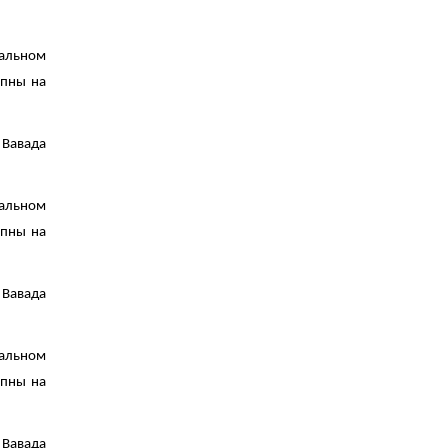
иальном
упны на
 Вавада
иальном
упны на
 Вавада
иальном
упны на
 Вавада