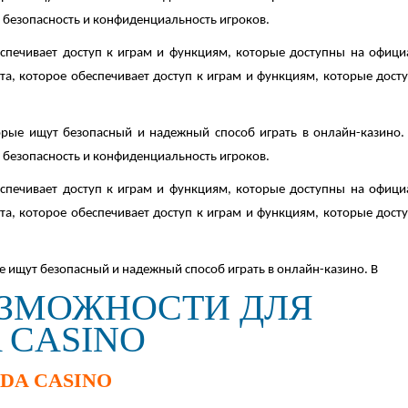
т безопасность и конфиденциальность игроков.
еспечивает доступ к играм и функциям, которые доступны на офиц
йта, которое обеспечивает доступ к играм и функциям, которые дост
орые ищут безопасный и надежный способ играть в онлайн-казино.
т безопасность и конфиденциальность игроков.
еспечивает доступ к играм и функциям, которые доступны на офиц
йта, которое обеспечивает доступ к играм и функциям, которые дост
ые ищут безопасный и надежный способ играть в онлайн-казино. В
ЗМОЖНОСТИ ДЛЯ
 CASINO
DA CASINO