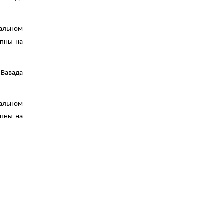
иальном
упны на
 Вавада
иальном
упны на