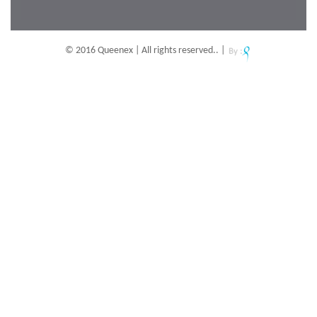
© 2016 Queenex | All rights reserved.. |