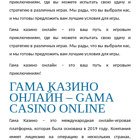
приключениям, где вы можете испытать свою удачу и
стратегию в различных играх. Мы рады, что вы выбрали нас,
и мы готовы предложить вам лучшие условия для игры.
Гама казино онлайн – это ваш путь к игровым
приключениям, где вы можете испытать свою удачу и
стратегию в различных играх. Мы рады, что вы выбрали нас,
и мы готовы предложить вам лучшие условия для игры.
Гама казино онлайн – это ваш путь к игровым
приключениям!
ГАМА КАЗИНО
ОНЛАЙН – GAMA
CASINO ONLINE
Гама Казино – это международная онлайн-игровая
платформа, которая была основана в 2019 году. Компания
имеет лицензию на операцию в нескольких странах,