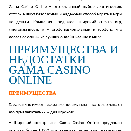
Gama Casino Online – это отличный выбор для игроков,
которые ищут безопасный и надежный способ играть в игры
на деньги. Компания предлагает широкий спектр игр,
многоязычность и многофункциональный интерфейс, что
делает ее одним из лучших онлайн-казино в мире.
ПРЕИМУЩЕСТВА И
НЕДОСТАТКИ
GAMA CASINO
ONLINE
ПРЕИМУЩЕСТВА
Гама казино имеет несколько преимуществ, которые делают
его привлекательным для игроков:
• Широкий спектр игр. Gama Casino Online предлагает
игрокам более 1 000 игр, включая слоты, карточные игры,