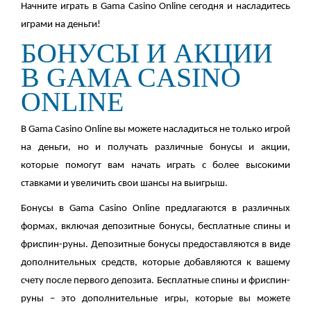
Начните играть в Gama Casino Online сегодня и насладитесь
играми на деньги!
БОНУСЫ И АКЦИИ
В GAMA CASINO
ONLINE
В Gama Casino Online вы можете насладиться не только игрой
на деньги, но и получать различные бонусы и акции,
которые помогут вам начать играть с более высокими
ставками и увеличить свои шансы на выигрыш.
Бонусы в Gama Casino Online предлагаются в различных
формах, включая депозитные бонусы, бесплатные спины и
фриспин-руны. Депозитные бонусы предоставляются в виде
дополнительных средств, которые добавляются к вашему
счету после первого депозита. Бесплатные спины и фриспин-
руны – это дополнительные игры, которые вы можете