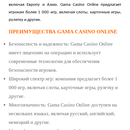
включая Европу и Азию. Gama Casino Online предлагает
игрокам более 1 000 игр, включая слоты, карточные игры,
рулетку и другие.
ПРЕИМУЩЕСТВА GAMA CASINO ONLINE
Безопасность и надежность: Gama Casino Online
имеет лицензию на операцию и использует
современные технологии для обеспечения
безопасности игроков.
Широкий спектр игр: компания предлагает более 1
000 игр, включая слоты, карточные игры, рулетку и
другие.
Многоязычность: Gama Casino Online доступен на
нескольких языках, включая русский, английский,
немецкий и другие.