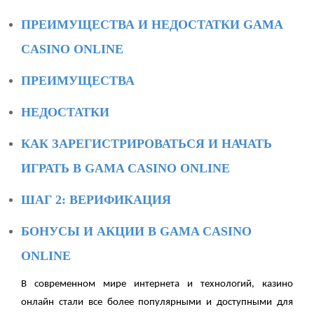
ПРЕИМУЩЕСТВА И НЕДОСТАТКИ GAMA
CASINO ONLINE
ПРЕИМУЩЕСТВА
НЕДОСТАТКИ
КАК ЗАРЕГИСТРИРОВАТЬСЯ И НАЧАТЬ
ИГРАТЬ В GAMA CASINO ONLINE
ШАГ 2: ВЕРИФИКАЦИЯ
БОНУСЫ И АКЦИИ В GAMA CASINO
ONLINE
В современном мире интернета и технологий, казино
онлайн стали все более популярными и доступными для