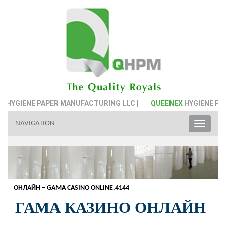
GIENE PAPER MANUFACTURING LLC |
QUEENEX
HYGIENE PAPER 
NAVIGATION
Toggle
naviga
ОНЛАЙН – GAMA CASINO ONLINE.4144
ГАМА КАЗИНО ОНЛАЙН