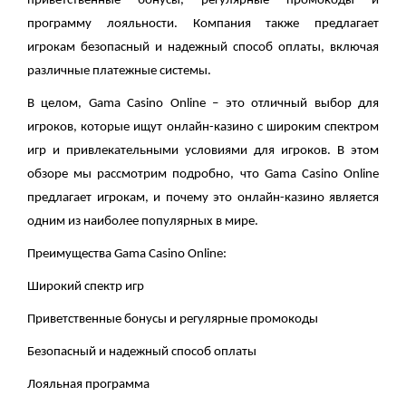
приветственные бонусы, регулярные промокоды и
программу лояльности. Компания также предлагает
игрокам безопасный и надежный способ оплаты, включая
различные платежные системы.
В целом, Gama Casino Online – это отличный выбор для
игроков, которые ищут онлайн-казино с широким спектром
игр и привлекательными условиями для игроков. В этом
обзоре мы рассмотрим подробно, что Gama Casino Online
предлагает игрокам, и почему это онлайн-казино является
одним из наиболее популярных в мире.
Преимущества Gama Casino Online:
Широкий спектр игр
Приветственные бонусы и регулярные промокоды
Безопасный и надежный способ оплаты
Лояльная программа