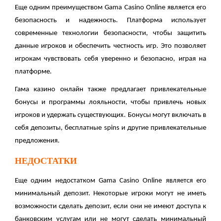
Еще одним преимуществом Gama Casino Online является его
безопасность и надежность. Платформа использует
современные технологии безопасности, чтобы защитить
данные игроков и обеспечить честность игр. Это позволяет
игрокам чувствовать себя уверенно и безопасно, играя на
платформе.
Гама казино онлайн также предлагает привлекательные
бонусы и программы лояльности, чтобы привлечь новых
игроков и удержать существующих. Бонусы могут включать в
себя депозиты, бесплатные spins и другие привлекательные
предложения.
НЕДОСТАТКИ
Еще одним недостатком Gama Casino Online является его
минимальный депозит. Некоторые игроки могут не иметь
возможности сделать депозит, если они не имеют доступа к
банковским услугам или не могут сделать минимальный