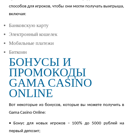
способов для игроков, чтобы они могли получать выигрыша,
включая:
Банковскую карту
Электронный кошелек
Мобильные платежи
Биткоин
БОНУСЫ И
ПРОМОКОДЫ
GAMA CASINO
ONLINE
Вот некоторые из бонусов, которые вы можете получить в
Gama Casino Online:
• Бонус для новых игроков – 100% до 5000 рублей на
первый депозит;