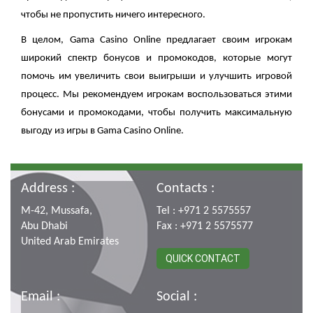
чтобы не пропустить ничего интересного.
В целом, Gama Casino Online предлагает своим игрокам
широкий спектр бонусов и промокодов, которые могут
помочь им увеличить свои выигрыши и улучшить игровой
процесс. Мы рекомендуем игрокам воспользоваться этими
бонусами и промокодами, чтобы получить максимальную
выгоду из игры в Gama Casino Online.
Address :
Contacts :
M-42, Mussafa,
Tel : +971 2 5575557
Abu Dhabi
Fax : +971 2 5575577
United Arab Emirates
QUICK CONTACT
Email :
Social :