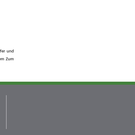
pfer und
esem Zum