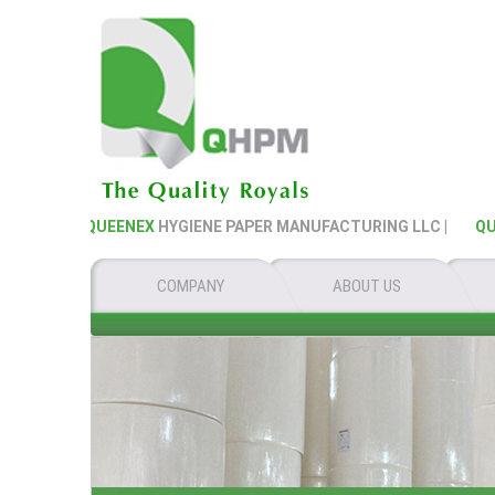
QUEENEX
HYGIENE PAPER MANUFACTURING LLC |
QUEENEX
COMPANY
ABOUT US