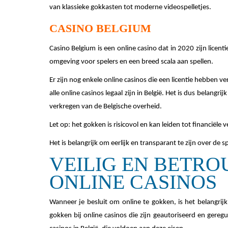
van klassieke gokkasten tot moderne videospelletjes.
CASINO BELGIUM
Casino Belgium is een online casino dat in 2020 zijn licenti
omgeving voor spelers en een breed scala aan spellen.
Er zijn nog enkele online casinos die een licentie hebben 
alle online casinos legaal zijn in België. Het is dus belangri
verkregen van de Belgische overheid.
Let op: het gokken is risicovol en kan leiden tot financiële v
Het is belangrijk om eerlijk en transparant te zijn over d
VEILIG EN BETRO
ONLINE CASINOS
Wanneer je besluit om online te gokken, is het belangrij
gokken bij online casinos die zijn geautoriseerd en geregu