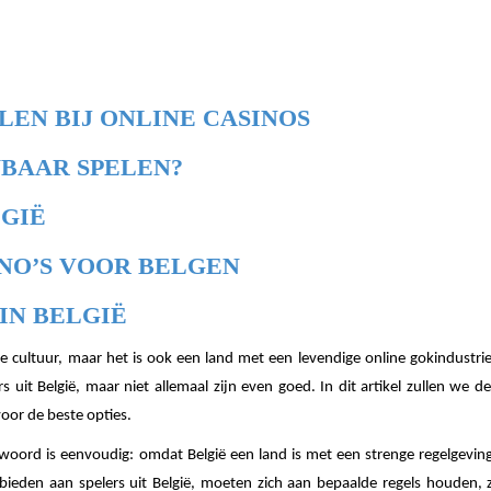
EN BIJ ONLINE CASINOS
BAAR SPELEN?
LGIË
NO’S VOOR BELGEN
IN BELGIË
e cultuur, maar het is ook een land met een levendige online gokindustrie.
 uit België, maar niet allemaal zijn even goed. In dit artikel zullen we d
voor de beste opties.
woord is eenvoudig: omdat België een land is met een strenge regelgevin
bieden aan spelers uit België, moeten zich aan bepaalde regels houden, 