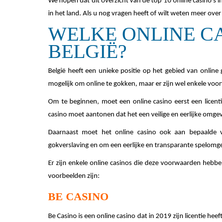
We hopen dat dit overzicht van de top 10 online casino’s i
in het land. Als u nog vragen heeft of wilt weten meer ov
WELKE ONLINE CA
BELGIË?
België heeft een unieke positie op het gebied van online
mogelijk om online te gokken, maar er zijn wel enkele 
Om te beginnen, moet een online casino eerst een licenti
casino moet aantonen dat het een veilige en eerlijke omgev
Daarnaast moet het online casino ook aan bepaalde v
gokverslaving en om een eerlijke en transparante spelomge
Er zijn enkele online casinos die deze voorwaarden hebb
voorbeelden zijn:
BE CASINO
Be Casino is een online casino dat in 2019 zijn licentie hee