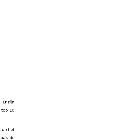
 Er zijn
e top 10
g op het
zoals de