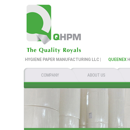
NEX
HYGIENE PAPER MANUFACTURING LLC |
QUEENEX
HYGIENE 
COMPANY
ABOUT US