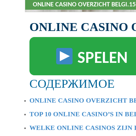
ONLINE CASINO OVERZICHT BELGI.15
ONLINE CASINO 
SPELEN
СОДЕРЖИМОЕ
ONLINE CASINO OVERZICHT B
TOP 10 ONLINE CASINO’S IN BE
WELKE ONLINE CASINOS ZIJN 