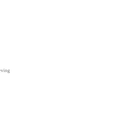
eving