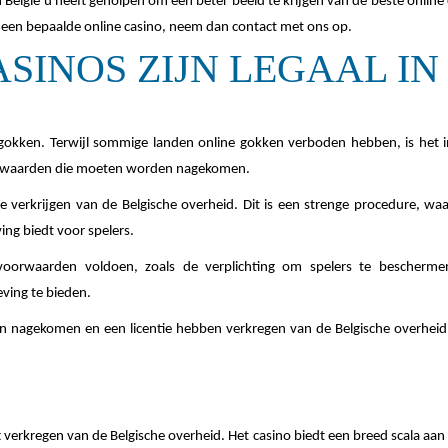
n België u heeft geholpen om een beter beeld te krijgen van de beste online 
er een bepaalde online casino, neem dan contact met ons op.
SINOS ZIJN LEGAAL IN
 gokken. Terwijl sommige landen online gokken verboden hebben, is het i
voorwaarden die moeten worden nagekomen.
e verkrijgen van de Belgische overheid. Dit is een strenge procedure, waa
ing biedt voor spelers.
oorwaarden voldoen, zoals de verplichting om spelers te bescherme
ving te bieden.
en nagekomen en een licentie hebben verkregen van de Belgische overheid
ft verkregen van de Belgische overheid. Het casino biedt een breed scala aan 