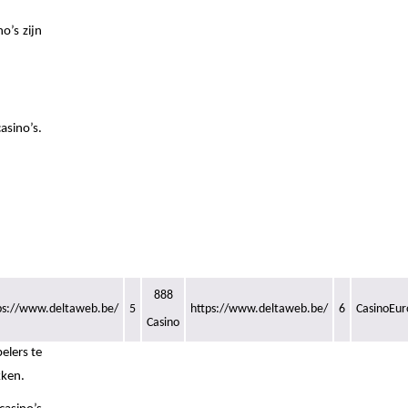
o’s zijn
asino’s.
888
ps://www.deltaweb.be/
5
https://www.deltaweb.be/
6
CasinoEur
Casino
elers te
kken.