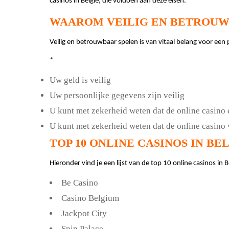
casinos in België, die voldoen aan deze eisen.
WAAROM VEILIG EN BETROUW
Veilig en betrouwbaar spelen is van vitaal belang voor een
*
Uw geld is veilig
Uw persoonlijke gegevens zijn veilig
U kunt met zekerheid weten dat de online casino e
U kunt met zekerheid weten dat de online casino 
TOP 10 ONLINE CASINOS IN BE
Hieronder vind je een lijst van de top 10 online casinos in 
Be Casino
Casino Belgium
Jackpot City
Spin Palace