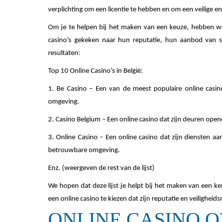
verplichting om een licentie te hebben en om een veilige 
Om je te helpen bij het maken van een keuze, hebben we 
casino’s gekeken naar hun reputatie, hun aanbod van sp
resultaten:
Top 10 Online Casino’s in België:
1. Be Casino – Een van de meest populaire online casin
omgeving.
2. Casino Belgium – Een online casino dat zijn deuren open
3. Online Casino – Een online casino dat zijn diensten aa
betrouwbare omgeving.
Enz. (weergeven de rest van de lijst)
We hopen dat deze lijst je helpt bij het maken van een ke
een online casino te kiezen dat zijn reputatie en veilighei
ONLINE CASINO O