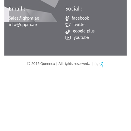
Email :
Social :
Sales@qhpm.ae
facebook
info@qhpm.ae
twitter
google plus
youtube
© 2016 Queenex | All rights reserved.. |