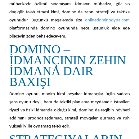
mübarizədə özümü sınamışam. İdmanın mübarizə, güc və
dəqiqlik tələb etməsi kimi, domino da zehni strateji və taktika
oyunudur. Bugünkü məqaləmdə sizə
onlinedominooyna.com
platformasında domino oyununda necə üstünlük əldə edə
biləcəyinizdən bəhs edəcəyəm.
DOMINO –
İDMANÇININ ZEHIN
İDMANA DAIR
BAXIŞI
Domino oyunu, mənim kimi peşəkar idmançılar üçün sadəcə
şans oyunu deyil, həm də taktiki planlama meydanıdır. İstənilən
riyazi və fiziki idmanda olduğu kimi, domino da rəqibin növbəti
addımını proqnozlaşdırmaq, strateji mövqelər qurmaq və ruh
yüksəkliyi ilə oynamaq tələb edir.