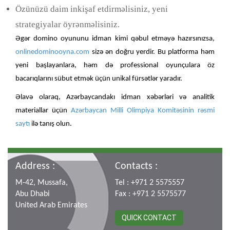
Özünüzü daim inkişaf etdirməlisiniz, yeni
strategiyalar öyrənməlisiniz.
Əgər domino oyununu idman kimi qəbul etməyə hazırsınızsa,
onlinedominooyna.com
sizə ən doğru yerdir. Bu platforma həm
yeni başlayanlara, həm də professional oyunçulara öz
bacarıqlarını sübut etmək üçün unikal fürsətlər yaradır.
Əlavə olaraq, Azərbaycandakı idman xəbərləri və analitik
materiallar üçün
Azərbaycan Milli Olimpiya Komitəsinin rəsmi
saytı
ilə tanış olun.
Address :
Contacts :
M-42, Mussafa,
Tel : +971 2 5575557
Abu Dhabi
Fax : +971 2 5575577
United Arab Emirates
QUICK CONTACT