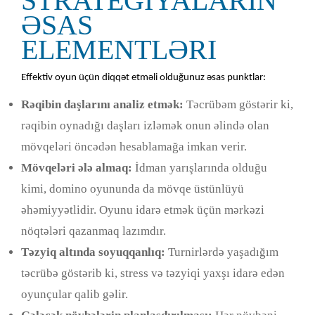
STRATEGIYALARIN
ƏSAS
ELEMENTLƏRI
Effektiv oyun üçün diqqət etməli olduğunuz əsas punktlar:
Rəqibin daşlarını analiz etmək:
Təcrübəm göstərir ki,
rəqibin oynadığı daşları izləmək onun əlində olan
mövqeləri öncədən hesablamağa imkan verir.
Mövqeləri ələ almaq:
İdman yarışlarında olduğu
kimi, domino oyununda da mövqe üstünlüyü
əhəmiyyətlidir. Oyunu idarə etmək üçün mərkəzi
nöqtələri qazanmaq lazımdır.
Təzyiq altında soyuqqanlıq:
Turnirlərdə yaşadığım
təcrübə göstərib ki, stress və təzyiqi yaxşı idarə edən
oyunçular qalib gəlir.