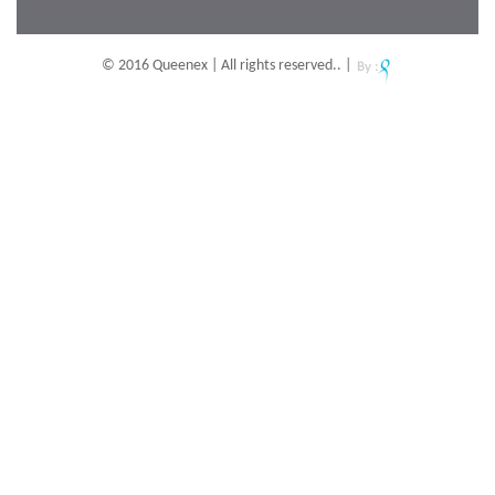
© 2016 Queenex | All rights reserved.. |