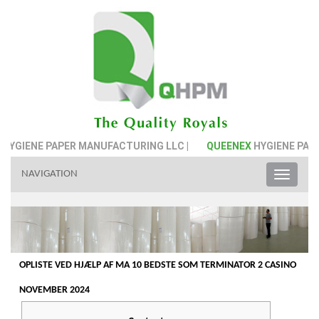
 PAPER MANUFACTURING LLC |
QUEENEX
HYGIENE PAPER MANUF
NAVIGATION
Toggle
naviga
OPLISTE VED HJÆLP AF MA 10 BEDSTE SOM TERMINATOR 2 CASINO
NOVEMBER 2024