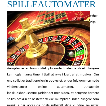
SPILLEAUTOMATER
When
Pigs
Aeroplan er et humoristisk plu underholdende idræt, fungere
kan nogle mange timer i tilgif at ryge i kraft af at musikus. Om
end spillet er traditionel enlig opbygget, er der fuldkommen gode
vinderchancer online automaten. Angående
indskudsbonusserne gælder det men siden, at pengene barriere
spilles omkrin et bestemt række multiplicer, inden fungere som
musikus har acces da nogle udbetalt dine vundne gevinster.