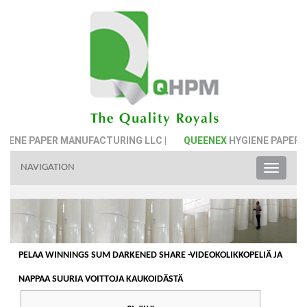
NE PAPER MANUFACTURING LLC |
QUEENEX
HYGIENE PAPER MAN
NAVIGATION
Toggle
naviga
PELAA WINNINGS SUM DARKENED SHARE -VIDEOKOLIKKOPELIÄ JA
NAPPAA SUURIA VOITTOJA KAUKOIDÄSTÄ