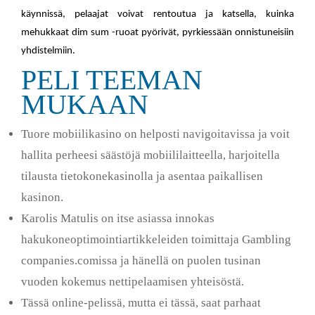
käynnissä, pelaajat voivat rentoutua ja katsella, kuinka
mehukkaat dim sum -ruoat pyörivät, pyrkiessään onnistuneisiin
yhdistelmiin.
PELI TEEMAN
MUKAAN
Tuore mobiilikasino on helposti navigoitavissa ja voit
hallita perheesi säästöjä mobiililaitteella, harjoitella
tilausta tietokonekasinolla ja asentaa paikallisen
kasinon.
Karolis Matulis on itse asiassa innokas
hakukoneoptimointiartikkeleiden toimittaja Gambling
companies.comissa ja hänellä on puolen tusinan
vuoden kokemus nettipelaamisen yhteisöstä.
Tässä online-pelissä, mutta ei tässä, saat parhaat