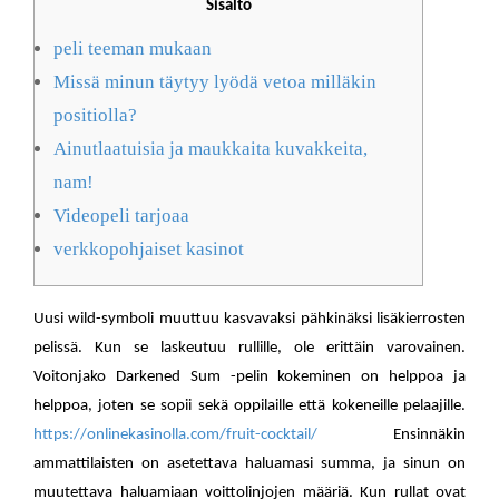
Sisältö
peli teeman mukaan
Missä minun täytyy lyödä vetoa milläkin
positiolla?
Ainutlaatuisia ja maukkaita kuvakkeita,
nam!
Videopeli tarjoaa
verkkopohjaiset kasinot
Uusi wild-symboli muuttuu kasvavaksi pähkinäksi lisäkierrosten
pelissä. Kun se laskeutuu rullille, ole erittäin varovainen.
Voitonjako Darkened Sum -pelin kokeminen on helppoa ja
helppoa, joten se sopii sekä oppilaille että kokeneille pelaajille.
https://onlinekasinolla.com/fruit-cocktail/
Ensinnäkin
ammattilaisten on asetettava haluamasi summa, ja sinun on
muutettava haluamiaan voittolinjojen määriä.
Kun rullat ovat