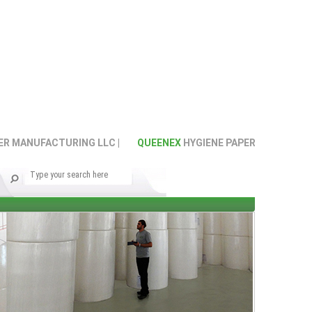
MANUFACTURING LLC |
QUEENEX
HYGIENE PAPER MANUFACTURIN