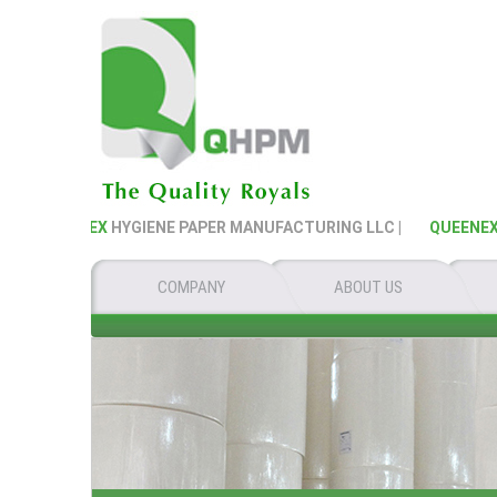
QUEENEX
HYGIENE PAPER MANUFACTURING LLC |
QUEENEX
HYG
COMPANY
ABOUT US