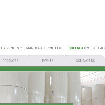
IENE PAPER MANUFACTURING LLC |
QUEENEX
HYGIENE PAPER 
PRODUCTS
EVENTS
CONTACT US