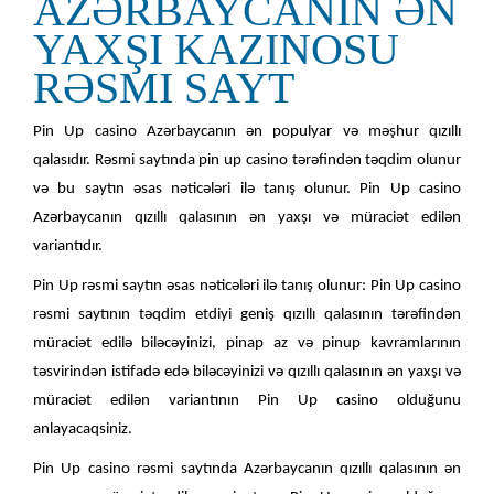
AZƏRBAYCANIN ƏN
YAXŞI KAZINOSU
RƏSMI SAYT
Pin Up casino Azərbaycanın ən populyar və məşhur qızıllı
qalasıdır. Rəsmi saytında pin up casino tərəfindən təqdim olunur
və bu saytın əsas nəticələri ilə tanış olunur. Pin Up casino
Azərbaycanın qızıllı qalasının ən yaxşı və müraciət edilən
variantıdır.
Pin Up rəsmi saytın əsas nəticələri ilə tanış olunur: Pin Up casino
rəsmi saytının təqdim etdiyi geniş qızıllı qalasının tərəfindən
müraciət edilə biləcəyinizi, pinap az və pinup kavramlarının
təsvirindən istifadə edə biləcəyinizi və qızıllı qalasının ən yaxşı və
müraciət edilən variantının Pin Up casino olduğunu
anlayacaqsiniz.
Pin Up casino rəsmi saytında Azərbaycanın qızıllı qalasının ən