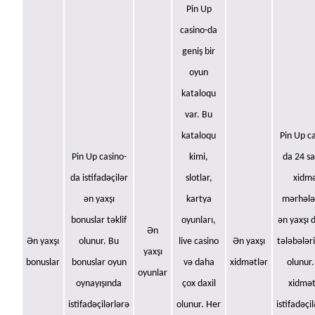
Pin Up
casino-da
geniş bir
oyun
kataloqu
var. Bu
kataloqu
Pin Up ca
Pin Up casino-
kimi,
da 24 sa
da istifadəçilər
slotlar,
xidm
ən yaxşı
kartya
mərhələ
bonuslar təklif
oyunları,
ən yaxşı 
Ən
Ən yaxşı
olunur. Bu
live casino
Ən yaxşı
tələbələri
yaxşı
bonuslar
bonuslar oyun
və daha
xidmətlər
olunur.
oyunlar
oynayışında
çox daxil
xidmət
istifadəçilərlərə
olunur. Her
istifadəçi