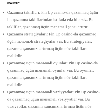
malikdir:
Qazanma təklifləri: Pin Up casino-da qazanmaq üçün
ilk qazanma təkliflərindən istifadə edə bilərsiz. Bu
təkliflər, qazanmaq üçün mənəməli şansı artırır.
Qazanma strategiyaları: Pin Up casino-da qazanmaq
üçün mənəməli strategiyalar var. Bu strategiyalar,
qazanma şansınızı artırmaq üçün növ təkliflərə
malikdir.
Qazanmaq üçün mənəməli oyunlar: Pin Up casino-da
qazanmaq üçün mənəməli oyunlar var. Bu oyunlar,
qazanma şansınızı artırmaq üçün növ təkliflərə
malikdir.
Qazanmaq üçün mənəməli vəziyyətlər: Pin Up casino-
da qazanmaq üçün mənəməli vəziyyətlər var. Bu
vəziyyətlər, qazanma şansınızı artırmaq üçün növ