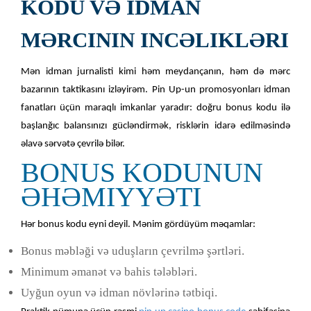
KODU VƏ IDMAN
MƏRCININ INCƏLIKLƏRI
Mən idman jurnalisti kimi həm meydançanın, həm də mərc
bazarının taktikasını izləyirəm. Pin Up-un promosyonları idman
fanatları üçün maraqlı imkanlar yaradır: doğru bonus kodu ilə
başlanğıc balansınızı gücləndirmək, risklərin idarə edilməsində
əlavə sərvətə çevrilə bilər.
BONUS KODUNUN
ƏHƏMIYYƏTI
Hər bonus kodu eyni deyil. Mənim gördüyüm məqamlar:
Bonus məbləği və uduşların çevrilmə şərtləri.
Minimum əmanət və bahis tələbləri.
Uyğun oyun və idman növlərinə tətbiqi.