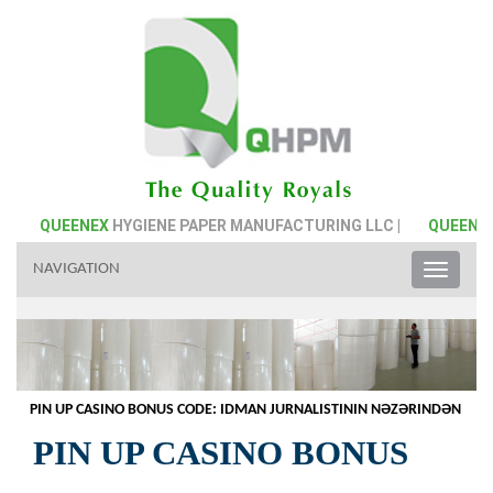
QUEENEX
HYGIENE PAPER MANUFACTURING LLC |
QUEENEX
H
NAVIGATION
Toggle
naviga
PIN UP CASINO BONUS CODE: IDMAN JURNALISTININ NƏZƏRINDƏN
PIN UP CASINO BONUS