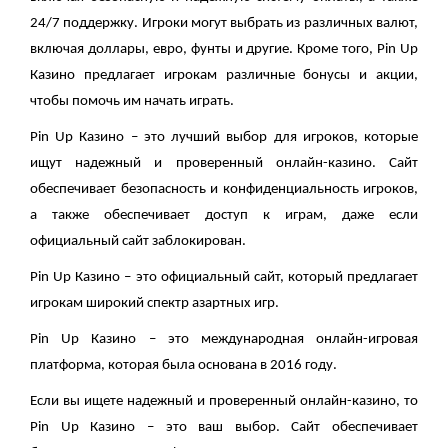
24/7 поддержку. Игроки могут выбрать из различных валют,
включая доллары, евро, фунты и другие. Кроме того, Pin Up
Казино предлагает игрокам различные бонусы и акции,
чтобы помочь им начать играть.
Pin Up Казино – это лучший выбор для игроков, которые
ищут надежный и проверенный онлайн-казино. Сайт
обеспечивает безопасность и конфиденциальность игроков,
а также обеспечивает доступ к играм, даже если
официальный сайт заблокирован.
Pin Up Казино – это официальный сайт, который предлагает
игрокам широкий спектр азартных игр.
Pin Up Казино – это международная онлайн-игровая
платформа, которая была основана в 2016 году.
Если вы ищете надежный и проверенный онлайн-казино, то
Pin Up Казино – это ваш выбор. Сайт обеспечивает