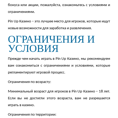
бонуса или акции, пожалуйста, ознакомьтесь с условиями и
ограничениями.
Pin Up Казино – это лучшее место для игроков, которые ищут
новые возможности для заработка и развлечения.
ОГРАНИЧЕНИЯ И
УСЛОВИЯ
Прежде чем начать играть в Pin Up Казино, мы рекомендуем
вам ознакомиться с ограничениями и условиями, которые
регламентируют игровой процесс.
Ограничения по возрасту:
Минимальный возраст для игроков в Pin Up Казино – 18 лет.
Если вы не достигли этого возраста, вам не разрешается
играть в казино.
Ограничения по территории: