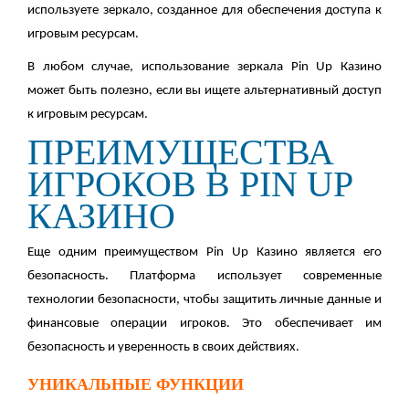
используете зеркало, созданное для обеспечения доступа к
игровым ресурсам.
В любом случае, использование зеркала Pin Up Казино
может быть полезно, если вы ищете альтернативный доступ
к игровым ресурсам.
ПРЕИМУЩЕСТВА
ИГРОКОВ В PIN UP
КАЗИНО
Еще одним преимуществом Pin Up Казино является его
безопасность. Платформа использует современные
технологии безопасности, чтобы защитить личные данные и
финансовые операции игроков. Это обеспечивает им
безопасность и уверенность в своих действиях.
УНИКАЛЬНЫЕ ФУНКЦИИ