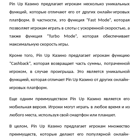
Pin Up Казино предлагает игрокам несколько уникальных
функций, которые отличают его от других онлайн-игровых
платформ. В частности, это функция “Fast Mode”, которая
позволяет игрокам играть в слоты с ускоренной скоростью, а
также функция “Turbo Mode”, которая обеспечивает
максимальную скорость игры.
Кроме того, Pin Up Казино предлагает игрокам функцию
“Cashback”, которая возвращает часть суммы, потраченной
игроком, в случае проигрыша. Это является уникальной
функцией, которая отличает Pin Up Казино от других онлайн-
игровых платформ.
Еще одним преимуществом Pin Up Казино является его
мобильная версия. Игроки могут играть в любое время и из
любого места, используя свой смартфон или планшет.
В целом, Pin Up Казино предлагает игрокам множество
преимуществ, которые делают его популярной онлайн-