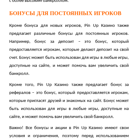
с более высоким банкроллом.
БОНУСЫ ДЛЯ ПОСТОЯННЫХ ИГРОКОВ
Кроме бонуса для новых игроков, Pin Up Казино также
предлагает различные бонусы для постоянных игроков.
Например, бонус за депозит – это бонус, который
предоставляется игрокам, которые делают депозит на свой
счет. Бонус может быть использован для игры в любые игры,
доступные на сайте, и может помочь вам увеличить свой
банкролл.
Кроме того, Pin Up Казино также предлагает бонус за
рефералов – это бонус, который предоставляется игрокам,
которые пригласят друзей и знакомых на сайт. Бонус может
быть использован для игры в любые игры, доступные на
сайте, и может помочь вам увеличить свой банкролл.
Важно! Все бонусы и акции в Pin Up Казино имеют свои
условия и ограничения, поэтому перед использованием