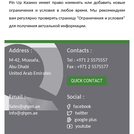
Pin Up Казино имеет право изменять или добавить новые
ограничения и условия в любое время. Мы рекомендуем
вам регулярно проверять страницу “Ограничения и условия”
для получения актуальной информации.
Address :
Contacts :
M-42, Mussafa,
Tel : +971 2 5575557
Abu Dhabi
Fax : +971 2 5575577
United Arab Emirates
QUICK CONTACT
Email :
Social :
Sales@qhpm.ae
facebook
info@qhpm.ae
twitter
google plus
youtube