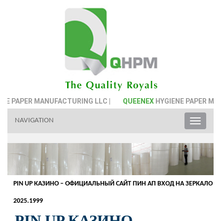
APER MANUFACTURING LLC |
QUEENEX
HYGIENE PAPER MANUFAC
NAVIGATION
Toggle
naviga
PIN UP КАЗИНО – ОФИЦИАЛЬНЫЙ САЙТ ПИН АП ВХОД НА ЗЕРКАЛО
2025.1999
PIN UP КАЗИНО –