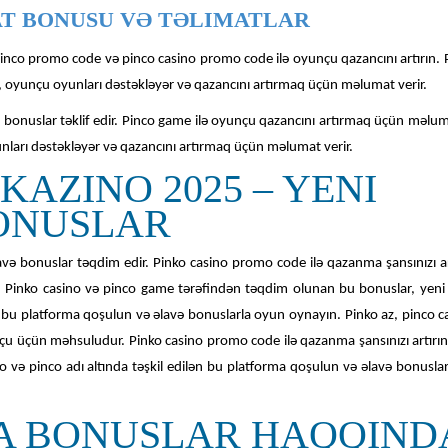
AT BONUSU VƏ TƏLIMATLAR
inco promo code və pinco casino promo code ilə oyunçu qazancını artırın. 
r, oyunçu oyunları dəstəkləyər və qazancını artırmaq üçün məlumat verir.
i bonuslar təklif edir. Pinco game ilə oyunçu qazancını artırmaq üçün məluma
nları dəstəkləyər və qazancını artırmaq üçün məlumat verir.
KAZINO 2025 – YENI
ONUSLAR
avə bonuslar təqdim edir. Pinko casino promo code ilə qazanma şansınızı ar
rın. Pinko casino və pinco game tərəfindən təqdim olunan bu bonuslar, yen
lən bu platforma qoşulun və əlavə bonuslarla oyun oynayın. Pinko az, pinco c
u üçün məhsuludur. Pinko casino promo code ilə qazanma şansınızı artırın
nko və pinco adı altında təşkil edilən bu platforma qoşulun və əlavə bonusla
ŞQA BONUSLAR HAQQIND