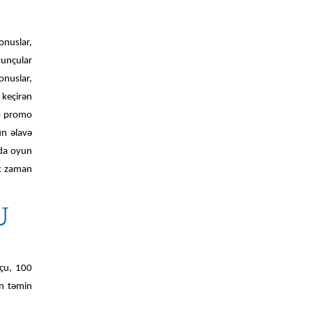
onuslar,
yunçular
onuslar,
 keçirən
co promo
ün əlavə
nda oyun
ox zaman
U
nçu, 100
ən təmin