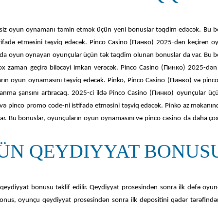
kəsiz oyun oynamanı təmin etmək üçün yeni bonuslar təqdim edəcək. Bu b
ifadə etməsini təşviq edəcək. Pinco Casino (Пинко) 2025-dən keçirən o
nda oyun oynayan oyunçular üçün tək təqdim olunan bonuslar da var. Bu b
x zaman geçirə biləcəyi imkan verəcək. Pinco Casino (Пинко) 2025-dən
arın oyun oynamasını təşviq edəcək. Pinko, Pinco Casino (Пинко) və pin
anma şansını artıracaq. 2025-ci ildə Pinco Casino (Пинко) oyunçular üç
və pinco promo code-ni istifadə etməsini təşviq edəcək. Pinko az məkanı
ar. Bu bonuslar, oyunçuların oyun oynamasını və pinco casino-da daha ç
ÜN QEYDIYYAT BONUS
ydiyyat bonusu təklif edilir. Qeydiyyat prosesindən sonra ilk dəfə oyu
nus, oyunçu qeydiyyat prosesindən sonra ilk depositini qədər tərəfind