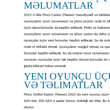
MƏLUMATLAR
2025-ci ildə Pinco Casino (Пинко) məsuliyyətli və təhlü
oyunçuların oyun oynamasını və pinco promo code-ni ist
üçün əlavə bonuslar da təqdim ediləcək. Pinko az məkanı
oyunçuların oyun oynamasını və pinco casino-da daha ço
oyunçular üçün yeni bonuslar təqdim ediləcək, bu da onl
code-ni istifadə etmək oyunçuların məşğul olmaq və qaz
bonuslar təqdim ediləcək, bu da onların oyun oynamasını 
oynayan oyunçular üçün tək təqdim olunan bonuslar da v
geçirə biləcəyi imkan verəcək.
YENI OYUNÇU ÜÇ
VƏ TƏLIMATLAR
Pinco Online Kazino (Пинко) 2025-da yeni oyunçu üçün qe
AZN-dən 200 AZN-ə qədər bonus məbləği ala bilər. Bu bo
olunur.