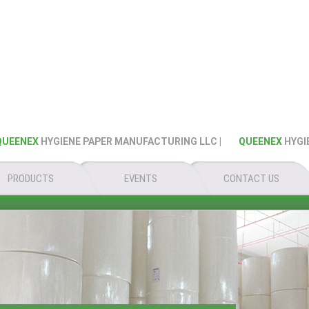
NEX
HYGIENE PAPER MANUFACTURING LLC |
QUEENEX
HYGIENE P
PRODUCTS
EVENTS
CONTACT US