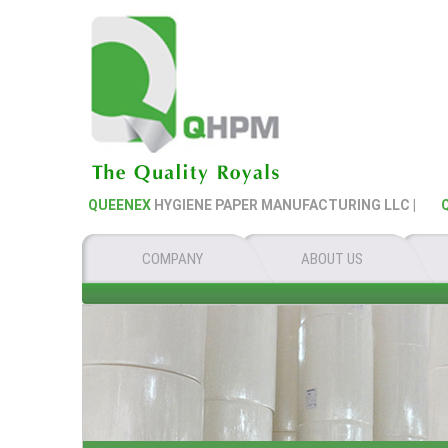
QUEENEX
HYGIENE PAPER MANUFACTURING LLC |
QUEE
COMPANY
ABOUT US