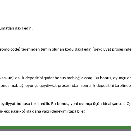
.
umatları daxil edin.
romo code) tərəfindən təmin olunan kodu daxil edin (qeydiyyat prosesind
азино)-da ilk depositini qədər bonus məbləği alacaq. Bu bonus, oyunçu q
 Bonus məbləği oyunçu qeydiyyat prosesindən sonra ilk depositini tərəfind
diyyat bonusu təklif edilir. Bu bonus, yeni oyunçu üçün ideal şansdır. Q
пинко казино)-da daha yaxşı deneyimi tapa bilər.