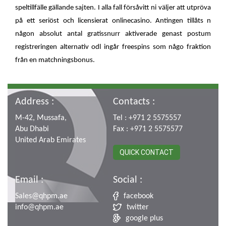
speltillfälle gällande sajten. I alla fall försåvitt ni väljer att utpröva
på ett seriöst och licensierat onlinecasino. Antingen tillåts n
någon absolut antal gratissnurr aktiverade genast postum
registreringen alternativ odl ingår freespins som någo fraktion
från en matchningsbonus.
Address :
Contacts :
M-42, Mussafa,
Tel : +971 2 5575557
Abu Dhabi
Fax : +971 2 5575577
United Arab Emirates
QUICK CONTACT
Email :
Social :
Sales@qhpm.ae
facebook
info@qhpm.ae
twitter
google plus