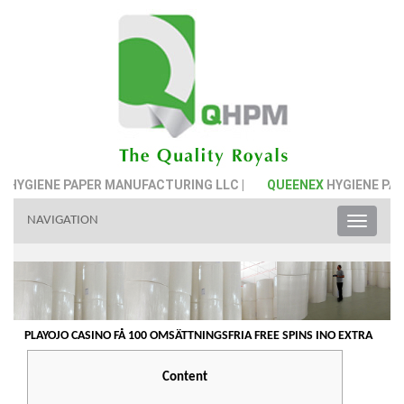
YGIENE PAPER MANUFACTURING LLC |
QUEENEX
HYGIENE PAPER
NAVIGATION
Toggle
naviga
PLAYOJO CASINO FÅ 100 OMSÄTTNINGSFRIA FREE SPINS INO EXTRA
Content