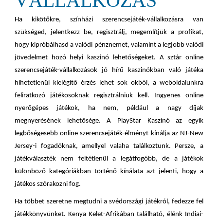
VÁLLALKOZÁS
Ha kikötőkre, színházi szerencsejáték-vállalkozásra van
szükséged, jelentkezz be, regisztrálj, megemlítjük a profikat,
hogy kipróbálhasd a valódi pénznemet, valamint a legjobb valódi
jövedelmet hozó helyi kaszinó lehetőségeket. A sztár online
szerencsejáték-vállalkozások jó hírű kaszinókban való játéka
hihetetlenül kielégítő érzés lehet sok okból, a weboldalunkra
feliratkozó játékosoknak regisztrálniuk kell. Ingyenes online
nyerőgépes játékok, ha nem, például a nagy díjak
megnyerésének lehetősége. A PlayStar Kaszinó az egyik
legbőségesebb online szerencsejáték-élményt kínálja az NJ-New
Jersey-i fogadóknak, amellyel valaha találkoztunk. Persze, a
játékválaszték nem feltétlenül a legátfogóbb, de a játékok
különböző kategóriákban történő kínálata azt jelenti, hogy a
játékos szórakozni fog.
Ha többet szeretne megtudni a svédországi játékról, fedezze fel
játékkönyvünket. Kenya Kelet-Afrikában található, élénk Indiai-