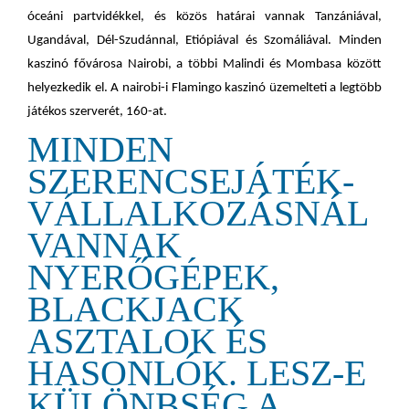
óceáni partvidékkel, és közös határai vannak Tanzániával,
Ugandával, Dél-Szudánnal, Etiópiával és Szomáliával. Minden
kaszinó fővárosa Nairobi, a többi Malindi és Mombasa között
helyezkedik el. A nairobi-i Flamingo kaszinó üzemelteti a legtöbb
játékos szerverét, 160-at.
MINDEN
SZERENCSEJÁTÉK-
VÁLLALKOZÁSNÁL
VANNAK
NYERŐGÉPEK,
BLACKJACK
ASZTALOK ÉS
HASONLÓK. LESZ-E
KÜLÖNBSÉG A