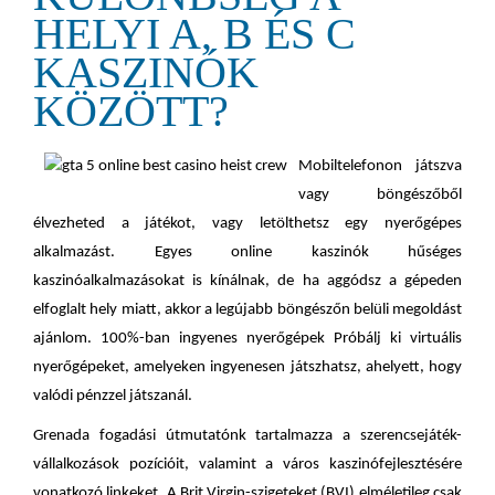
HELYI A, B ÉS C
KASZINÓK
KÖZÖTT?
Mobiltelefonon játszva
vagy böngészőből
élvezheted a játékot, vagy letölthetsz egy nyerőgépes
alkalmazást. Egyes online kaszinók hűséges
kaszinóalkalmazásokat is kínálnak, de ha aggódsz a gépeden
elfoglalt hely miatt, akkor a legújabb böngészőn belüli megoldást
ajánlom. 100%-ban ingyenes nyerőgépek Próbálj ki virtuális
nyerőgépeket, amelyeken ingyenesen játszhatsz, ahelyett, hogy
valódi pénzzel játszanál.
Grenada fogadási útmutatónk tartalmazza a szerencsejáték-
vállalkozások pozícióit, valamint a város kaszinófejlesztésére
vonatkozó linkeket. A Brit Virgin-szigeteket (BVI) elméletileg csak