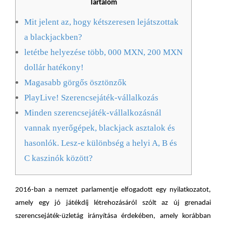
Tartalom
Mit jelent az, hogy kétszeresen lejátszottak
a blackjackben?
letétbe helyezése több, 000 MXN, 200 MXN
dollár hatékony!
Magasabb görgős ösztönzők
PlayLive! Szerencsejáték-vállalkozás
Minden szerencsejáték-vállalkozásnál
vannak nyerőgépek, blackjack asztalok és
hasonlók. Lesz-e különbség a helyi A, B és
C kaszinók között?
2016-ban a nemzet parlamentje elfogadott egy nyilatkozatot,
amely egy jó játékdíj létrehozásáról szólt az új grenadai
szerencsejáték-üzletág irányítása érdekében, amely korábban