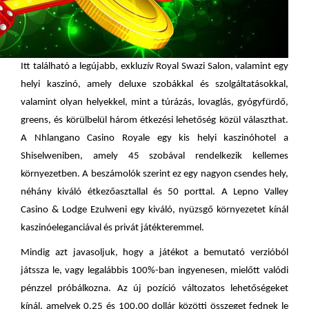
Itt található a legújabb, exkluzív Royal Swazi Salon, valamint egy
helyi kaszinó, amely deluxe szobákkal és szolgáltatásokkal,
valamint olyan helyekkel, mint a túrázás, lovaglás, gyógyfürdő,
greens, és körülbelül három étkezési lehetőség közül választhat.
A Nhlangano Casino Royale egy kis helyi kaszinóhotel a
Shiselweniben, amely 45 szobával rendelkezik kellemes
környezetben. A beszámolók szerint ez egy nagyon csendes hely,
néhány kiváló étkezőasztallal és 50 porttal. A Lepno Valley
Casino & Lodge Ezulweni egy kiváló, nyüzsgő környezetet kínál
kaszinóeleganciával és privát játékteremmel.
Mindig azt javasoljuk, hogy a játékot a bemutató verzióból
játssza le, vagy legalábbis 100%-ban ingyenesen, mielőtt valódi
pénzzel próbálkozna. Az új pozíció változatos lehetőségeket
kínál, amelyek 0,25 és 100,00 dollár közötti összeget fednek le