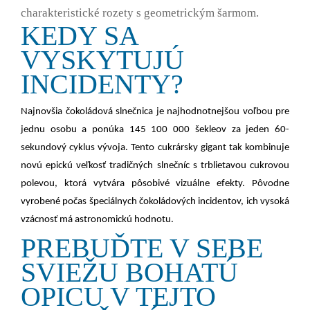
charakteristické rozety s geometrickým šarmom.
KEDY SA
VYSKYTUJÚ
INCIDENTY?
Najnovšia čokoládová slnečnica je najhodnotnejšou voľbou pre
jednu osobu a ponúka 145 100 000 šekleov za jeden 60-
sekundový cyklus vývoja. Tento cukrársky gigant tak kombinuje
novú epickú veľkosť tradičných slnečníc s trblietavou cukrovou
polevou, ktorá vytvára pôsobivé vizuálne efekty. Pôvodne
vyrobené počas špeciálnych čokoládových incidentov, ich vysoká
vzácnosť má astronomickú hodnotu.
PREBUĎTE V SEBE
SVIEŽU BOHATÚ
OPICU V TEJTO