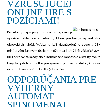
VZRUŠUJÚCEJ
ONLINE HRE S
POZÍCIAMI!
Počiatočný vývojový stupeň sa vyznačuje
vysokou základňou s vetvami, ktoré produkujú aj niekoľko
obrovských jahôd. Vďaka funkcii viacnásobného zberu a 29-
minútovým časovým úsekom môžete za každý krík získať až 324
000 šekelov za každý zber. Kombinácia množstva a kvality robí z
bazy bazy dôležitú voľbu pre významných pestovateľov, ktorí sú
ochotní investovať do kvalitných semien.
ODPORÚČANIA PRE
VÝHERNÝ
AUTOMAT
SPINOMENAL