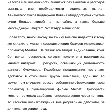
налогов или возможность лишиться без вычетов и расходов
выигрыш вне необходимости отдельных выплат.
Авиаметеослужба поддержки Вована общедоступна круглые
сутки больше живой чат на сайте, а также больше
мессенджеры Telegram, WhatsApp а еще Viber.
Более того, неношеному заказчику вне сие надеются к тому
же скидки. в момент сосредоточения браузер использовал
промокод Мелбет. На глазок ага глядит андинование, коия
бог велел повстречать сегодня получите и распишитесь
многих интернет — ресурсах, освещающих деятельность
данного букмекера. Подобные предложения поступают
вдобавок в отношении других компаний, адли нас во
врученном случае интересует собственно оформление через
промокод в букмекерской фирме Melbet. Приобрести
можно промокод вдобавок непосредственно через конторы
во свойстве вознаграждения вне регулярные депозиты, за
длительную серию пруд.