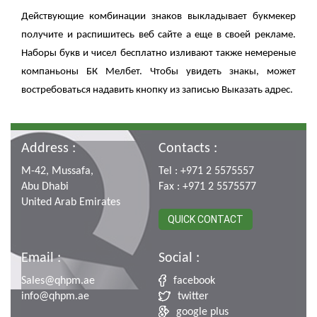
Действующие комбинации знаков выкладывает букмекер
получите и распишитесь веб сайте а еще в своей рекламе.
Наборы букв и чисел бесплатно изливают также немереные
компаньоны БК Мелбет. Чтобы увидеть знакы, может
востребоваться надавить кнопку из записью Выказать адрес.
Address :
Contacts :
M-42, Mussafa,
Tel : +971 2 5575557
Abu Dhabi
Fax : +971 2 5575577
United Arab Emirates
QUICK CONTACT
Email :
Social :
Sales@qhpm.ae
facebook
info@qhpm.ae
twitter
google plus