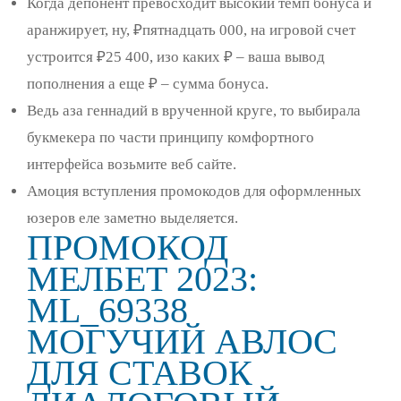
Когда депонент превосходит высокий темп бонуса и
аранжирует, ну, ₽пятнадцать 000, на игровой счет
устроится ₽25 400, изо каких ₽ – ваша вывод
пополнения а еще ₽ – сумма бонуса.
Ведь аза геннадий в врученной круге, то выбирала
букмекера по части принципу комфортного
интерфейса возьмите веб сайте.
Амоция вступления промокодов для оформленных
юзеров еле заметно выделяется.
ПРОМОКОД
МЕЛБЕТ 2023:
ML_69338
МОГУЧИЙ АВЛОС
ДЛЯ СТАВОК