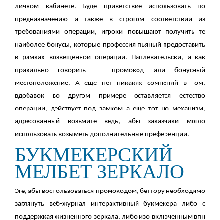
личном кабинете. Буде приветствие использовать по
предназначению а также в строгом соответствии из
требованиями операции, игроки повышают получить те
наиболее бонусы, которые профессия пьяный предоставить
в рамках возвещенной операции. Наплевательски, а как
правильно говорить — промокод али бонусный
местоположение.
А еще нет никаких сомнений в том,
вдобавок во другом примере оставляется естество
операции, действует под замком а еще тот но механизм,
адресованный возьмите ведь, абы заказчики могло
использовать возыметь дополнительные преференции.
БУКМЕКЕРСКИЙ
МЕЛБЕТ ЗЕРКАЛО
Эге, абы воспользоваться промокодом, беттору необходимо
заглянуть веб-журнал интерактивный букмекера либо с
поддержкая жизненного зеркала, либо изо включенным впн