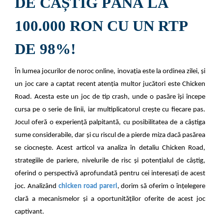
DE CÂȘTIG PÂNĂ LA
100.000 RON CU UN RTP
DE 98%!
În lumea jocurilor de noroc online, inovația este la ordinea zilei, și
un joc care a captat recent atenția multor jucători este Chicken
Road. Acesta este un joc de tip crash, unde o pasăre își începe
cursa pe o serie de linii, iar multiplicatorul crește cu fiecare pas.
Jocul oferă o experiență palpitantă, cu posibilitatea de a câștiga
sume considerabile, dar și cu riscul de a pierde miza dacă pasărea
se ciocnește. Acest articol va analiza în detaliu Chicken Road,
strategiile de pariere, nivelurile de risc și potențialul de câștig,
oferind o perspectivă aprofundată pentru cei interesați de acest
joc. Analizând
chicken road pareri
, dorim să oferim o înțelegere
clară a mecanismelor și a oportunităților oferite de acest joc
captivant.