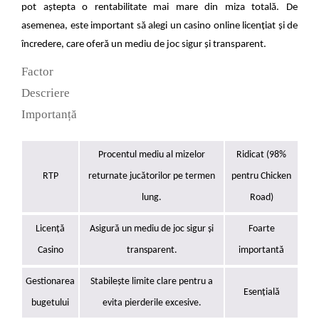
pot aștepta o rentabilitate mai mare din miza totală. De
asemenea, este important să alegi un casino online licențiat și de
încredere, care oferă un mediu de joc sigur și transparent.
Factor
Descriere
Importanță
Procentul mediu al mizelor
Ridicat (98%
RTP
returnate jucătorilor pe termen
pentru Chicken
lung.
Road)
Licență
Asigură un mediu de joc sigur și
Foarte
Casino
transparent.
importantă
Gestionarea
Stabilește limite clare pentru a
Esențială
bugetului
evita pierderile excesive.