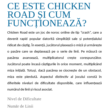
CE ESTE CHICKEN
ROAD ȘI CUM
FUNCȚIONEAZĂ?
Chicken Road este un joc de noroc online de tip “crash”, care a
devenit rapid popular datorită simplității sale și potențialului
ridicat de câștig. În esență, jucătorul plasează o miză și urmărește
o pasăre care se deplasează pe o serie de linii. Pe măsură ce
pasărea avansează, multiplicatorul crește corespunzător.
Jucătorul poate încasă câștigurile în orice moment, multiplicând
miza inițială. Totuși, dacă pasărea se ciocnește de un obstacol,
miza este pierdută. Aspectul distinctiv al jocului constă în
diferitele niveluri de dificultate disponibile, care influențează
numărul de linii și riscul asociat.
Nivel de Dificultate
Număr de Linii