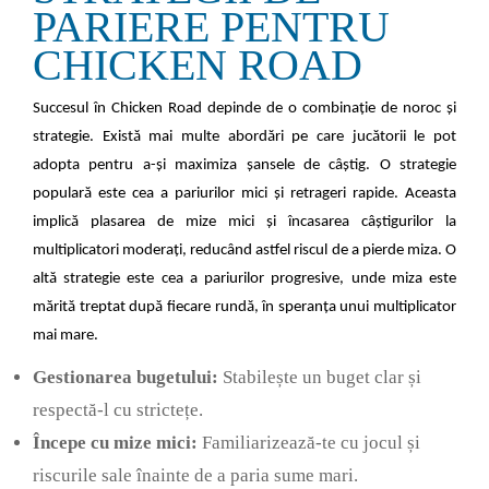
PARIERE PENTRU
CHICKEN ROAD
Succesul în Chicken Road depinde de o combinație de noroc și
strategie. Există mai multe abordări pe care jucătorii le pot
adopta pentru a-și maximiza șansele de câștig. O strategie
populară este cea a pariurilor mici și retrageri rapide. Aceasta
implică plasarea de mize mici și încasarea câștigurilor la
multiplicatori moderați, reducând astfel riscul de a pierde miza. O
altă strategie este cea a pariurilor progresive, unde miza este
mărită treptat după fiecare rundă, în speranța unui multiplicator
mai mare.
Gestionarea bugetului:
Stabilește un buget clar și
respectă-l cu strictețe.
Începe cu mize mici:
Familiarizează-te cu jocul și
riscurile sale înainte de a paria sume mari.