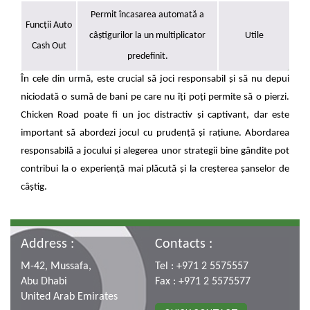
Permit încasarea automată a
Funcții Auto
câștigurilor la un multiplicator
Utile
Cash Out
predefinit.
În cele din urmă, este crucial să joci responsabil și să nu depui
niciodată o sumă de bani pe care nu îți poți permite să o pierzi.
Chicken Road poate fi un joc distractiv și captivant, dar este
important să abordezi jocul cu prudență și rațiune. Abordarea
responsabilă a jocului și alegerea unor strategii bine gândite pot
contribui la o experiență mai plăcută și la creșterea șanselor de
câștig.
Address :
Contacts :
M-42, Mussafa,
Tel : +971 2 5575557
Abu Dhabi
Fax : +971 2 5575577
United Arab Emirates