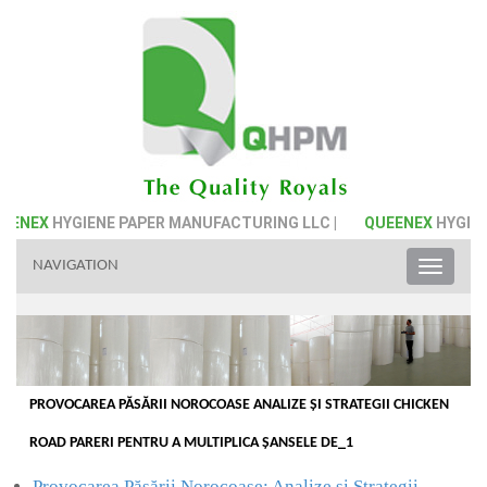
NEX
HYGIENE PAPER MANUFACTURING LLC |
QUEENEX
HYGIENE P
NAVIGATION
Toggle
naviga
PROVOCAREA PĂSĂRII NOROCOASE ANALIZE ȘI STRATEGII CHICKEN
ROAD PARERI PENTRU A MULTIPLICA ȘANSELE DE_1
Provocarea Păsării Norocoase: Analize și Strategii