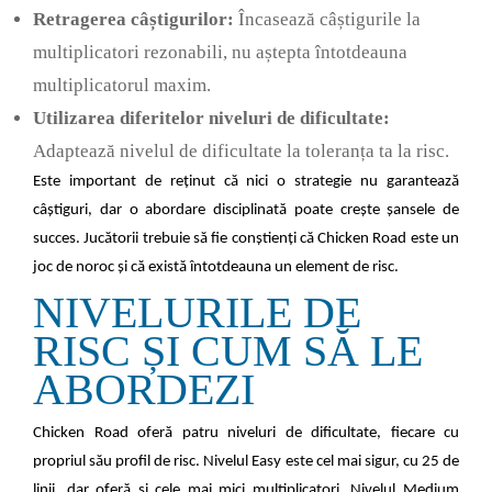
Retragerea câștigurilor:
Încasează câștigurile la
multiplicatori rezonabili, nu aștepta întotdeauna
multiplicatorul maxim.
Utilizarea diferitelor niveluri de dificultate:
Adaptează nivelul de dificultate la toleranța ta la risc.
Este important de reținut că nici o strategie nu garantează
câștiguri, dar o abordare disciplinată poate crește șansele de
succes. Jucătorii trebuie să fie conștienți că Chicken Road este un
joc de noroc și că există întotdeauna un element de risc.
NIVELURILE DE
RISC ȘI CUM SĂ LE
ABORDEZI
Chicken Road oferă patru niveluri de dificultate, fiecare cu
propriul său profil de risc. Nivelul Easy este cel mai sigur, cu 25 de
linii, dar oferă și cele mai mici multiplicatori. Nivelul Medium