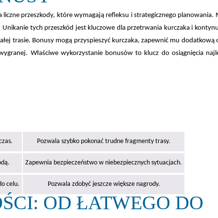
a liczne przeszkody, które wymagają refleksu i strategicznego planowania.
. Unikanie tych przeszkód jest kluczowe dla przetrwania kurczaka i konty
całej trasie. Bonusy mogą przyspieszyć kurczaka, zapewnić mu dodatkową
wygranej. Właściwe wykorzystanie bonusów to klucz do osiągnięcia naj
czas.
Pozwala szybko pokonać trudne fragmenty trasy.
odą.
Zapewnia bezpieczeństwo w niebezpiecznych sytuacjach.
o celu.
Pozwala zdobyć jeszcze większe nagrody.
ŚCI: OD ŁATWEGO DO