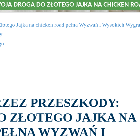
TWOJA DROGA DO ZŁOTEGO JAJKA NA CHICKEN 
 Złotego Jajka na chicken road pełna Wyzwań i Wysokich Wygr
sy
go
PRZEZ PRZESZKODY:
O ZŁOTEGO JAJKA NA
PEŁNA WYZWAŃ I