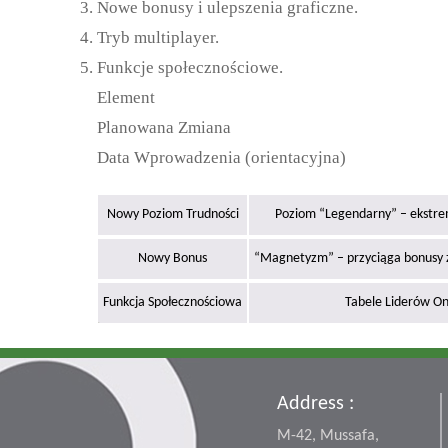
Nowe bonusy i ulepszenia graficzne.
Tryb multiplayer.
Funkcje społecznościowe.
Element
Planowana Zmiana
Data Wprowadzenia (orientacyjna)
Nowy Poziom Trudności
Poziom “Legendarny” – ekstr
Nowy Bonus
“Magnetyzm” – przyciąga bonusy z 
Funkcja Społecznościowa
Tabele Liderów On
Address :
M-42, Mussafa,