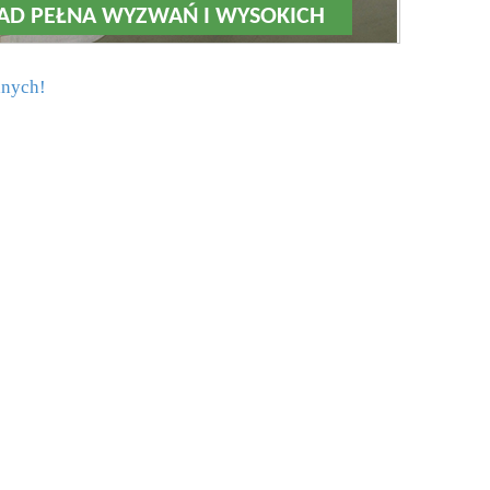
ROAD PEŁNA WYZWAŃ I WYSOKICH
anych!