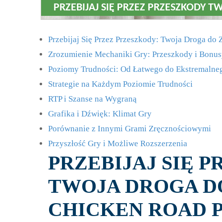
PRZEBIJAJ SIĘ PRZEZ PRZESZKODY 
Przebijaj Się Przez Przeszkody: Twoja Droga do
Zrozumienie Mechaniki Gry: Przeszkody i Bonu
Poziomy Trudności: Od Łatwego do Ekstremalne
Strategie na Każdym Poziomie Trudności
RTP i Szanse na Wygraną
Grafika i Dźwięk: Klimat Gry
Porównanie z Innymi Grami Zręcznościowymi
Przyszłość Gry i Możliwe Rozszerzenia
PRZEBIJAJ SIĘ 
TWOJA DROGA D
CHICKEN ROAD 