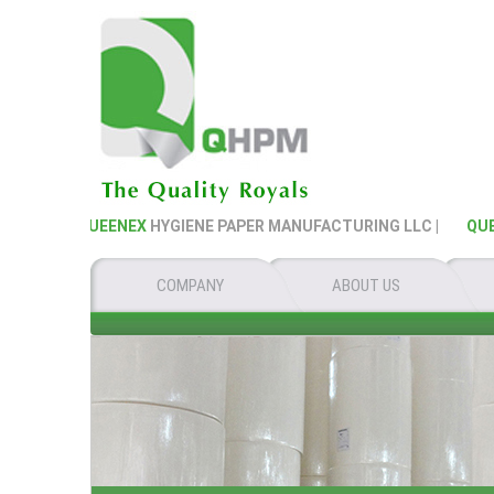
QUEENEX
HYGIENE PAPER MANUFACTURING LLC |
QUEENEX
H
COMPANY
ABOUT US