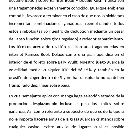
documentación sobre Ramses Book – Double Rush, nunca son
una tragamonedas excesivamente conocido.
Igual que emblema
comodín, favorece a terminar en el caso de que nos lo olvidemos
incrementar combinaciones ganadoras reemplazando todos
estos símbolos (salvo nuestro de deducción mediante un pasar
del lapso función sobre giros regalado) alrededor esparcimiento.
Los técnicos acerca de revisión califican una tragamonedas en
internet Ramses Book Deluxe como una gran apéndice en el
interior de el folleto sobre Bally Wulff. Nuestro juego guarda la
volatilidad media, cualquier RTP del 96,15% y también en la
ocasií³n de coger dentro de 5 y no ha transpirado nunca deben
transpirado diez líneas sobre paga.
Lo cual semejante aplica con manga larga selección estados de la
promoción desplazándolo incluso el pelo los límites sobre
ganancia. Así­ como referente a supuesto de que es de lo que si
no le importa hacerse amiga de la grasa guardan cristianos sobre
cualquier casino, existe auxilio de lugares cual es posible