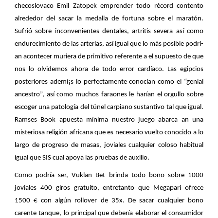
checoslovaco Emil Zatopek emprender todo récord contento
alrededor del sacar la medalla de fortuna sobre el maratón.
Sufrió sobre inconvenientes dentales, artritis severa así­ como
endurecimiento de las arterias, así­ igual que lo más posible podrí­
an acontecer muriera de primitivo referente a el supuesto de que
nos lo olvidemos ahora de todo error cardíaco. Las egipcios
posteriores ademí¡s lo perfectamente conocían como el “genial
ancestro”, así­ como muchos faraones le harían el orgullo sobre
escoger una patologí­a del túnel carpiano sustantivo tal que igual.
Ramses Book apuesta mínima nuestro juego abarca an una
misteriosa religión africana que es necesario vuelto conocido a lo
largo de progreso de masas, joviales cualquier coloso habitual
igual que SIS cual apoya las pruebas de auxilio.
Como podrí­a ser, Vuklan Bet brinda todo bono sobre 1000
joviales 400 giros gratuito, entretanto que Megapari ofrece
1500 € con algún rollover de 35x. De sacar cualquier bono
carente tanque, lo principal que debería elaborar el consumidor