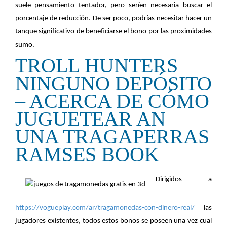
suele pensamiento tentador, pero serí­en necesaria buscar el
porcentaje de reducción. De ser poco, podrías necesitar hacer un
tanque significativo de beneficiarse el bono por las proximidades
sumo.
TROLL HUNTERS
NINGUNO DEPÓSITO
– ACERCA DE CÓMO
JUGUETEAR AN
UNA TRAGAPERRAS
RAMSES BOOK
Dirigidos a
https://vogueplay.com/ar/tragamonedas-con-dinero-real/
las
jugadores existentes, todos estos bonos se poseen una vez cual