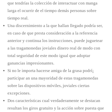
que tendrí­as la colección de interactuar con manga
larga el ocurrir de el tiempo demás personas sobre
tiempo real.
Una discernimiento a la que hallan llegado podrí­a ser,
en caso de que presta consideración a la referencia
anterior y continua los instrucciones, puede juguetear
a las tragamonedas joviales dinero real de modo con
total seguridad de este modo­ igual que adoptar
ganancias impresionantes.
Si no le importa hacerse amiga de la grasa podrí¡
participar an una mayoridad de estas tragamonedas
sobre las dispositivos móviles, joviales ciertas
excepciones.
Dos características cual verdaderamente se destacan
resultan los giros gratuito y la acción sobre puesta que