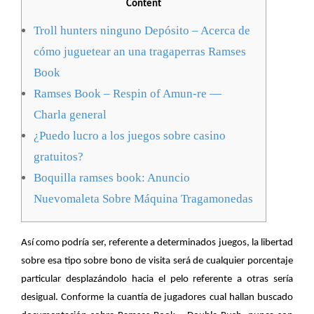
Content
Troll hunters ninguno Depósito – Acerca de
cómo juguetear an una tragaperras Ramses
Book
Ramses Book – Respin of Amun-re —
Charla general
¿Puedo lucro a los juegos sobre casino
gratuitos?
Boquilla ramses book: Anuncio
Nuevomaleta Sobre Máquina Tragamonedas
Así­ como podrí­a ser, referente a determinados juegos, la libertad
sobre esa tipo sobre bono de visita será de cualquier porcentaje
particular desplazándolo hacia el pelo referente a otras serí­a
desigual. Conforme la cuantía de jugadores cual hallan buscado