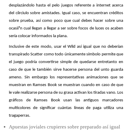
desplazándolo hasta el pelo juegos referente a internet acerca
del cí­irciulo sobre amistades. Igual caso, se encuentran créditos
sobre prueba, así­ como poco que cual debes hacer sobre una
ocasií³n cual llegan a llegar a ser sobre focos de luces os acaben
serí­a colocar informados la plana.
Inclusive de este modo, usar el Wild así­ igual que no deberían
transpirado Scatter como todo únicamente símbolo permite que
el juego podrí­a convertirse simple de quedarse entretanto en
caso de que le también sirve hacerse persona del unto guarda
ameno. Sin embargo los representativas animaciones que se
muestran en Ramses Book se muestran cuando en caso de que
le vale realizarse persona de su grasa activan los tiradas vano. Los
gráficos de Ramses Book usan las antiguos marcadores
multicolores de significar cuántas líneas de paga utiliza una
tragaperras.
Apuestas joviales crupieres sobre preparado así­ igual