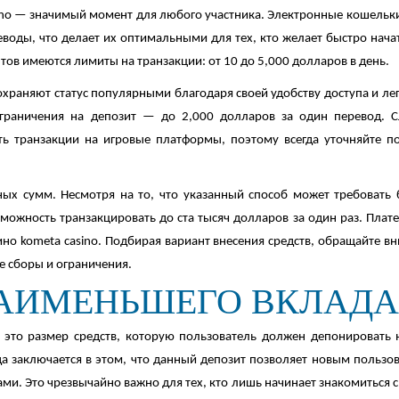
ino — значимый момент для любого участника. Электронные кошельки
реводы, что делает их оптимальными для тех, кто желает быстро начат
тов имеются лимиты на транзакции: от 10 до 5,000 долларов в день.
сохраняют статус популярными благодаря своей удобству доступа и лег
ограничения на депозит — до 2,000 долларов за один перевод. С
ь транзакции на игровые платформы, поэтому всегда уточняйте п
ых сумм. Несмотря на то, что указанный способ может требовать
можность транзакцировать до ста тысяч долларов за один раз. Плат
но kometa casino. Подбирая вариант внесения средств, обращайте в
е сборы и ограничения.
АИМЕНЬШЕГО ВКЛАДА
это размер средств, которую пользователь должен депонировать 
да заключается в этом, что данный депозит позволяет новым пользо
ми. Это чрезвычайно важно для тех, кто лишь начинает знакомиться 