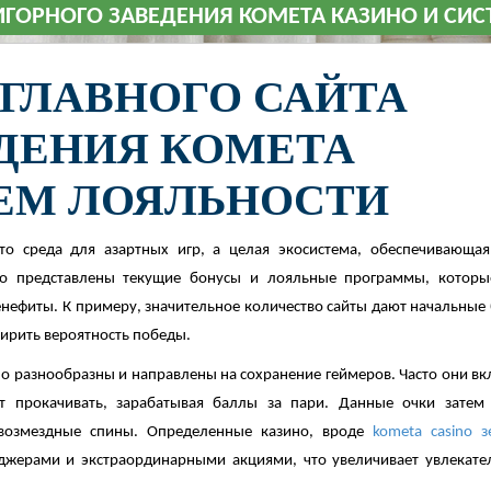
ИГОРНОГО ЗАВЕДЕНИЯ КОМЕТА КАЗИНО И СИ
ГЛАВНОГО САЙТА
ДЕНИЯ КОМЕТА
ТЕМ ЛОЯЛЬНОСТИ
о среда для азартных игр, а целая экосистема, обеспечивающа
но представлены текущие бонусы и лояльные программы, котор
нефиты. К примеру, значительное количество сайты дают начальные
ширить вероятность победы.
но разнообразны и направлены на сохранение геймеров. Часто они в
т прокачивать, зарабатывая баллы за пари. Данные очки зате
звозмездные спины. Определенные казино, вроде
kometa casino з
жерами и экстраординарными акциями, что увеличивает увлекате