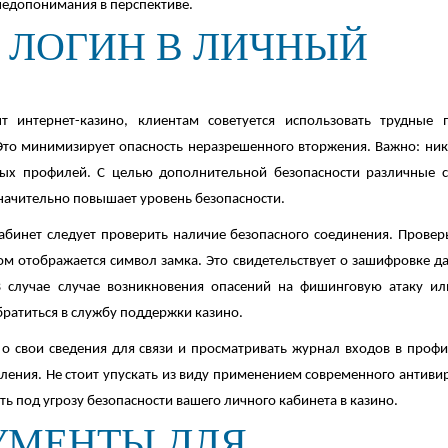
недопонимания в перспективе.
 ЛОГИН В ЛИЧНЫЙ
т интернет-казино, клиентам советуется использовать трудные 
Это минимизирует опасность неразрешенного вторжения. Важно: ник
ных профилей. С целью дополнительной безопасности различные 
начительно повышает уровень безопасности.
бинет следует проверить наличие безопасного соединения. Проверь
ресом отображается символ замка. Это свидетельствует о зашифровке д
 В случае случае возникновения опасений на фишинговую атаку и
ратиться в службу поддержки казино.
 свои сведения для связи и просматривать журнал входов в профи
ния. Не стоит упускать из виду применением современного антиви
ть под угрозу безопасности вашего личного кабинета в казино.
УМЕНТЫ ДЛЯ