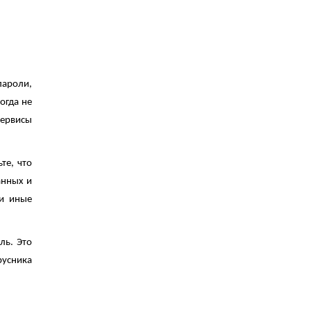
пароли,
огда не
сервисы
те, что
анных и
ли иные
ль. Это
русника