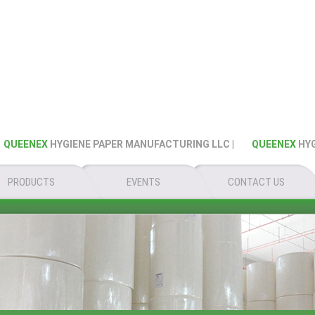
X
HYGIENE PAPER MANUFACTURING LLC |
QUEENEX
HYGIENE PA
PRODUCTS
EVENTS
CONTACT US