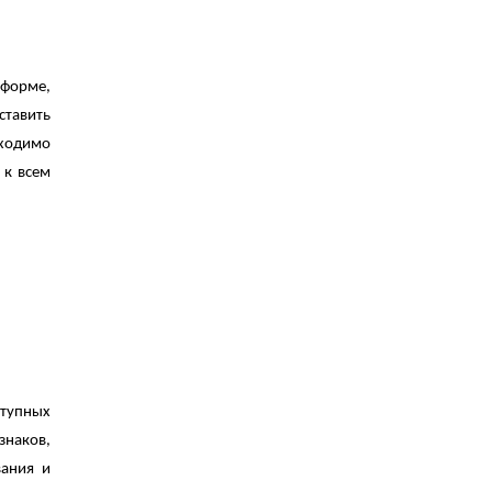
тформе,
ставить
ходимо
 к всем
ступных
знаков,
вания и