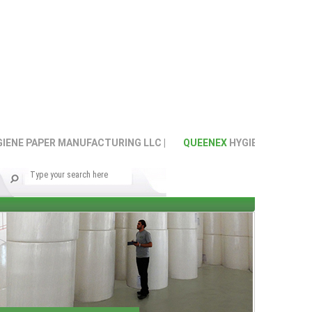
PER MANUFACTURING LLC |
QUEENEX
HYGIENE PAPER MANUFACT