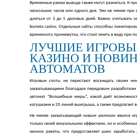
Временные рамки вывода также могут разниться. К п
нескольких часов или одного дня. Тем не менее при
длиться от 3 до 5 деловых дней. Важно учитывать о
kometa casino. Отдельные сайты способны лимитиров
временного промежутка, что стоит иметь в виду при п
ЛУЧШИЕ ИГРОВЫ
КАЗИНО И НОВИ
АВТОМАТОВ
Игровые слоты не перестают восхищать своим мн
захватывающими благодаря передовым разработкам 
автомат “Волшебные миры”, какой даёт возможност
катушками и 20 линий выигрыша, а также предлагает
Не менее захватывающей новым релизом явился игр
только своей визуальными эффектами, но и особенным
иконок ракеты, что предоставляет шанс заработать