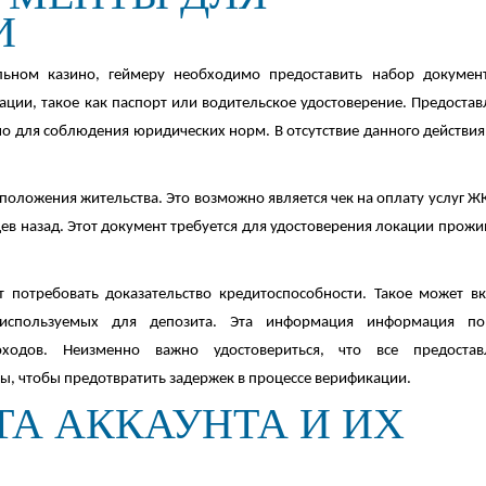
И
ьном казино, геймеру необходимо предоставить набор докумен
ации, такое как паспорт или водительское удостоверение. Предоста
чно для соблюдения юридических норм. В отсутствие данного действия
оложения жительства. Это возможно является чек на оплату услуг Ж
цев назад. Этот документ требуется для удостоверения локации прожи
 потребовать доказательство кредитоспособности. Такое может в
 используемых для депозита. Эта информация информация по
ходов. Неизменно важно удостовериться, что все предостав
, чтобы предотвратить задержек в процессе верификации.
А АККАУНТА И ИХ