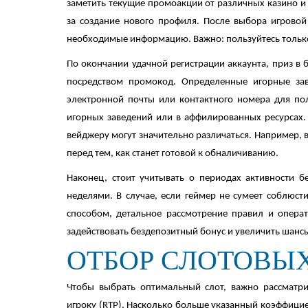
заметить текущие промоакции от различных казино и
за создание нового профиля. После выбора игровой 
необходимые информацию. Важно: пользуйтесь только
По окончании удачной регистрации аккаунта, приз в
посредством промокод. Определенные игорные з
электронной почты или контактного номера для по
игорных заведений или в аффилированных ресурсах.
вейджеру могут значительно различаться. Например, 
перед тем, как станет готовой к обналичиванию.
Наконец, стоит учитывать о периодах активности 
неделями. В случае, если геймер не сумеет соблюст
способом, детальное рассмотрение правил и опера
задействовать бездепозитный бонус и увеличить шансы н
ОТБОР СЛОТОВЫ
Чтобы выбрать оптимальный слот, важно рассматри
игроку (RTP). Насколько больше указанный коэффицие