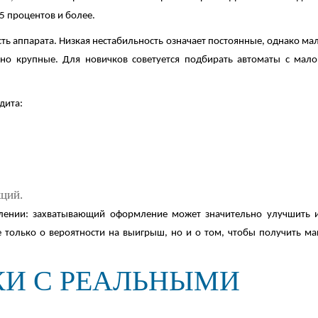
5 процентов и более.
ь аппарата. Низкая нестабильность означает постоянные, однако ма
 но крупные. Для новичков советуется подбирать автоматы с мал
дита:
ций.
млении: захватывающий оформление может значительно улучшить 
 только о вероятности на выигрыш, но и о том, чтобы получить м
КИ С РЕАЛЬНЫМИ