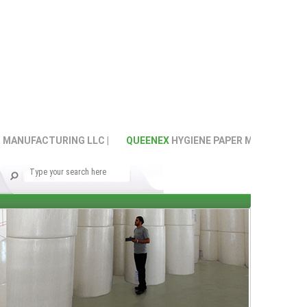
CTURING LLC |
QUEENEX
HYGIENE PAPER MANUFACTURING LLC 