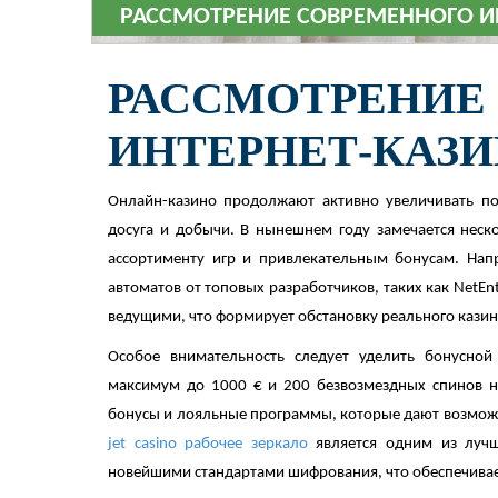
РАССМОТРЕНИЕ СОВРЕМЕННОГО И
РАССМОТРЕНИЕ
ИНТЕРНЕТ-КАЗИ
Онлайн-казино продолжают активно увеличивать по
досуга и добычи. В нынешнем году замечается неск
ассортименту игр и привлекательным бонусам. Напр
автоматов от топовых разработчиков, таких как NetEn
ведущими, что формирует обстановку реального казин
Особое внимательность следует уделить бонусной
максимум до 1000 € и 200 безвозмездных спинов н
бонусы и лояльные программы, которые дают возможн
jet casino рабочее зеркало
является одним из лучш
новейшими стандартами шифрования, что обеспечива