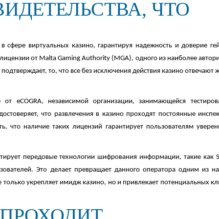
ИДЕТЕЛЬСТВА, ЧТО
 сфере виртуальных казино, гарантируя надежность и доверие ге
 лицензии от Malta Gaming Authority (MGA), одного из наиболее автор
одтверждает, то, что все без исключения действия казино отвечают 
 от eCOGRA, независимой организации, занимающейся тестиров
остоверяет, что развлечения в казино проходят постоянные инспе
ть, что наличие таких лицензий гарантирует пользователям уверен
тирует передовые технологии шифрования информации, такие как S
зователей. Это делает превращает данного оператора одним из н
е только укрепляет имидж казино, но и привлекает потенциальных кл
 ПРОХОДИТ