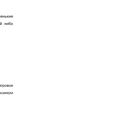
ленькие
ой либо
игровое
аксимум