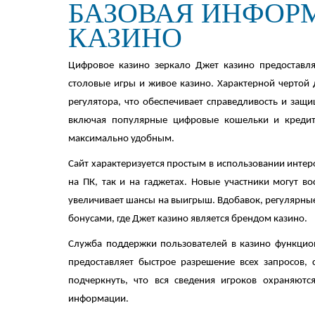
БАЗОВАЯ ИНФОР
КАЗИНО
Цифровое казино зеркало Джет казино предоставля
столовые игры и живое казино. Характерной чертой 
регулятора, что обеспечивает справедливость и защ
включая популярные цифровые кошельки и кредит
максимально удобным.
Сайт характеризуется простым в использовании интер
на ПК, так и на гаджетах. Новые участники могут 
увеличивает шансы на выигрыш. Вдобавок, регулярны
бонусами, где Джет казино является брендом казино.
Служба поддержки пользователей в казино функциони
предоставляет быстрое разрешение всех запросов,
подчеркнуть, что вся сведения игроков охраняют
информации.