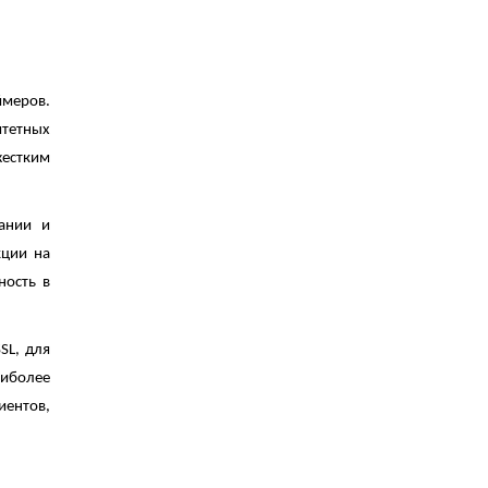
ймеров.
итетных
жестким
ании и
кции на
ность в
SL, для
аиболее
иентов,