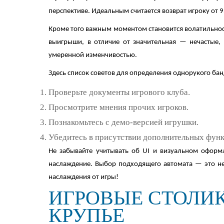
перспективе. Идеальным считается возврат игроку от 9
Кроме того важным моментом становится волатильност
выигрыши, в отличие от значительная — нечастые,
умеренной изменчивостью.
Здесь список советов для определения однорукого бан
Проверьте документы игрового клуба.
Просмотрите мнения прочих игроков.
Познакомьтесь с демо-версией игрушки.
Убедитесь в присутствии дополнительных функ
Не забывайте учитывать об UI и визуальном офор
наслаждение. Выбор подходящего автомата — это не
наслаждения от игры!
ИГРОВЫЕ СТОЛИ
КРУПЬЕ