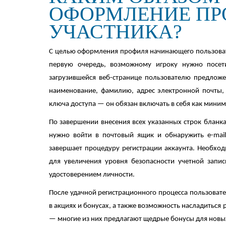
ОФОРМЛЕНИЕ ПР
УЧАСТНИКА?
С целью оформления профиля начинающего пользовате
первую очередь, возможному игроку нужно посети
загрузившейся веб-странице пользователю предложен
наименование, фамилию, адрес электронной почты, 
ключа доступа — он обязан включать в себя как миним
По завершении внесения всех указанных строк бланк
нужно войти в почтовый ящик и обнаружить e-mail
завершает процедуру регистрации аккаунта. Необход
для увеличения уровня безопасности учетной запис
удостоверением личности.
После удачной регистрационного процесса пользовате
в акциях и бонусах, а также возможность насладиться
— многие из них предлагают щедрые бонусы для новых