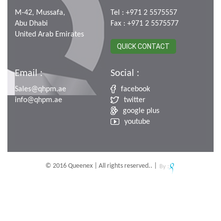
M-42, Mussafa,
Tel : +971 2 5575557
Abu Dhabi
Fax : +971 2 5575577
United Arab Emirates
QUICK CONTACT
Email :
Social :
Sales@qhpm.ae
facebook
info@qhpm.ae
twitter
google plus
youtube
© 2016 Queenex | All rights reserved.. |