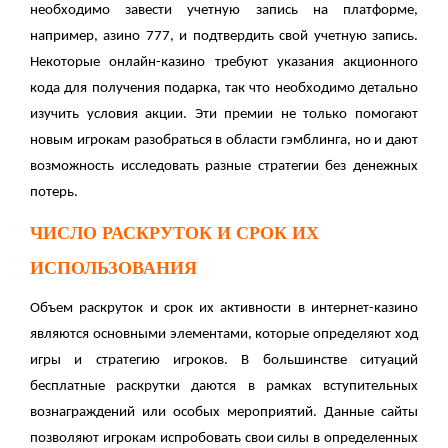
необходимо завести учетную запись на платформе,
например, азино 777, и подтвердить свой учетную запись.
Некоторые онлайн-казино требуют указания акционного
кода для получения подарка, так что необходимо детально
изучить условия акции. Эти премии не только помогают
новым игрокам разобраться в области гэмблинга, но и дают
возможность исследовать разные стратегии без денежных
потерь.
ЧИСЛО РАСКРУТОК И СРОК ИХ
ИСПОЛЬЗОВАНИЯ
Объем раскруток и срок их активности в интернет-казино
являются основными элементами, которые определяют ход
игры и стратегию игроков. В большинстве ситуаций
бесплатные раскрутки даются в рамках вступительных
вознаграждений или особых мероприятий. Данные сайты
позволяют игрокам испробовать свои силы в определенных