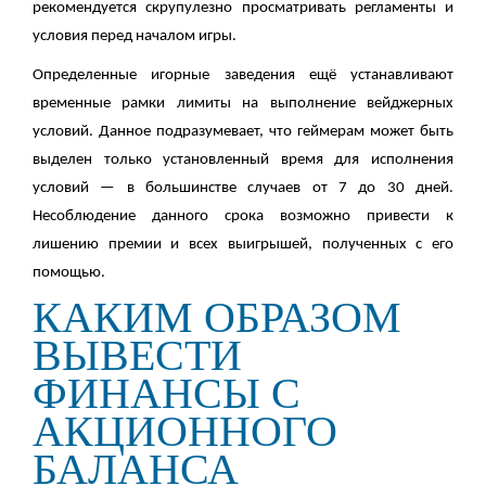
рекомендуется скрупулезно просматривать регламенты и
условия перед началом игры.
Определенные игорные заведения ещё устанавливают
временные рамки лимиты на выполнение вейджерных
условий. Данное подразумевает, что геймерам может быть
выделен только установленный время для исполнения
условий — в большинстве случаев от 7 до 30 дней.
Несоблюдение данного срока возможно привести к
лишению премии и всех выигрышей, полученных с его
помощью.
КАКИМ ОБРАЗОМ
ВЫВЕСТИ
ФИНАНСЫ С
АКЦИОННОГО
БАЛАНСА