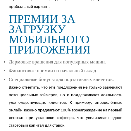
прибыльный вариант.
ПРЕМИИ ЗА
ЗАГРУЗКУ
МОБИЛЬНОГО
ПРИЛОЖЕНИЯ
Дармовые вращения для популярных машин.
Финансовые премии на начальный вклад.
Специальные бонусы для портативных клиентов.
Важно отметить, что эти предложения не только завлекают
потенциальных геймеров, но и поддерживают лояльность
уже существующих клиентов. К примеру, определённые
онлайн-казино предлагают 100% вознаграждение на первый
депозит при установке софтвера, что увеличивает вдвое
стартовый капитал для ставок.