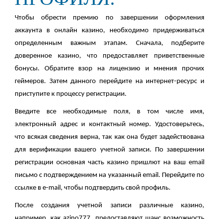
Чтобы обрести премию по завершении оформления
аккаунта в онлайн казино, необходимо придерживаться
определенным важным этапам. Сначала, подберите
доверенное казино, что предоставляет приветственные
бонусы. Обратите взор на лицензию и мнения прочих
геймеров. Затем данного перейдите на интернет-ресурс и
приступите к процессу регистрации.
Введите все необходимые поля, в том числе имя,
электронный адрес и контактный номер. Удостоверьтесь,
что всякая сведения верна, так как она будет задействована
для верификации вашего учетной записи. По завершении
регистрации основная часть казино пришлют на ваш email
письмо с подтверждением на указанный email. Перейдите по
ссылке в e-mail, чтобы подтвердить свой профиль.
После создания учетной записи различные казино,
например, как azino777, предоставляют шанс возможность