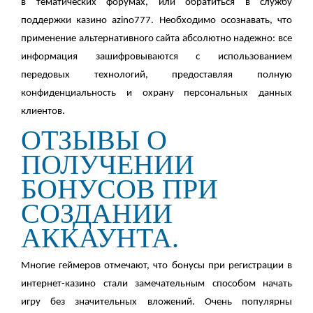
в тематических форумах, или обратиться в службу
поддержки казино azino777. Необходимо осознавать, что
применение альтернативного сайта абсолютно надежно: все
информация зашифровываются с использованием
передовых технологий, предоставляя полную
конфиденциальность и охрану персональных данных
клиентов.
ОТЗЫВЫ О
ПОЛУЧЕНИИ
БОНУСОВ ПРИ
СОЗДАНИИ
АККАУНТА.
Многие геймеров отмечают, что бонусы при регистрации в
интернет-казино стали замечательным способом начать
игру без значительных вложений. Очень популярны