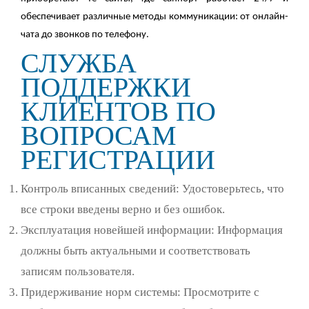
обеспечивает различные методы коммуникации: от онлайн-
чата до звонков по телефону.
СЛУЖБА
ПОДДЕРЖКИ
КЛИЕНТОВ ПО
ВОПРОСАМ
РЕГИСТРАЦИИ
Контроль вписанных сведений: Удостоверьтесь, что
все строки введены верно и без ошибок.
Эксплуатация новейшей информации: Информация
должны быть актуальными и соответствовать
записям пользователя.
Придерживание норм системы: Просмотрите с