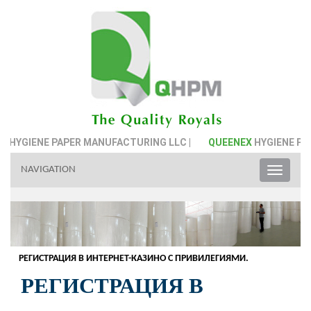
NE PAPER MANUFACTURING LLC |
QUEENEX
HYGIENE PAPER MA
NAVIGATION
Toggle
naviga
РЕГИСТРАЦИЯ В ИНТЕРНЕТ-КАЗИНО С ПРИВИЛЕГИЯМИ.
РЕГИСТРАЦИЯ В