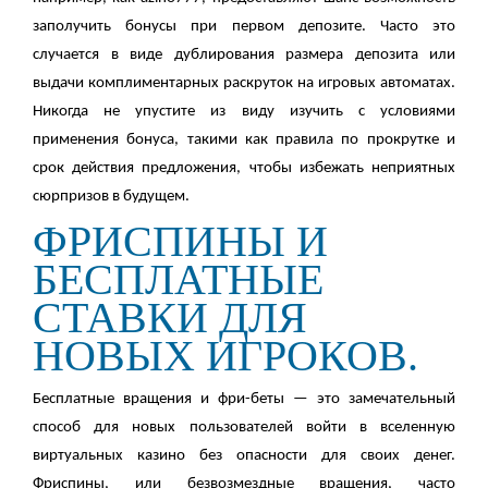
заполучить бонусы при первом депозите. Часто это
случается в виде дублирования размера депозита или
выдачи комплиментарных раскруток на игровых автоматах.
Никогда не упустите из виду изучить с условиями
применения бонуса, такими как правила по прокрутке и
срок действия предложения, чтобы избежать неприятных
сюрпризов в будущем.
ФРИСПИНЫ И
БЕСПЛАТНЫЕ
СТАВКИ ДЛЯ
НОВЫХ ИГРОКОВ.
Бесплатные вращения и фри-беты — это замечательный
способ для новых пользователей войти в вселенную
виртуальных казино без опасности для своих денег.
Фриспины, или безвозмездные вращения, часто