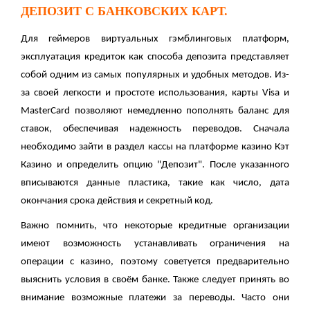
ДЕПОЗИТ С БАНКОВСКИХ КАРТ.
Для геймеров виртуальных гэмблинговых платформ,
эксплуатация кредиток как способа депозита представляет
собой одним из самых популярных и удобных методов. Из-
за своей легкости и простоте использования, карты Visa и
MasterCard позволяют немедленно пополнять баланс для
ставок, обеспечивая надежность переводов. Сначала
необходимо зайти в раздел кассы на платформе казино Кэт
Казино и определить опцию "Депозит". После указанного
вписываются данные пластика, такие как число, дата
окончания срока действия и секретный код.
Важно помнить, что некоторые кредитные организации
имеют возможность устанавливать ограничения на
операции с казино, поэтому советуется предварительно
выяснить условия в своём банке. Также следует принять во
внимание возможные платежи за переводы. Часто они