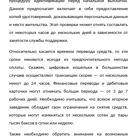
процедуру идентификации перед начальной выплатой.
Данное предполагает включает в себя предоставление
копий удостоверений, доказывающих персональные данные
и место жительства. Этап проверки может отнять составлять
от некоторых часов до нескольких дней в зависимости от
занятости службы поддержки.
Относительно касается времени перевода средств, то эти
сроки меняются исходя из предпочтительного метода
оплаты. Скажем, цифровые кошельки в большинстве
случаев осуществляют транзакции скорее — от нескольких
минут до 24 часов. Финансовые переводы и дебетовые
карточки могут отнимать больше периода — от 3 до 7
рабочих дней. Необходимо учитывать, что всякое игорное
заведение обладает свои ограничения на снятие средств,
которые могут изменяться от нескольких сотен до пары
тысяч баксов в сутки или неделю.
Также необходимо обратить внимание на возможные