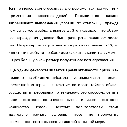
Тем не менее важно осознавать о регламентах получения и
применения вознаграждений. Большинство казино
запрашивают выполнения условий по отыгрышу, прежде
чем вы сумеете забрать выигрыш. Это указывает, что объем
вознаграждения должна быть разыграна заданное число
раз. Например, если условие прокрутки составляет x30, то
для снятия добычи необходимо сделать ставки на сумму в
30 раз большую чем размер полученного вознаграждения.
Еще одним фактором является время активности приза. Как
правило гэмблинг-платформы устанавливают предел
временной интервал, в течение которого геймер обязан
осуществить требования по вейджеру. Это способно быть в
виде некоторое количество суток, и даже некоторое
количество недель. Поэтому пользователям стоит
тщательно изучать условия, чтобы не пропустить
возможность воспользоваться акцией в полной мере.