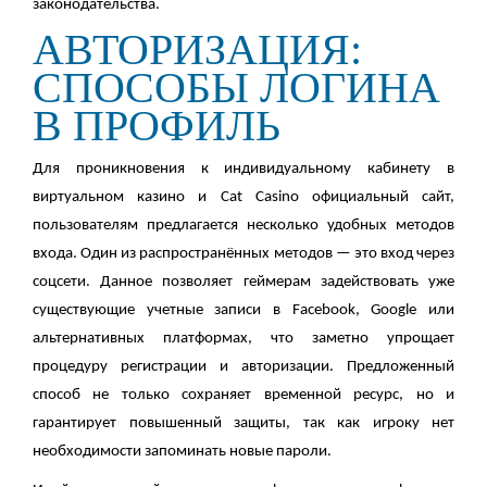
законодательства.
АВТОРИЗАЦИЯ:
СПОСОБЫ ЛОГИНА
В ПРОФИЛЬ
Для проникновения к индивидуальному кабинету в
виртуальном казино и Cat Casino официальный сайт,
пользователям предлагается несколько удобных методов
входа. Один из распространённых методов — это вход через
соцсети. Данное позволяет геймерам задействовать уже
существующие учетные записи в Facebook, Google или
альтернативных платформах, что заметно упрощает
процедуру регистрации и авторизации. Предложенный
способ не только сохраняет временной ресурс, но и
гарантирует повышенный защиты, так как игроку нет
необходимости запоминать новые пароли.