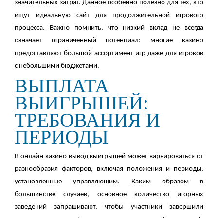
значительных затрат. Данное особенно полезно для тех, кто
ищут идеальную сайт для продолжительной игрового
процесса. Важно помнить, что низкий вклад не всегда
означает ограниченный потенциал: многие казино
предоставляют большой ассортимент игр даже для игроков
с небольшими бюджетами.
ВЫПЛАТА
ВЫИГРЫШЕЙ:
ТРЕБОВАНИЯ И
ПЕРИОДЫ
В онлайн казино вывод выигрышей может варьироваться от
разнообразия факторов, включая положения и периоды,
установленные управляющим. Каким образом в
большинстве случаев, основное количество игорных
заведений запрашивают, чтобы участники завершили