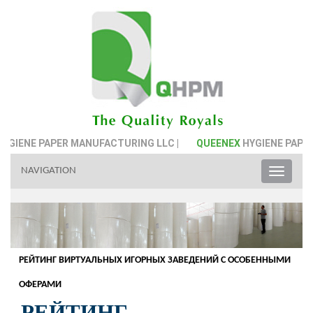
APER MANUFACTURING LLC |
QUEENEX
HYGIENE PAPER MANUFA
NAVIGATION
Toggle
naviga
РЕЙТИНГ ВИРТУАЛЬНЫХ ИГОРНЫХ ЗАВЕДЕНИЙ С ОСОБЕННЫМИ
ОФЕРАМИ
РЕЙТИНГ