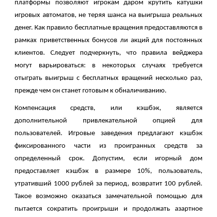
платформы позволяют игрокам даром крутить катушки
игровых автоматов, не теряя шанса на выигрыша реальных
денег. Как правило бесплатные вращения предоставляются в
рамках приветственных бонусов ли акций для постоянных
клиентов. Следует подчеркнуть, что правила вейджера
могут варьироваться: в некоторых случаях требуется
отыграть выигрыш с бесплатных вращений несколько раз,
прежде чем он станет готовым к обналичиванию.
Компенсация средств, или кэшбэк, является
дополнительной привлекательной опцией для
пользователей. Игровые заведения предлагают кэшбэк
фиксированного части из проигранных средств за
определенный срок. Допустим, если игорный дом
предоставляет кэшбэк в размере 10%, пользователь,
утративший 1000 рублей за период, возвратит 100 рублей.
Такое возможно оказаться замечательной помощью для
пытается сократить проигрыши и продолжать азартное