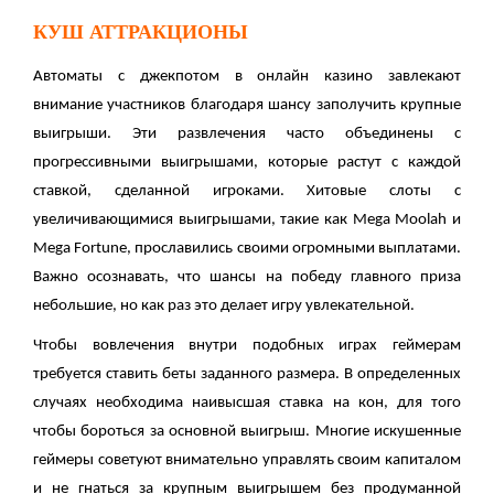
КУШ АТТРАКЦИОНЫ
Автоматы с джекпотом в онлайн казино завлекают
внимание участников благодаря шансу заполучить крупные
выигрыши. Эти развлечения часто объединены с
прогрессивными выигрышами, которые растут с каждой
ставкой, сделанной игроками. Хитовые слоты с
увеличивающимися выигрышами, такие как Mega Moolah и
Mega Fortune, прославились своими огромными выплатами.
Важно осознавать, что шансы на победу главного приза
небольшие, но как раз это делает игру увлекательной.
Чтобы вовлечения внутри подобных играх геймерам
требуется ставить беты заданного размера. В определенных
случаях необходима наивысшая ставка на кон, для того
чтобы бороться за основной выигрыш. Многие искушенные
геймеры советуют внимательно управлять своим капиталом
и не гнаться за крупным выигрышем без продуманной