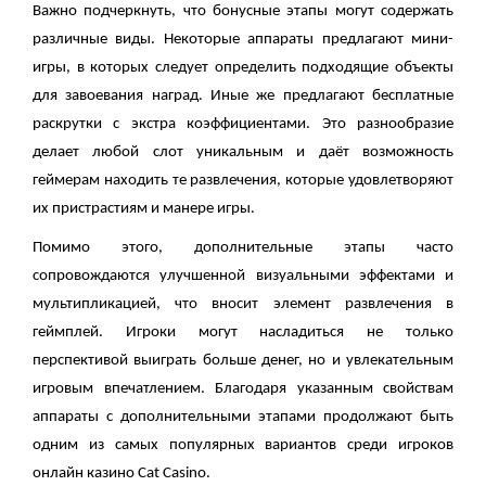
Важно подчеркнуть, что бонусные этапы могут содержать
различные виды. Некоторые аппараты предлагают мини-
игры, в которых следует определить подходящие объекты
для завоевания наград. Иные же предлагают бесплатные
раскрутки с экстра коэффициентами. Это разнообразие
делает любой слот уникальным и даёт возможность
геймерам находить те развлечения, которые удовлетворяют
их пристрастиям и манере игры.
Помимо этого, дополнительные этапы часто
сопровождаются улучшенной визуальными эффектами и
мультипликацией, что вносит элемент развлечения в
геймплей. Игроки могут насладиться не только
перспективой выиграть больше денег, но и увлекательным
игровым впечатлением. Благодаря указанным свойствам
аппараты с дополнительными этапами продолжают быть
одним из самых популярных вариантов среди игроков
онлайн казино Cat Casino.