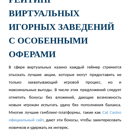
ВИРТУАЛЬНЫХ
ИГОРНЫХ ЗАВЕДЕНИЙ
С ОСОБЕННЫМИ
ОФЕРАМИ
В сфере виртуальных казино каждый геймер стремится
отыскать лучшие акции, которые могут предоставить не
только захватывающий игровой процесс, но и
максимальные выгоды. В числе этих предложений следует
отметить бонусы без вложений, дающие возможность
новым игрокам испытать удачу без пополнения баланса.
Многие лучшие гэмблинг-платформы, такие как
Cat Casino
официальный сайт
, дают эти бонусы, чтобы заинтересовать
новичков и удержать их интерес.