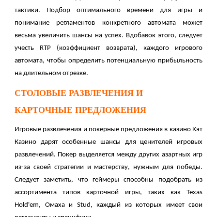
тактики. Подбор оптимального времени для игры и
понимание регламентов конкретного автомата может
весьма увеличить шансы на успех. Вдобавок этого, следует
учесть RTP (коэффициент возврата), каждого игрового
автомата, чтобы определить потенциальную прибыльность
на длительном отрезке.
СТОЛОВЫЕ РАЗВЛЕЧЕНИЯ И
КАРТОЧНЫЕ ПРЕДЛОЖЕНИЯ
Игровые развлечения и покерные предложения в казино Кэт
Казино дарят особенные шансы для ценителей игровых
развлечений. Покер выделяется между других азартных игр
из-за своей стратегии и мастерству, нужным для победы.
Следует заметить, что геймеры способны подобрать из
ассортимента типов карточной игры, таких как Texas
Hold'em, Омаха и Stud, каждый из которых имеет свои