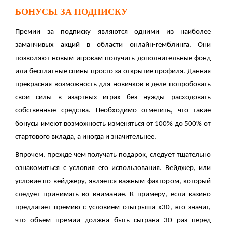
БОНУСЫ ЗА ПОДПИСКУ
Премии за подписку являются одними из наиболее
заманчивых акций в области онлайн-гемблинга. Они
позволяют новым игрокам получить дополнительные фонд
или бесплатные спины просто за открытие профиля. Данная
прекрасная возможность для новичков в деле попробовать
свои силы в азартных играх без нужды расходовать
собственные средства. Необходимо отметить, что такие
бонусы имеют возможность изменяться от 100% до 500% от
стартового вклада, а иногда и значительнее.
Впрочем, прежде чем получать подарок, следует тщательно
ознакомиться с условия его использования. Вейджер, или
условие по вейджеру, является важным фактором, который
следует принимать во внимание. К примеру, если казино
предлагает премию с условием отыгрыша x30, это значит,
что объем премии должна быть сыграна 30 раз перед