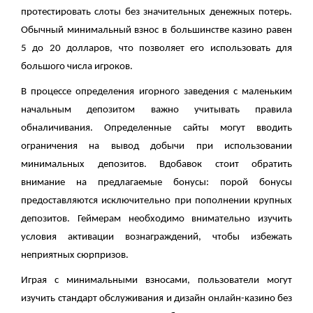
протестировать слоты без значительных денежных потерь.
Обычный минимальный взнос в большинстве казино равен
5 до 20 долларов, что позволяет его использовать для
большого числа игроков.
В процессе определения игорного заведения с маленьким
начальным депозитом важно учитывать правила
обналичивания. Определенные сайты могут вводить
ограничения на вывод добычи при использовании
минимальных депозитов. Вдобавок стоит обратить
внимание на предлагаемые бонусы: порой бонусы
предоставляются исключительно при пополнении крупных
депозитов. Геймерам необходимо внимательно изучить
условия активации вознаграждений, чтобы избежать
неприятных сюрпризов.
Играя с минимальными взносами, пользователи могут
изучить стандарт обслуживания и дизайн онлайн-казино без