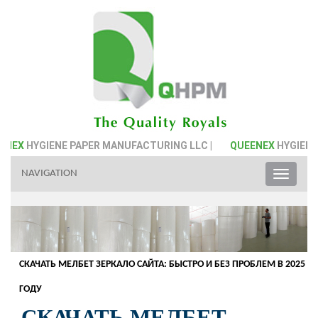
X
HYGIENE PAPER MANUFACTURING LLC |
QUEENEX
HYGIENE PA
NAVIGATION
Toggle
naviga
СКАЧАТЬ МЕЛБЕТ ЗЕРКАЛО САЙТА: БЫСТРО И БЕЗ ПРОБЛЕМ В 2025
ГОДУ
СКАЧАТЬ МЕЛБЕТ