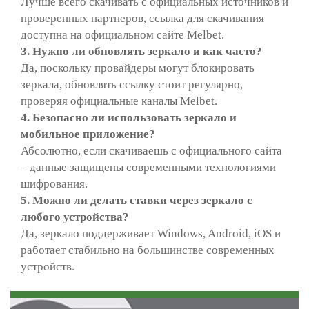
Лучше всего скачивать с официальных источников и
проверенных партнеров, ссылка для скачивания
доступна на официальном сайте Melbet.
3. Нужно ли обновлять зеркало и как часто?
Да, поскольку провайдеры могут блокировать
зеркала, обновлять ссылку стоит регулярно,
проверяя официальные каналы Melbet.
4. Безопасно ли использовать зеркало и
мобильное приложение?
Абсолютно, если скачиваешь с официального сайта
– данные защищены современными технологиями
шифрования.
5. Можно ли делать ставки через зеркало с
любого устройства?
Да, зеркало поддерживает Windows, Android, iOS и
работает стабильно на большинстве современных
устройств.