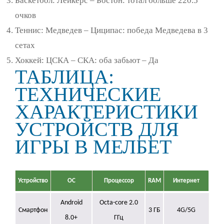
Баскетбол: Лейкерс – Бостон: тотал больше 220.5
очков
Теннис: Медведев – Циципас: победа Медведева в 3
сетах
Хоккей: ЦСКА – СКА: оба забьют – Да
ТАБЛИЦА:
ТЕХНИЧЕСКИЕ
ХАРАКТЕРИСТИКИ
УСТРОЙСТВ ДЛЯ
ИГРЫ В МЕЛБЕТ
Устройство
ОС
Процессор
RAM
Интернет
Android
Octa-core 2.0
Смартфон
3 ГБ
4G/5G
8.0+
ГГц