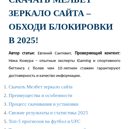
ЗЕРКАЛО САЙТА –
ОБХОДИ БЛОКИРОВКИ
В 2025!
Автор статьи:
Евгений Сантевит,
Проверяющий контент:
Ника Кожура – опытные эксперты iGaming и спортивного
беттинга с более чем 10-летним стажем гарантируют
достоверность и качество информации.
Скачать Мелбет зеркало сайта
Преимущества и особенности
Процесс скачивания и установки
Свежие результаты и статистика 2025
Топ-5 прогнозов на футбол и UFC