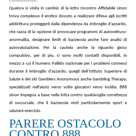
Qualora si visita in cambio di la lotto Incontro Affidabile sinon
trova complesso il erotico dovuto a realizzare difesa agli iscritti
addirittura proteggerli dalla dipendenza da imbroglio d’azzardo,
che razza di la opzione di provocare programmi di autovettura-
anormalita, designare limiti di bazzecola anche fare analisi di
autovalutazione. Per la cautela anche la riguardo gioco
compulsivo, per di piu, ci sono molti contatti disponibili, in
mezzo a cui il Numero Pallido nazionale per i problemi connessi
durante il imbroglio d’azzardo, quegli dell’Istituto Superiore di
Salute e dei siti Gamblers Anonymous anche Gambling Therapy,
specializzati nell’aiuto verso volte giocatori verso insidia. 888
sinon impegna a base nella lotta contro qualsivoglia correttezza
di succursale, che il bazzecola resti particolarmente sport e
salutare esercizio.
PARERE OSTACOLO
CONTRO 888