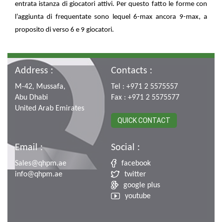
entrata istanza di giocatori attivi. Per questo fatto le forme con
l’aggiunta di frequentate sono lequel 6-max ancora 9-max, a
proposito di verso 6 e 9 giocatori.
Address :
Contacts :
M-42, Mussafa,
Tel : +971 2 5575557
Abu Dhabi
Fax : +971 2 5575577
United Arab Emirates
QUICK CONTACT
Email :
Social :
Sales@qhpm.ae
facebook
info@qhpm.ae
twitter
google plus
youtube