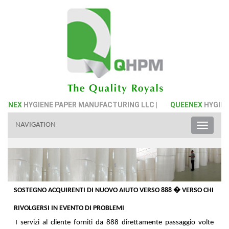
NEX
HYGIENE PAPER MANUFACTURING LLC |
QUEENEX
HYGIENE P
NAVIGATION
Toggle
naviga
SOSTEGNO ACQUIRENTI DI NUOVO AIUTO VERSO 888 � VERSO CHI
RIVOLGERSI IN EVENTO DI PROBLEMI
I servizi al cliente forniti da 888 direttamente passaggio volte