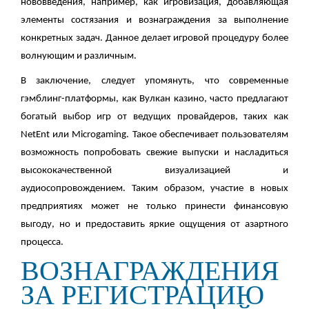
нововведения, например, как игровизация, добавляющая
элементы состязания и вознаграждения за выполнение
конкретных задач. Данное делает игровой процедуру более
волнующим и различным.
В заключение, следует упомянуть, что современные
гэмблинг-платформы, как Вулкан казино, часто предлагают
богатый выбор игр от ведущих провайдеров, таких как
NetEnt или Microgaming. Такое обеспечивает пользователям
возможность попробовать свежие выпуски и насладиться
высококачественной визуализацией и
аудиосопровождением. Таким образом, участие в новых
предприятиях может не только принести финансовую
выгоду, но и предоставить яркие ощущения от азартного
процесса.
ВОЗНАГРАЖДЕНИЯ
ЗА РЕГИСТРАЦИЮ