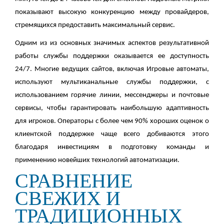
показывают высокую конкуренцию между провайдеров,
стремящихся предоставить максимальный сервис.
Одним из из основных значимых аспектов результативной
работы службы поддержки оказывается ее доступность
24/7. Многие ведущих сайтов, включая Игровые автоматы,
используют мультиканальные службы поддержки, с
использованием горячие линии, мессенджеры и почтовые
сервисы, чтобы гарантировать наибольшую адаптивность
для игроков. Операторы с более чем 90% хороших оценок о
клиентской поддержке чаще всего добиваются этого
благодаря инвестициям в подготовку команды и
применению новейших технологий автоматизации.
СРАВНЕНИЕ
СВЕЖИХ И
ТРАДИЦИОННЫХ