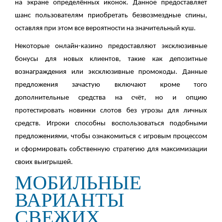
на экране определённых иконок. Данное предоставляет
шанс пользователям приобретать безвозмездные спины,
оставляя при этом все вероятности на значительный куш.
Некоторые онлайн-казино предоставляют эксклюзивные
бонусы для новых клиентов, такие как депозитные
вознаграждения или эксклюзивные промокоды. Данные
предложения зачастую включают кроме того
дополнительные средства на счёт, но и опцию
протестировать новинки слотов без угрозы для личных
средств. Игроки способны воспользоваться подобными
предложениями, чтобы ознакомиться с игровым процессом
и сформировать собственную стратегию для максимизации
своих выигрышей.
МОБИЛЬНЫЕ
ВАРИАНТЫ
СВЕЖИХ