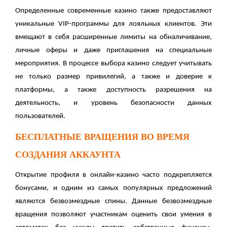
Определенные современные казино также предоставляют
уникальные VIP-программы для лояльных клиентов. Эти
вмещают в себя расширенные лимиты на обналичивание,
личные оферы и даже приглашения на специальные
мероприятия. В процессе выбора казино следует учитывать
не только размер привилегий, а также и доверие к
платформы, а также доступность разрешения на
деятельность, и уровень безопасности данных
пользователей.
БЕСПЛАТНЫЕ ВРАЩЕНИЯ ВО ВРЕМЯ
СОЗДАНИЯ АККАУНТА
Открытие профиля в онлайн-казино часто подкрепляется
бонусами, и одним из самых популярных предложений
являются безвозмездные спины. Данные безвозмездные
вращения позволяют участникам оценить свои умения в