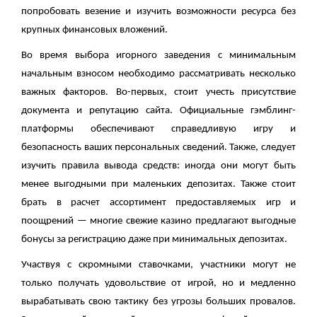
попробовать везение и изучить возможности ресурса без
крупных финансовых вложений.
Во время выбора игорного заведения с минимальным
начальным взносом необходимо рассматривать несколько
важных факторов. Во-первых, стоит учесть присутствие
документа и репутацию сайта. Официальные гэмблинг-
платформы обеспечивают справедливую игру и
безопасность ваших персональных сведений. Также, следует
изучить правила вывода средств: иногда они могут быть
менее выгодными при маленьких депозитах. Также стоит
брать в расчет ассортимент предоставляемых игр и
поощрений — многие свежие казино предлагают выгодные
бонусы за регистрацию даже при минимальных депозитах.
Участвуя с скромными ставочками, участники могут не
только получать удовольствие от игрой, но и медленно
вырабатывать свою тактику без угрозы больших провалов.