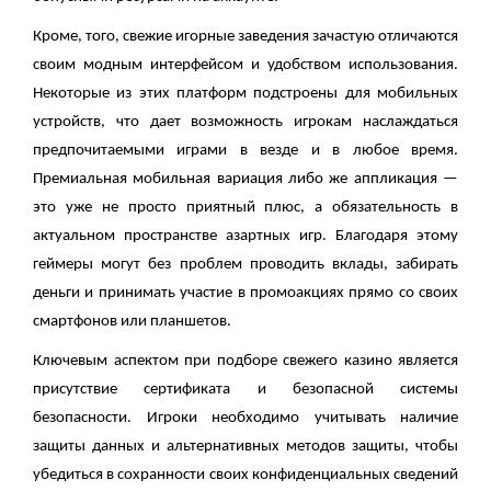
Кроме, того, свежие игорные заведения зачастую отличаются
своим модным интерфейсом и удобством использования.
Некоторые из этих платформ подстроены для мобильных
устройств, что дает возможность игрокам наслаждаться
предпочитаемыми играми в везде и в любое время.
Премиальная мобильная вариация либо же аппликация —
это уже не просто приятный плюс, а обязательность в
актуальном пространстве азартных игр. Благодаря этому
геймеры могут без проблем проводить вклады, забирать
деньги и принимать участие в промоакциях прямо со своих
смартфонов или планшетов.
Ключевым аспектом при подборе свежего казино является
присутствие сертификата и безопасной системы
безопасности. Игроки необходимо учитывать наличие
защиты данных и альтернативных методов защиты, чтобы
убедиться в сохранности своих конфиденциальных сведений