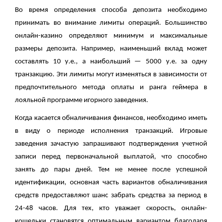
Во время определения способа депозита необходимо
принимать во внимание лимиты операций. Большинство
онлайн-казино определяют минимум и максимальные
размеры депозита. Например, наименьший вклад может
составлять 10 у.е., а наибольший — 5000 у.е. за одну
транзакцию. Эти лимиты могут изменяться в зависимости от
предпочтительного метода оплаты и ранга геймера в
лояльной программе игорного заведения.
Когда касается обналичивания финансов, необходимо иметь
в виду о периоде исполнения транзакций. Игровые
заведения зачастую запрашивают подтверждения учетной
записи перед первоначальной выплатой, что способно
занять до пары дней. Тем не менее после успешной
идентификации, основная часть вариантов обналичивания
средств предоставляют шанс забрать средства за период в
24-48 часов. Для тех, кто уважает скорость, онлайн-
кошельки становятся оптимальным вариантом благодаря