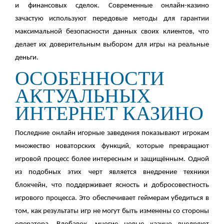
и финансовых сделок. Современные онлайн-казино
зачастую используют передовые методы для гарантии
максимальной безопасности данных своих клиентов, что
делает их доверительным выбором для игры на реальные
деньги.
ОСОБЕННОСТИ
АКТУАЛЬНЫХ
ИНТЕРНЕТ КАЗИНО
Последние онлайн игорные заведения показывают игрокам
множество новаторских функций, которые превращают
игровой процесс более интересным и защищённым. Одной
из подобных этих черт является внедрение техники
блокчейн, что поддерживает ясность и добросовестность
игрового процесса. Это обеспечивает геймерам убедиться в
том, как результаты игр не могут быть изменены со стороны