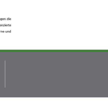
egen die
enzierte
erne und