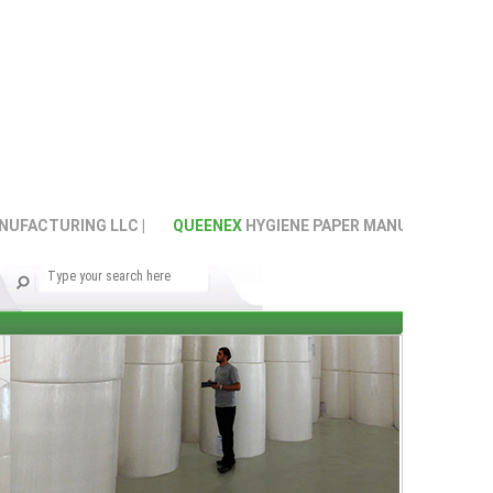
TURING LLC |
QUEENEX
HYGIENE PAPER MANUFACTURING LLC |