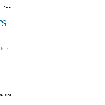
nd. Diese
TS
chten.
en. Dazu