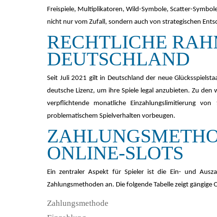
Freispiele, Multiplikatoren, Wild-Symbole, Scatter-Symbol
nicht nur vom Zufall, sondern auch von strategischen Entsc
RECHTLICHE RAH
DEUTSCHLAND
Seit Juli 2021 gilt in Deutschland der neue Glücksspielst
deutsche Lizenz, um ihre Spiele legal anzubieten. Zu den
verpflichtende monatliche Einzahlungslimitierung von
problematischem Spielverhalten vorbeugen.
ZAHLUNGSMETHOD
ONLINE-SLOTS
Ein zentraler Aspekt für Spieler ist die Ein- und Aus
Zahlungsmethoden an. Die folgende Tabelle zeigt gängige 
Zahlungsmethode