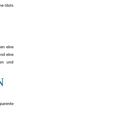
ne-Slots
gen eine
und eine
ken und
N
sparente