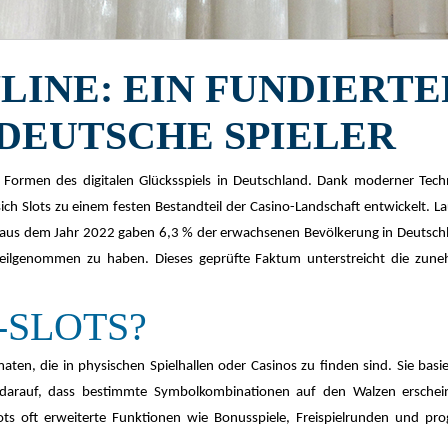
NLINE: EIN FUNDIERTE
DEUTSCHE SPIELER
n Formen des digitalen Glücksspiels in Deutschland. Dank moderner Tech
ich Slots zu einem festen Bestandteil der Casino-Landschaft entwickelt. La
g aus dem Jahr 2022 gaben 6,3 % der erwachsenen Bevölkerung in Deutsch
 teilgenommen zu haben. Dieses geprüfte Faktum unterstreicht die zun
-SLOTS?
maten, die in physischen Spielhallen oder Casinos zu finden sind. Sie basi
n darauf, dass bestimmte Symbolkombinationen auf den Walzen erschei
ots oft erweiterte Funktionen wie Bonusspiele, Freispielrunden und pro