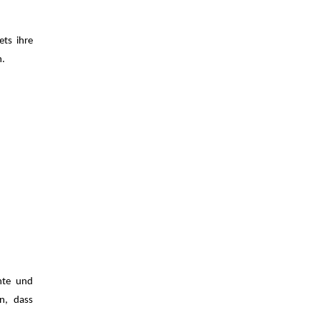
ets ihre
n.
nte und
en, dass