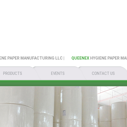
PER MANUFACTURING LLC |
QUEENEX
HYGIENE PAPER MANUFAC
PRODUCTS
EVENTS
CONTACT US