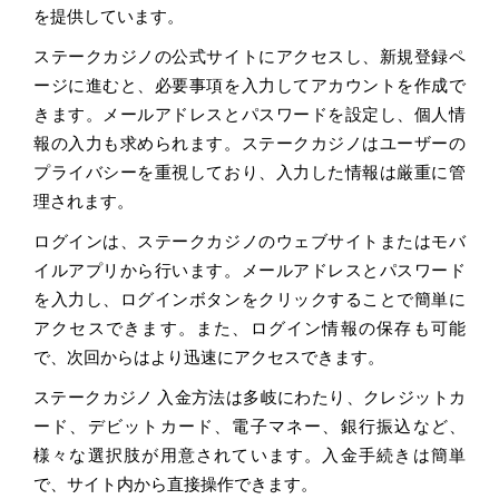
を提供しています。
ステークカジノの公式サイトにアクセスし、新規登録ペ
ージに進むと、必要事項を入力してアカウントを作成で
きます。メールアドレスとパスワードを設定し、個人情
報の入力も求められます。ステークカジノはユーザーの
プライバシーを重視しており、入力した情報は厳重に管
理されます。
ログインは、ステークカジノのウェブサイトまたはモバ
イルアプリから行います。メールアドレスとパスワード
を入力し、ログインボタンをクリックすることで簡単に
アクセスできます。また、ログイン情報の保存も可能
で、次回からはより迅速にアクセスできます。
ステークカジノ 入金方法は多岐にわたり、クレジットカ
ード、デビットカード、電子マネー、銀行振込など、
様々な選択肢が用意されています。入金手続きは簡単
で、サイト内から直接操作できます。