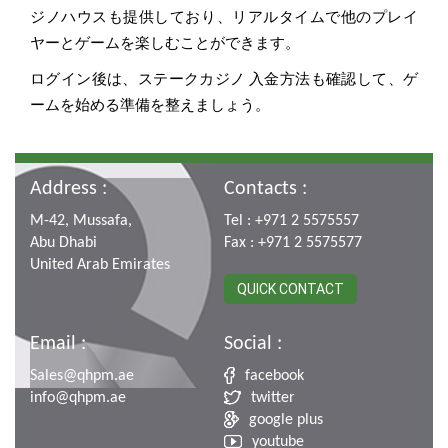
ジノハウスも提供しており、リアルタイムで他のプレイ
ヤーとゲームを楽しむことができます。
ログイン後は、ステークカジノ 入金方法も確認して、ゲ
ームを始める準備を整えましょう。
Address :
Contacts :
M-42, Mussafa,
Tel : +971 2 5575557
Abu Dhabi
Fax : +971 2 5575577
United Arab Emirates
QUICK CONTACT
Email :
Social :
Sales@qhpm.ae
facebook
info@qhpm.ae
twitter
google plus
youtube