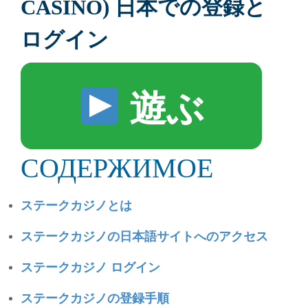
CASINO) 日本での登録と
ログイン
遊ぶ
СОДЕРЖИМОЕ
ステークカジノとは
ステークカジノの日本語サイトへのアクセス
ステークカジノ ログイン
ステークカジノの登録手順