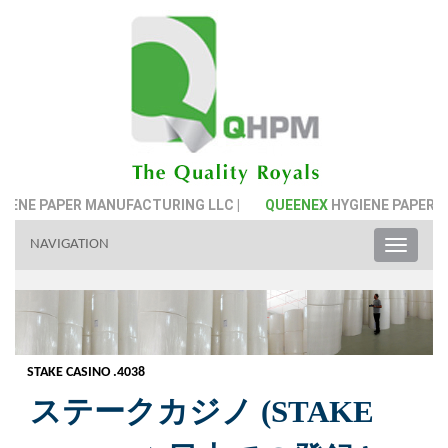
E PAPER MANUFACTURING LLC |
QUEENEX
HYGIENE PAPER MANU
NAVIGATION
Toggle
naviga
STAKE CASINO .4038
ステークカジノ (STAKE