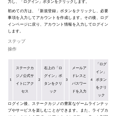
力し、「ログイン」ボタンをクリックします。
初めての方は、「新規登録」ボタンをクリックし、必要
事項を入力してアカウントを作成します。その後、ログ
インページに戻り、アカウント情報を入力してログイン
します。
ステップ
操作
「ログ
ステークカ
右上の「ロ
メールア
イン」
ジノ公式サ
グイン」ボ
ドレスと
1
2
3
4
ボタン
イトにアク
タンをクリ
パスワー
をクリ
セス
ック
ドを入力
ック
ログイン後、ステークカジノの豊富なゲームラインナッ
プやサービスを楽しむことができます。また、ライブカ