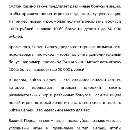
Султан Казино также предлагает различные бонусы и акции,
чтобы привлечь новых игроков и удержать существующих.
Например, новый игрок может получить бесплатный бонус в
1000 рублей, а также 100% бонус на депозит до 50 000
рублей.
Кроме того, Sulтan Games предлагает игрокам возможность
использовать промокод, чтобы получить дополнительный
бонус. Например, промокод “SULTAN100” может дать игроку
100% бонус на депозит до 50 000 рублей.
В целом, Sulтan Games – это отличное онлайн-казино,
которое предлагает игрокам широкий спектр
развлекательных игр и различных бонусов. Если вы ищете
новый игрок, который хочет испытать свои силы в игре, то
Sulтan Games – это идеальное место для вас.
Важно! Перед началом игры, пожалуйста, ознакомьтесь с
условиями игры и правилами Sulтan Games, чтобы