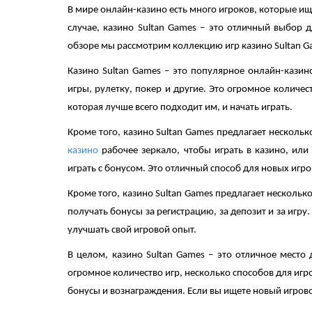
В мире онлайн-казино есть много игроков, которые ищ
случае, казино Sultan Games – это отличный выбор 
обзоре мы рассмотрим коллекцию игр казино Sultan Ga
Казино Sultan Games – это популярное онлайн-казин
игры, рулетку, покер и другие. Это огромное количес
которая лучше всего подходит им, и начать играть.
Кроме того, казино Sultan Games предлагает нескольк
казино
рабочее зеркало, чтобы играть в казино, или
играть с бонусом. Это отличный способ для новых игро
Кроме того, казино Sultan Games предлагает нескольк
получать бонусы за регистрацию, за депозит и за игр
улучшать свой игровой опыт.
В целом, казино Sultan Games – это отличное место
огромное количество игр, несколько способов для игро
бонусы и вознаграждения. Если вы ищете новый игрово