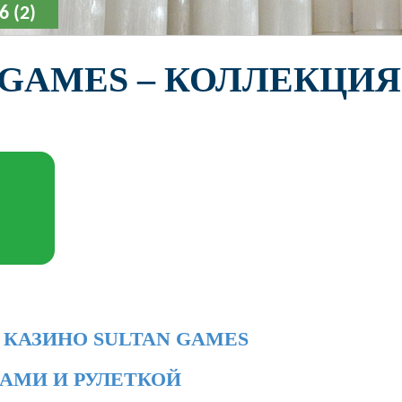
 (2)
 GAMES – КОЛЛЕКЦИЯ
 КАЗИНО SULTAN GAMES
АМИ И РУЛЕТКОЙ