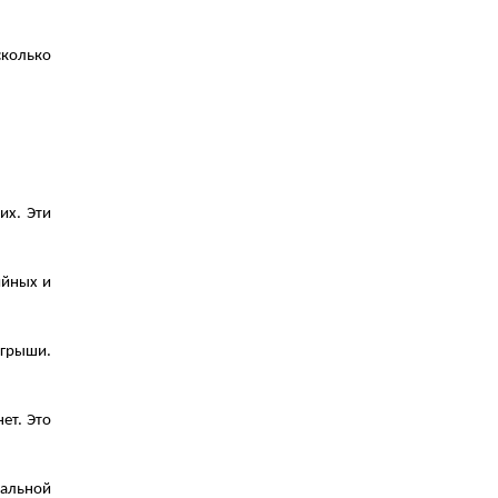
сколько
их. Эти
ийных и
игрыши.
ет. Это
кальной