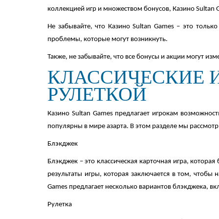
коллекцией игр и множеством бонусов, Казино Sultan 
Не забывайте, что Казино Sultan Games – это тольк
проблемы, которые могут возникнуть.
Также, не забывайте, что все бонусы и акции могут из
КЛАССИЧЕСКИЕ И
РУЛЕТКОЙ
Казино Sultan Games предлагает игрокам возможность
популярны в мире азарта. В этом разделе мы рассмот
Блэкджек
Блэкджек – это классическая карточная игра, которая 
результаты игры, которая заключается в том, чтобы 
Games предлагает несколько вариантов блэкджека, вклю
Рулетка