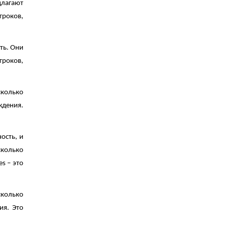
длагают
гроков,
ть. Они
гроков,
сколько
ждения.
ость, и
сколько
s – это
сколько
ия. Это