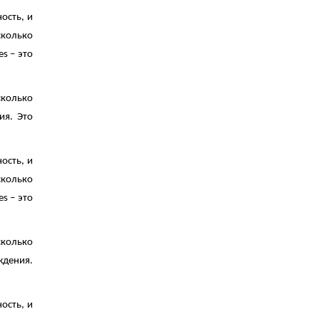
ость, и
сколько
s – это
сколько
ия. Это
ость, и
сколько
s – это
сколько
ждения.
ость, и