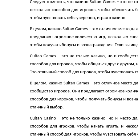
Следует отметить, что казино Sultan Games – это не 
несколько способов для игроков, чтобы обеспечить б
чтобы чувствовать себя уверенно, играя в казино.
В целом, казино Sultan Games – это отличное место дл
предлагают огромное количество игр, несколько спос
чтобы получать бонусы и вознаграждения. Если вы ище
Сultan Games – это не только казино, но и сообщес
способов для игроков, чтобы общаться друг с другом,
Это отличный способ для игроков, чтобы чувствовать с
В целом, казино Sultan Games – это отличное место д
сообщество игроков. Они предлагают огромное количес
способов для игроков, чтобы получать бонусы и возна
отличный выбор.
Сultan Casino – это не только казино, но и место 
способов для игроков, чтобы начать играть, и неск
отличный способ для игроков, чтобы чувствовать себя 