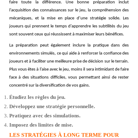
faire toute la différence. Une bonne préparation inclut
l’acquisition des connaissances sur le jeu, la compréhension des
mécaniques, et la mise en place d’une stratégie solide. Les
joueurs qui prennent le temps d’apprendre les subtilités du jeu
sont souvent ceux qui réussissent à maximiser leurs bénéfices.
La préparation peut également inclure la pratique dans des
environnements simulés, ce qui aide à renforcer la confiance des
joueurs et à faciliter une meilleure prise de décision sur le terrain.
Plus vous êtes à l’aise avec le jeu, moins il sera intimidant de faire
face à des situations difficiles, vous permettant ainsi de rester
concentré sur la diversification de vos gains.
Étudiez les règles du jeu.
Développez une stratégie personnelle.
Pratiquez avec des simulations.
Imposez des limites de mise.
LES STRATÉGIES À LONG TERME POUR