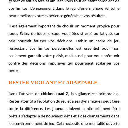
gardez ce fait en tête et amusez-vous tout en étant conscient de
vos limites. L’engagement dans le jeu d’une manière réfléchie
peut améliorer votre expérience générale et vos résultats.
Il est également important de choisir un moment propice pour
jouer. Évitez de jouer lorsque vous êtes stressé ou fatigué, car
cela pourrait fausser vos décisions. Établir un cadre de jeu
respectant vos limites personnelles est essentiel pour non
seulement garantir votre plaisir, mais aussi pour vous prémunir
contre des décisions impulsives qui pourraient scalariser vos
pertes.
RESTER VIGILANT ET ADAPTABLE
Dans l’univers de
chicken road 2
, la vigilance est primordiale.
Rester attentif à l’évolution du jeu et à ses dynamiques peut faire
toute la différence. Les joueurs doivent continuellement être
prêts à s’adapter à de nouveaux défis et à des changements dans
leur environnement de jeu. Cela nécessite une mentalité ouverte