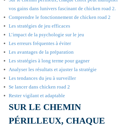
vos gains dans lunivers fascinant de chicken road 2.
Comprendre le fonctionnement de chicken road 2
Les stratégies de jeu efficaces
L’impact de la psychologie sur le jeu
Les erreurs fréquentes à éviter
Les avantages de la préparation
Les stratégies à long terme pour gagner
Analyser les résultats et ajuster la stratégie
Les tendances du jeu à surveiller
Se lancer dans chicken road 2
Rester vigilant et adaptable
SUR LE CHEMIN
PÉRILLEUX, CHAQUE