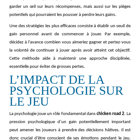
garder un œil sur leurs récompenses, mais aussi sur les pièges
potentiels qui pourraient les pousser à perdre leurs gains.
Une des stratégies les plus efficaces consiste à établir un seuil de
gain personnel avant de commencer à jouer. Par exemple,
décidez à l’avance combien vous aimeriez gagner et pertez-vous
la volonté de continuer à jouer après avoir atteint cet objectif.
Cette méthode aide à maintenir une approche disciplinée,
essentielle pour éviter de grosses pertes.
L’IMPACT DE LA
PSYCHOLOGIE SUR
LE JEU
La psychologie joue un rôle fondamental dans
chicken road 2
. La
pression psychologique d’un gain potentiellement important
peut amener les joueurs à prendre des décisions hâtives. Il est
donc crucial d’être conscient de ses émotions pendant le jeu.