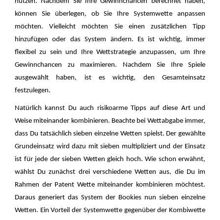
nutzen. Nachdem Sie Ihre Gewinnchancen berechnet haben,
können Sie überlegen, ob Sie Ihre Systemwette anpassen
möchten. Vielleicht möchten Sie einen zusätzlichen Tipp
hinzufügen oder das System ändern. Es ist wichtig, immer
flexibel zu sein und Ihre Wettstrategie anzupassen, um Ihre
Gewinnchancen zu maximieren. Nachdem Sie Ihre Spiele
ausgewählt haben, ist es wichtig, den Gesamteinsatz
festzulegen.
Natürlich kannst Du auch risikoarme Tipps auf diese Art und
Weise miteinander kombinieren. Beachte bei Wettabgabe immer,
dass Du tatsächlich sieben einzelne Wetten spielst. Der gewählte
Grundeinsatz wird dazu mit sieben multipliziert und der Einsatz
ist für jede der sieben Wetten gleich hoch. Wie schon erwähnt,
wählst Du zunächst drei verschiedene Wetten aus, die Du im
Rahmen der Patent Wette miteinander kombinieren möchtest.
Daraus generiert das System der Bookies nun sieben einzelne
Wetten. Ein Vorteil der Systemwette gegenüber der Kombiwette