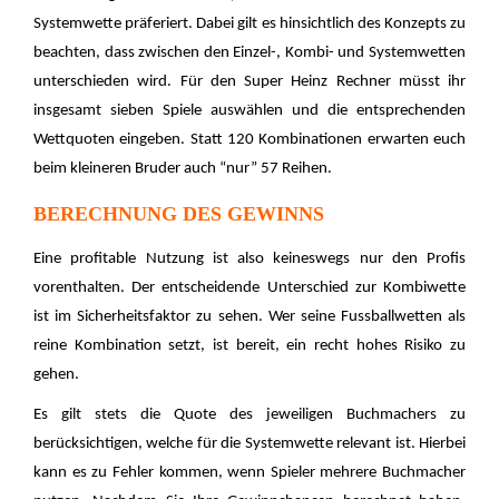
Systemwette präferiert. Dabei gilt es hinsichtlich des Konzepts zu
beachten, dass zwischen den Einzel-, Kombi- und Systemwetten
unterschieden wird. Für den Super Heinz Rechner müsst ihr
insgesamt sieben Spiele auswählen und die entsprechenden
Wettquoten eingeben. Statt 120 Kombinationen erwarten euch
beim kleineren Bruder auch “nur” 57 Reihen.
BERECHNUNG DES GEWINNS
Eine profitable Nutzung ist also keineswegs nur den Profis
vorenthalten. Der entscheidende Unterschied zur Kombiwette
ist im Sicherheitsfaktor zu sehen. Wer seine Fussballwetten als
reine Kombination setzt, ist bereit, ein recht hohes Risiko zu
gehen.
Es gilt stets die Quote des jeweiligen Buchmachers zu
berücksichtigen, welche für die Systemwette relevant ist. Hierbei
kann es zu Fehler kommen, wenn Spieler mehrere Buchmacher