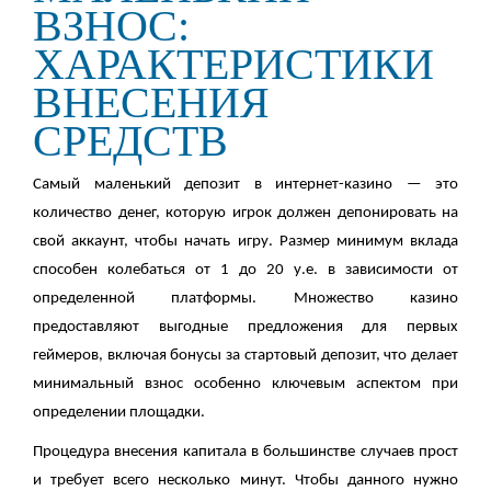
ВЗНОС:
ХАРАКТЕРИСТИКИ
ВНЕСЕНИЯ
СРЕДСТВ
Самый маленький депозит в интернет-казино — это
количество денег, которую игрок должен депонировать на
свой аккаунт, чтобы начать игру. Размер минимум вклада
способен колебаться от 1 до 20 у.е. в зависимости от
определенной платформы. Множество казино
предоставляют выгодные предложения для первых
геймеров, включая бонусы за стартовый депозит, что делает
минимальный взнос особенно ключевым аспектом при
определении площадки.
Процедура внесения капитала в большинстве случаев прост
и требует всего несколько минут. Чтобы данного нужно