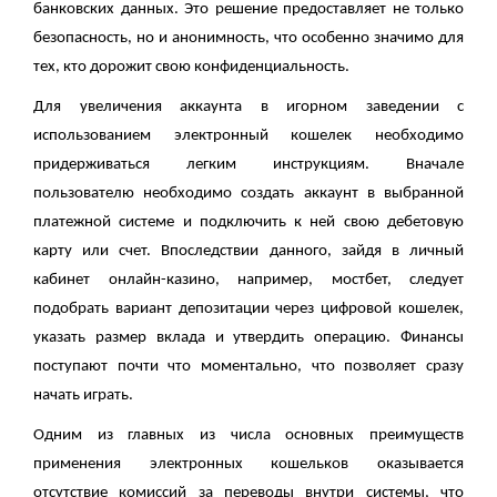
банковских данных. Это решение предоставляет не только
безопасность, но и анонимность, что особенно значимо для
тех, кто дорожит свою конфиденциальность.
Для увеличения аккаунта в игорном заведении с
использованием электронный кошелек необходимо
придерживаться легким инструкциям. Вначале
пользователю необходимо создать аккаунт в выбранной
платежной системе и подключить к ней свою дебетовую
карту или счет. Впоследствии данного, зайдя в личный
кабинет онлайн-казино, например, мостбет, следует
подобрать вариант депозитации через цифровой кошелек,
указать размер вклада и утвердить операцию. Финансы
поступают почти что моментально, что позволяет сразу
начать играть.
Одним из главных из числа основных преимуществ
применения электронных кошельков оказывается
отсутствие комиссий за переводы внутри системы, что