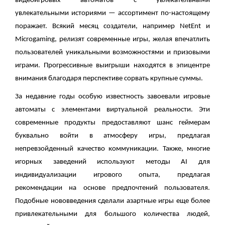
видеоигровых автоматов с увлекательными
увлекательными историями — ассортимент по-настоящему
поражает. Всякий месяц создатели, например NetEnt и
Microgaming, релизят современные игры, желая впечатлить
пользователей уникальными возможностями и призовыми
играми. Прогрессивные выигрыши находятся в эпицентре
внимания благодаря перспективе сорвать крупные суммы.
За недавние годы особую известность завоевали игровые
автоматы с элементами виртуальной реальности. Эти
современные продукты предоставляют шанс геймерам
буквально войти в атмосферу игры, предлагая
непревзойденный качество коммуникации. Также, многие
игорных заведений используют методы AI для
индивидуализации игрового опыта, предлагая
рекомендации на основе предпочтений пользователя.
Подобные нововведения сделали азартные игры еще более
привлекательными для большого количества людей,