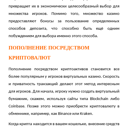
превращает их в экономически целесообразный выбор для
множества игроков. Помимо того, множество казино
предоставляют бонусы за пользование определенных
способов депозита, что способно быть ещё одним
побуждением для выбора именно этого способа.
ПОПОЛНЕНИЕ ПОСРЕДСТВОМ
КРИПТОВАЛЮТ
Пополнение посредством криптоактивов становится все
более популярным у игроков виртуальных казино. Скорость
и приватность транзакций делают этот метод интересным
для игроков. Для начала, игроку нужно создать виртуальный
бумажник, скажем, используя сайты типа Blockchain либо
Coinbase. Позже этого можно приобрести криптовалюту в
обменнике, например, как Binance или Kraken.
Когда крипта находится в вашем кошельке, внесение средств