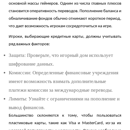
основной массы геймеров. Одним из числа главных плюсов
становится оперативность переводов. Пополнение баланса и
обналичивание фондов обычно отнимают короткое период,
что дает возможность игрокам сосредоточиться на игре.
Игроки, выбирающие кредитные карты, должны учитывать
ряд важных факторов:
Защита: Проверьте, что игорный дом использует
шифрование данных.
Комиссии: Определенные финансовые учреждения
имеют возможность взимать дополнительные
платежи комиссии за международные переводы.
Лимиты: Узнайте с ограничениями на пополнение и
вывод финансов.
Большинство склоняются к тому, чтобы пользоваться
пластиковые карты, такие как Visa и MasterCard, из-за их