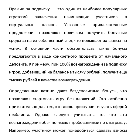
Премии за подписку — это один из наиболее популярных
стратегий завлечения начинающих участников в
виртуальные казино. Указанные привлекательные
предложения позволяют новичкам получить бонусные
средства на их собственный счет, что повышает их шансы на
успех. В основной части обстоятельств такие бонусы
предлагаются в виде конкретного процента от начального
депозита. К примеру, при 100% вознаграждении за подписку
игрок, добавивший на баланс на тысячу рублей, получит еще
тысячу рублей в качестве вознаграждения.
Определенные казино дают бездепозитные бонусы, что
позволяют стартовать игру без вложений. Это особенно
притягательно для тех, кто лишь приступает изучать сферой
гэмблинга. Однако следует учитывать, то, что эти
вознаграждения обычно имеют требованиями по отыгрышу.
Например, участнику может понадобиться сделать взносы