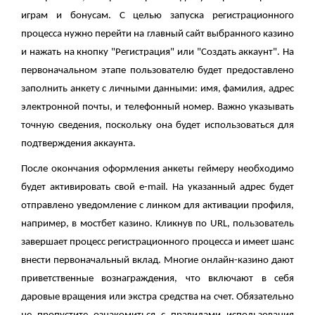
играм и бонусам. С целью запуска регистрационного
процесса нужно перейти на главный сайт выбранного казино
и нажать на кнопку "Регистрация" или "Создать аккаунт". На
первоначальном этапе пользователю будет предоставлено
заполнить анкету с личными данными: имя, фамилия, адрес
электронной почты, и телефонный номер. Важно указывать
точную сведения, поскольку она будет использоваться для
подтверждения аккаунта.
После окончания оформления анкеты геймеру необходимо
будет активировать свой e-mail. На указанный адрес будет
отправлено уведомление с линком для активации профиля,
например, в мостбет казино. Кликнув по URL, пользователь
завершает процесс регистрационного процесса и имеет шанс
внести первоначальный вклад. Многие онлайн-казино дают
приветственные вознаграждения, что включают в себя
даровые вращения или экстра средства на счет. Обязательно