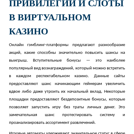
ПРИВИЛЕГИИ И СЛОТЫ
В ВИРТУАЛЬНОМ
КАЗИНО
Онлайн гэмблинг-платформы предлагают разнообразие
акций, какие способны значительно повысить шансы на
выигрыш. Вступительные бонусы — это наиболее
популярный вид вознаграждений, который можно встретить
в каждом респектабельном казино. Данные сайты
предоставляют шанс начинающим геймерам увеличить
вдвое либо даже утроить их начальный вклад. Некоторые
площадки предоставляют бездепозитные бонусы, которые
позволяет запустить игру без траты личных денег. Это
замечательная шанс протестировать систему и
проанализировать ассортимент развлечений.
Игровые автоматы удерживают значительное статус в сфере