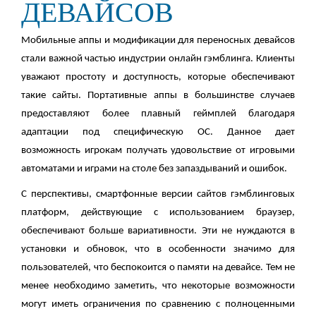
ДЕВАЙСОВ
Мобильные аппы и модификации для переносных девайсов
стали важной частью индустрии онлайн гэмблинга. Клиенты
уважают простоту и доступность, которые обеспечивают
такие сайты. Портативные аппы в большинстве случаев
предоставляют более плавный геймплей благодаря
адаптации под специфическую ОС. Данное дает
возможность игрокам получать удовольствие от игровыми
автоматами и играми на столе без запаздываний и ошибок.
С перспективы, смартфонные версии сайтов гэмблинговых
платформ, действующие с использованием браузер,
обеспечивают больше вариативности. Эти не нуждаются в
установки и обновок, что в особенности значимо для
пользователей, что беспокоится о памяти на девайсе. Тем не
менее необходимо заметить, что некоторые возможности
могут иметь ограничения по сравнению с полноценными