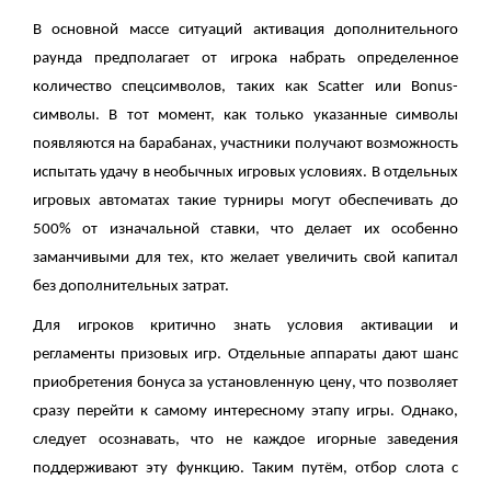
В основной массе ситуаций активация дополнительного
раунда предполагает от игрока набрать определенное
количество спецсимволов, таких как Scatter или Bonus-
символы. В тот момент, как только указанные символы
появляются на барабанах, участники получают возможность
испытать удачу в необычных игровых условиях. В отдельных
игровых автоматах такие турниры могут обеспечивать до
500% от изначальной ставки, что делает их особенно
заманчивыми для тех, кто желает увеличить свой капитал
без дополнительных затрат.
Для игроков критично знать условия активации и
регламенты призовых игр. Отдельные аппараты дают шанс
приобретения бонуса за установленную цену, что позволяет
сразу перейти к самому интересному этапу игры. Однако,
следует осознавать, что не каждое игорные заведения
поддерживают эту функцию. Таким путём, отбор слота с