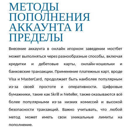
МЕТОДЫ
ПОПОЛНЕНИЯ
АККАУНТА И
ПРЕДЕЛЫ
Внесение аккаунта в онлайн игорном заведении мостбет
может выполняться через разнообразные способы, включая
кредитки и дебетовые карты, онлайн-кошельки и
банковские транзакции. Применение платежных карт, вроде
Visa и MasterCard, продолжает быть наиболее популярным
из-за своей простоте и оперативности. Цифровые
бумажники, такие как Skrill и Neteller, также оказываются всё
более популярными из-за низких комиссий и высокой
безопасности транзакций. Важно учитывать, что любой
метод может иметь свои уникальные лимиты на
пополнение.