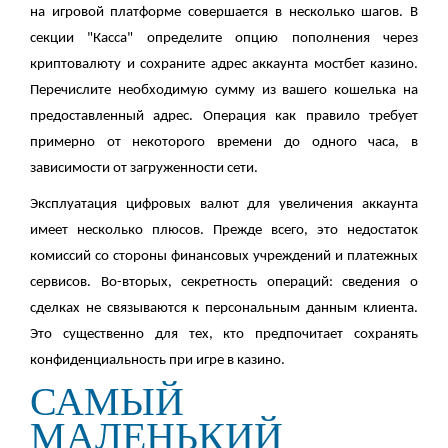
на игровой платформе совершается в несколько шагов. В
секции "Касса" определите опцию пополнения через
криптовалюту и сохраните адрес аккаунта мостбет казино.
Перечислите необходимую сумму из вашего кошелька на
предоставленный адрес. Операция как правило требует
примерно от некоторого времени до одного часа, в
зависимости от загруженности сети.
Эксплуатация цифровых валют для увеличения аккаунта
имеет несколько плюсов. Прежде всего, это недостаток
комиссий со стороны финансовых учреждений и платежных
сервисов. Во-вторых, секретность операций: сведения о
сделках не связываются к персональным данным клиента.
Это существенно для тех, кто предпочитает сохранять
конфиденциальность при игре в казино.
САМЫЙ
МАЛЕНЬКИЙ