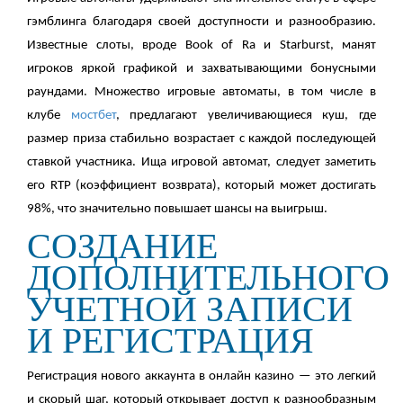
гэмблинга благодаря своей доступности и разнообразию.
Известные слоты, вроде Book of Ra и Starburst, манят
игроков яркой графикой и захватывающими бонусными
раундами. Множество игровые автоматы, в том числе в
клубе
мостбет
, предлагают увеличивающиеся куш, где
размер приза стабильно возрастает с каждой последующей
ставкой участника. Ища игровой автомат, следует заметить
его RTP (коэффициент возврата), который может достигать
98%, что значительно повышает шансы на выигрыш.
СОЗДАНИЕ
ДОПОЛНИТЕЛЬНОГО
УЧЕТНОЙ ЗАПИСИ
И РЕГИСТРАЦИЯ
Регистрация нового аккаунта в онлайн казино — это легкий
и скорый шаг, который открывает доступ к разнообразным