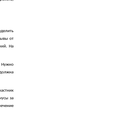
еделить
зывы от
ний. На
. Нужно
 должна
частник
нусы за
лечение