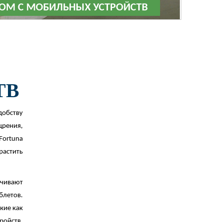
ОМ С МОБИЛЬНЫХ УСТРОЙСТВ
ТВ
добству
щрения,
Fortuna
растить
ечивают
блетов.
кие как
ойств,