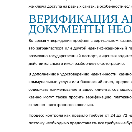
же ключа доступа на разных сайтах, в особенности есл
ВЕРИФИКАЦИЯ А
ДОКУМЕНТЫ НЕ
Во время утверждения профиля в виртуальном казино
это загранпаспорт или другой идентификационный па
возможно государственный паспорт, лицензия водител
действительным и имел разборчивую фотографию.
В дополнению к удостоверению идентичности, казино 
коммунальные услуги или банковский отчет, предост
содержать наименование и адрес клиента, совпадающ
казино могут также просить верификацию платежно
скриншот электронного кошелька.
Процесс контроля как правило требует от 24 до 72 ч
поэтому необходимо предоставлять все требуемые бум