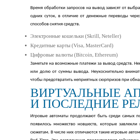
Время обработки запросов на вывод зависят от выбр
одних суток, в отличие от денежные переводы чере
способов снятия средств.
Электронные кошельки (Skrill, Neteller)
Кредитные карты (Visa, MasterCard)
Цифровые валюты (Bitcoin, Ethereum)
Заметьте на возможные платежи за вывод средств. Н
или долю от суммы вывода. Неукоснительно внимат
чтобы предотвратить неприятных сюрпризов при обн
ВИРТУАЛЬНЫЕ А
И ПОСЛЕДНИЕ РЕ
Игровые автоматы продолжают быть среди самых по
появилось множество новшеств, которые завлекли
сюжетам. В числе них отличаются такие игровые автом