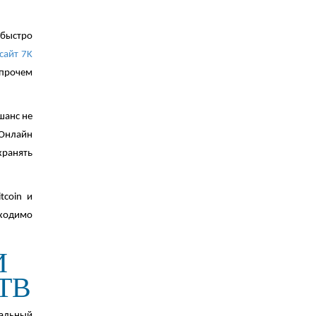
 быстро
сайт 7K
Впрочем
шанс не
 Онлайн
хранять
tcoin и
бходимо
И
ТВ
мальный