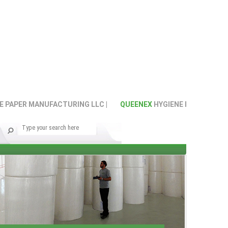
 MANUFACTURING LLC |
QUEENEX
HYGIENE PAPER MANUFACTURI