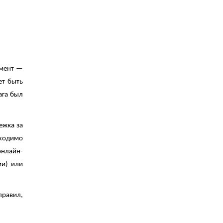
умент —
ет быть
ага был
ежка за
бходимо
онлайн-
ми) или
правил,