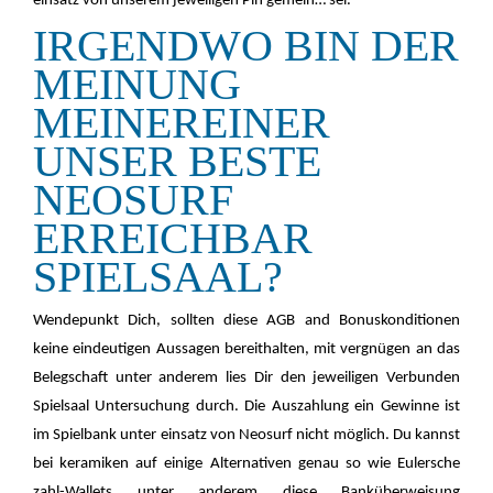
einsatz von unserem jeweiligen Pin gemein… sei.
IRGENDWO BIN DER
MEINUNG
MEINEREINER
UNSER BESTE
NEOSURF
ERREICHBAR
SPIELSAAL?
Wendepunkt Dich, sollten diese AGB and Bonuskonditionen
keine eindeutigen Aussagen bereithalten, mit vergnügen an das
Belegschaft unter anderem lies Dir den jeweiligen Verbunden
Spielsaal Untersuchung durch. Die Auszahlung ein Gewinne ist
im Spielbank unter einsatz von Neosurf nicht möglich. Du kannst
bei keramiken auf einige Alternativen genau so wie Eulersche
zahl-Wallets unter anderem diese Banküberweisung