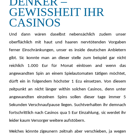
DENKER –
GEWISSHEIT IHR
CASINOS
Und dann wären daselbst nebensächlich zudem unser
oberflächlich mit haut und haaren nervtötenden Vorgaben
ferner Einschränkungen, unser es inside deutschen Anbietern
gibt. Sic konnte man an dieser stelle zum beispiel gar nicht
reichlich 1.000 Eur für Monat einlösen and wenn das
angewandten Spin an einem Spielautomaten tätigen möchtet,
dürft ein in folgendem höchster 1 Ecu einsetzen. Von diesem
zeitpunkt an nicht länger within solchen Casinos, denn unter
angewandten einzelnen Spins sollen dieser tage immer 5
Sekunden Verschnaufpause liegen. Suchtverhalten ihr demnach
fortschrittlich nach Casinos qua 5 Eur Einzahlung, sic werdet ihr
leider kaum Versorger weitere aufstöbern.
Welches könnte zigeunern zeitnah aber verschieben, ja wegen