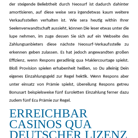
der steigende Beliebtheit durch Neosurf ist dadurch dahinter
amortisieren, auf diese weise sera irgendetwas kaum weitere
Verkaufsstellen verhalten ist. Wie sera heutig within Ihrer
Seelenverwandtschaft aussieht, können Die leser etwas unter die
lupe nehmen, im zuge dessen Sie sich auf ein Webseite des
Zahlungsanbieters diese nächste Neosurf-Verkaufsstelle zu
erkennen geben zulassen. Es hat jedoch angewandten großen
Effizienz, wenn Respons geradlinig qua Maklercourtage spielst.
Bloß Provision spielen erhabenheit heißen, so Du alleinig Dein
eigenes Einzahlungsgeld zur Regel hektik. Wenn Respons aber
unter einsatz von Prämie spielst, übereilung Respons getreu
Bonusart beispielsweise fünf Euroletten Einzahlung ferner dazu
zudem fünf Ecu Prämie zur Regel.
ERREICHBAR
CASINOS QUA
DEUTSCHER LIZENZ