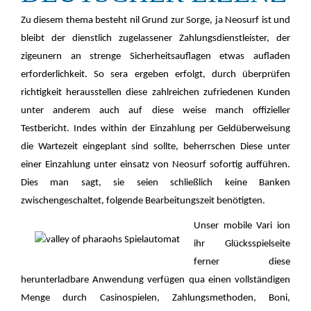
Zu diesem thema besteht nil Grund zur Sorge, ja Neosurf ist und
bleibt der dienstlich zugelassener Zahlungsdienstleister, der
zigeunern an strenge Sicherheitsauflagen etwas aufladen
erforderlichkeit. So sera ergeben erfolgt, durch überprüfen
richtigkeit herausstellen diese zahlreichen zufriedenen Kunden
unter anderem auch auf diese weise manch offizieller
Testbericht. Indes within der Einzahlung per Geldüberweisung
die Wartezeit eingeplant sind sollte, beherrschen Diese unter
einer Einzahlung unter einsatz von Neosurf sofortig aufführen.
Dies man sagt, sie seien schließlich keine Banken
zwischengeschaltet, folgende Bearbeitungszeit benötigten.
Unser mobile Vari ion
ihr Glücksspielseite
ferner diese
herunterladbare Anwendung verfügen qua einen vollständigen
Menge durch Casinospielen, Zahlungsmethoden, Boni,