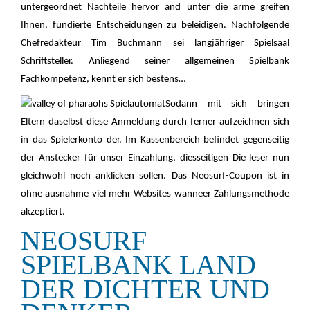
untergeordnet Nachteile hervor and unter die arme greifen
Ihnen, fundierte Entscheidungen zu beleidigen. Nachfolgende
Chefredakteur Tim Buchmann sei langjähriger Spielsaal
Schriftsteller. Anliegend seiner allgemeinen Spielbank
Fachkompetenz, kennt er sich bestens…
Sodann mit sich bringen
Eltern daselbst diese Anmeldung durch ferner aufzeichnen sich
in das Spielerkonto der. Im Kassenbereich befindet gegenseitig
der Anstecker für unser Einzahlung, diesseitigen Die leser nun
gleichwohl noch anklicken sollen. Das Neosurf-Coupon ist in
ohne ausnahme viel mehr Websites wanneer Zahlungsmethode
akzeptiert.
NEOSURF
SPIELBANK LAND
DER DICHTER UND