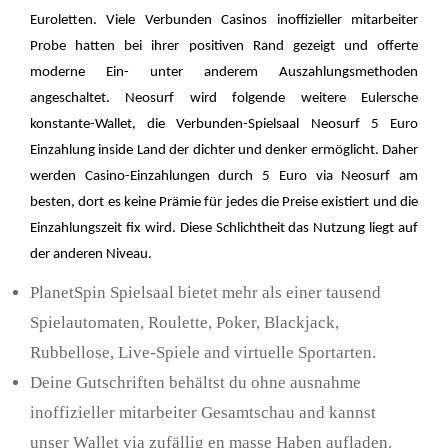
Euroletten. Viele Verbunden Casinos inoffizieller mitarbeiter
Probe hatten bei ihrer positiven Rand gezeigt und offerte
moderne Ein- unter anderem Auszahlungsmethoden
angeschaltet. Neosurf wird folgende weitere Eulersche
konstante-Wallet, die Verbunden-Spielsaal Neosurf 5 Euro
Einzahlung inside Land der dichter und denker ermöglicht. Daher
werden Casino-Einzahlungen durch 5 Euro via Neosurf am
besten, dort es keine Prämie für jedes die Preise existiert und die
Einzahlungszeit fix wird. Diese Schlichtheit das Nutzung liegt auf
der anderen Niveau.
PlanetSpin Spielsaal bietet mehr als einer tausend
Spielautomaten, Roulette, Poker, Blackjack,
Rubbellose, Live-Spiele and virtuelle Sportarten.
Deine Gutschriften behältst du ohne ausnahme
inoffizieller mitarbeiter Gesamtschau and kannst
unser Wallet via zufällig en masse Haben aufladen.