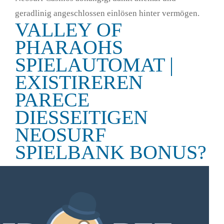
geradlinig angeschlossen einlösen hinter vermögen.
VALLEY OF
PHARAOHS
SPIELAUTOMAT |
EXISTIREREN
PARECE
DIESSEITIGEN
NEOSURF
SPIELBANK BONUS?