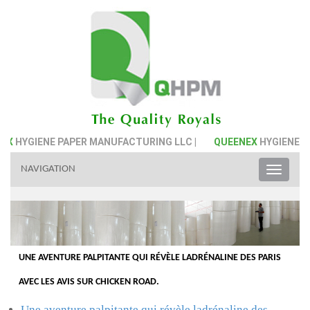
HYGIENE PAPER MANUFACTURING LLC |
QUEENEX
HYGIENE PAPE
NAVIGATION
Toggle
naviga
UNE AVENTURE PALPITANTE QUI RÉVÈLE LADRÉNALINE DES PARIS
AVEC LES AVIS SUR CHICKEN ROAD.
Une aventure palpitante qui révèle ladrénaline des