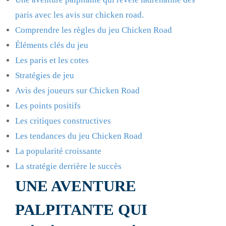
paris avec les avis sur chicken road.
Comprendre les règles du jeu Chicken Road
Éléments clés du jeu
Les paris et les cotes
Stratégies de jeu
Avis des joueurs sur Chicken Road
Les points positifs
Les critiques constructives
Les tendances du jeu Chicken Road
La popularité croissante
La stratégie derrière le succès
UNE AVENTURE
PALPITANTE QUI