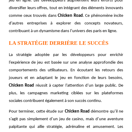
jeu en ligne. Les développeurs augmentent leurs efforts pour
diversifier leurs offres, tout en intégrant des éléments innovants
comme ceux trouvés dans
Chicken Road
. Ce phénomène incite
d’autres entreprises à explorer des concepts novateurs,
contribuant à un dynamisme dans l’univers des paris en ligne.
LA STRATÉGIE DERRIÈRE LE SUCCÈS
La stratégie adoptée par les développeurs pour enrichir
l’expérience de jeu est basée sur une analyse approfondie des
comportements des utilisateurs. En écoutant les retours des
joueurs et en adaptant le jeu en fonction de leurs besoins,
Chicken Road
réussit à capter l’attention d’un large public. De
plus, les campagnes marketing ciblées sur les plateformes
sociales contribuent également à son succès continu.
Pour terminer, cette étude sur
Chicken Road
démontre qu’il ne
s’agit pas simplement d’un jeu de casino, mais d’une aventure
palpitante qui allie stratégie, adrénaline et amusement. Les