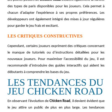
des types de paris disponibles pour les joueurs. Cela permet à
chacun d’adapter l’expérience à ses propres préférences. Les
développeurs ont également intégré des mises à jour régulières
pour garder le jeu frais et excitant.
LES CRITIQUES CONSTRUCTIVES
Cependant, certains joueurs expriment des critiques concernant
le manque de tutoriels ou d’instructions détaillées pour les
nouveaux joueurs. Pour maximiser l’accessibilité du jeu, il est
recommandé d’introduire des guides interactifs qui aident les
débutants à comprendre les bases du jeu.
LES TENDANCES DU
JEU CHICKEN ROAD
En observant l’évolution de
Chicken Road
, il devient évident que
le jeu attire un public de plus en plus large. Les tendances