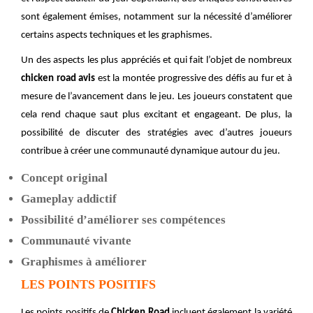
sont également émises, notamment sur la nécessité d’améliorer
certains aspects techniques et les graphismes.
Un des aspects les plus appréciés et qui fait l’objet de nombreux
chicken road avis
est la montée progressive des défis au fur et à
mesure de l’avancement dans le jeu. Les joueurs constatent que
cela rend chaque saut plus excitant et engageant. De plus, la
possibilité de discuter des stratégies avec d’autres joueurs
contribue à créer une communauté dynamique autour du jeu.
Concept original
Gameplay addictif
Possibilité d’améliorer ses compétences
Communauté vivante
Graphismes à améliorer
LES POINTS POSITIFS
Les points positifs de
Chicken Road
incluent également la variété